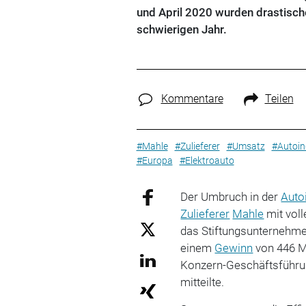
und April 2020 wurden drastisc
schwierigen Jahr.
Kommentare
Teilen
#Mahle
#Zulieferer
#Umsatz
#Autoin
#Europa
#Elektroauto
Der Umbruch in der
Auto
Zulieferer
Mahle
mit vol
das Stiftungsunternehm
einem
Gewinn
von 446 Mi
Konzern-Geschäftsführun
mitteilte.