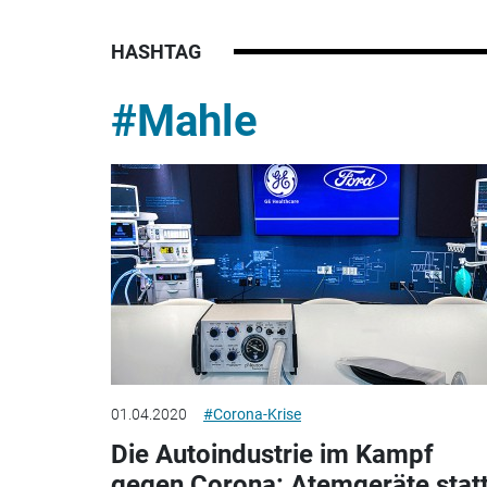
HASHTAG
#Mahle
01.04.2020
#Corona-Krise
Die Autoindustrie im Kampf
gegen Corona: Atemgeräte stat