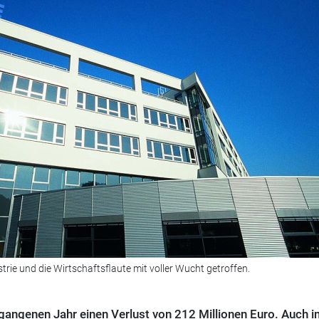
rie und die Wirtschaftsflaute mit voller Wucht getroffen.
angenen Jahr einen Verlust von 212 Millionen Euro. Auch 