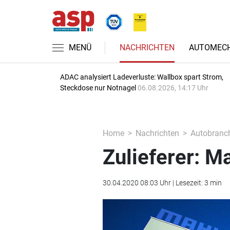
MENÜ
NACHRICHTEN
AUTOMECH
ADAC analysiert Ladeverluste: Wallbox spart Strom,
Steckdose nur Notnagel
06.08.2026, 14:17 Uhr
Home
Nachrichten
Autobranc
Zulieferer: M
30.04.2020 08:03 Uhr | Lesezeit: 3 min