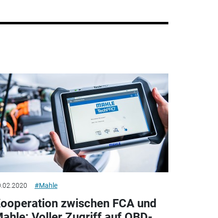
.02.2020
#Mahle
ooperation zwischen FCA und
ahle: Voller Zugriff auf OBD-