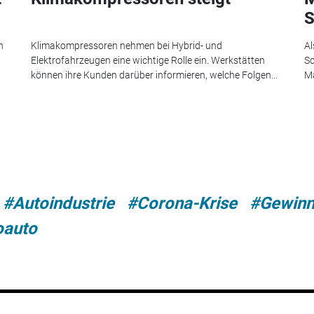
S
n
Klimakompressoren nehmen bei Hybrid- und
Al
Elektrofahrzeugen eine wichtige Rolle ein. Werkstätten
Sc
können ihre Kunden darüber informieren, welche Folgen...
Ma
#Autoindustrie
#Corona-Krise
#Gewin
oauto