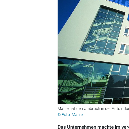
Mahle hat den Umbruch in der Autoindust
© Foto: Mahle
Das Unternehmen machte im verg