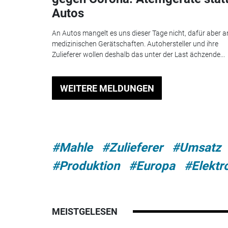
Autos
An Autos mangelt es uns dieser Tage nicht, dafür aber a
medizinischen Gerätschaften. Autohersteller und ihre
Zulieferer wollen deshalb das unter der Last ächzende...
WEITERE MELDUNGEN
#Mahle
#Zulieferer
#Umsatz
#Produktion
#Europa
#Elektr
MEISTGELESEN