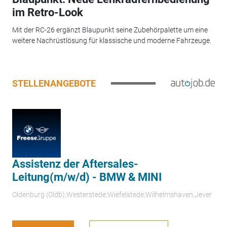
im Retro-Look
Mit der RC-26 ergänzt Blaupunkt seine Zubehörpalette um eine
weitere Nachrüstlösung für klassische und moderne Fahrzeuge.
STELLENANGEBOTE
Assistenz der Aftersales-
Leitung(m/w/d) - BMW & MINI
Oldenburg (Oldb);Westerstede;Wiefelstede;Wilhelmshaven;Jever