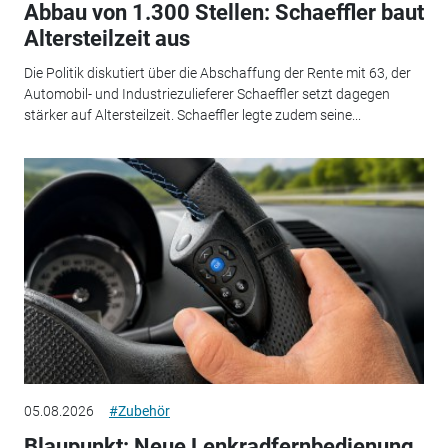
Abbau von 1.300 Stellen: Schaeffler baut
Altersteilzeit aus
Die Politik diskutiert über die Abschaffung der Rente mit 63, der
Automobil- und Industriezulieferer Schaeffler setzt dagegen
stärker auf Altersteilzeit. Schaeffler legte zudem seine...
05.08.2026
#Zubehör
Blaupunkt: Neue Lenkradfernbedienung