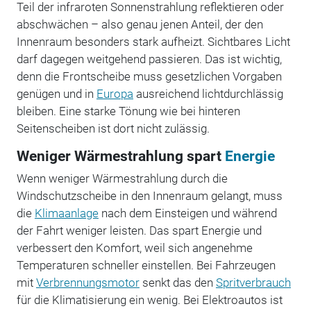
Teil der infraroten Sonnenstrahlung reflektieren oder
abschwächen – also genau jenen Anteil, der den
Innenraum besonders stark aufheizt. Sichtbares Licht
darf dagegen weitgehend passieren. Das ist wichtig,
denn die Frontscheibe muss gesetzlichen Vorgaben
genügen und in
Europa
ausreichend lichtdurchlässig
bleiben. Eine starke Tönung wie bei hinteren
Seitenscheiben ist dort nicht zulässig.
Weniger Wärmestrahlung spart
Energie
Wenn weniger Wärmestrahlung durch die
Windschutzscheibe in den Innenraum gelangt, muss
die
Klimaanlage
nach dem Einsteigen und während
der Fahrt weniger leisten. Das spart Energie und
verbessert den Komfort, weil sich angenehme
Temperaturen schneller einstellen. Bei Fahrzeugen
mit
Verbrennungsmotor
senkt das den
Spritverbrauch
für die Klimatisierung ein wenig. Bei Elektroautos ist