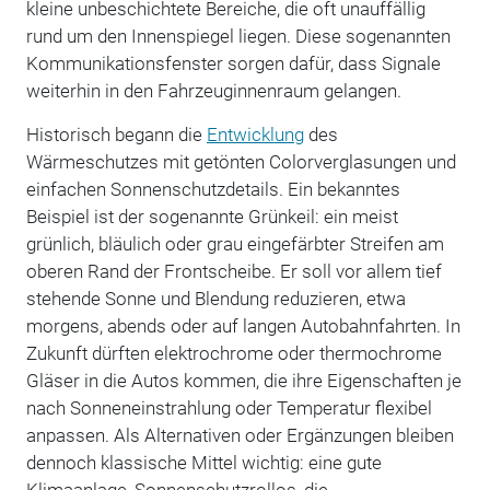
kleine unbeschichtete Bereiche, die oft unauffällig
rund um den Innenspiegel liegen. Diese sogenannten
Kommunikationsfenster sorgen dafür, dass Signale
weiterhin in den Fahrzeuginnenraum gelangen.
Historisch begann die
Entwicklung
des
Wärmeschutzes mit getönten Colorverglasungen und
einfachen Sonnenschutzdetails. Ein bekanntes
Beispiel ist der sogenannte Grünkeil: ein meist
grünlich, bläulich oder grau eingefärbter Streifen am
oberen Rand der Frontscheibe. Er soll vor allem tief
stehende Sonne und Blendung reduzieren, etwa
morgens, abends oder auf langen Autobahnfahrten. In
Zukunft dürften elektrochrome oder thermochrome
Gläser in die Autos kommen, die ihre Eigenschaften je
nach Sonneneinstrahlung oder Temperatur flexibel
anpassen. Als Alternativen oder Ergänzungen bleiben
dennoch klassische Mittel wichtig: eine gute
Klimaanlage, Sonnenschutzrollos, die