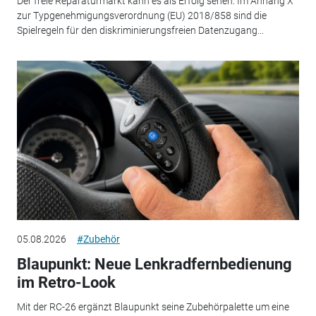
Der freie Reparaturmarkt kann es als Erfolg sehen: Im Anhang X
zur Typgenehmigungsverordnung (EU) 2018/858 sind die
Spielregeln für den diskriminierungsfreien Datenzugang...
05.08.2026
#Zubehör
Blaupunkt: Neue Lenkradfernbedienung
im Retro-Look
Mit der RC-26 ergänzt Blaupunkt seine Zubehörpalette um eine