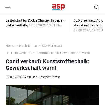
Bestellstart für Dodge Charger: In beiden
CEO Breakfast: Auto
Welten auffällig
07.08.2026, 13:51 Uhr
startet mit Bertrand 
07.08.2026, 12:05 Uh
Home
Nachrichten
Kfz-Werkstatt
Conti verkauft Kunststofftechnik: Gewerkschaft warnt
Conti verkauft Kunststofftechnik:
Gewerkschaft warnt
06.07.2026 09:30 Uhr | Lesezeit: 2 min