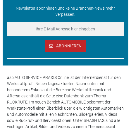
Newsletter abonnieren und keine Branchen-News mehr
verpassen.
ABONNIEREN
asp AUTO SERVICE PRAXIS Online ist der Internetdienst für den
Werkstattprofi. Neben tagesaktuellen Nachrichten mit
besonderem Fokus auf die Bereiche Werkstatttechnik und
Aftersales enthält die Seite eine Datenbank zum Thema
RÜCKRUFE. Im neuen Bereich AUTOMOBILE bekommt der
Werkstatt-Profi einen Überblick über die wichtigsten Automarken
und Automodelle mit allen Nachrichten, Bildergalerien, Videos
sowie Rückruf- und Serviceaktionen. Unter #HASHTAG sind alle
wichtigen Artikel, Bilder und Videos zu einem Themenspecial