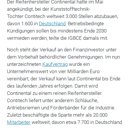
Der Reifenhersteller Continental hatte im Mai
angekündigt, bei der Kunststofftechnik-
Tochter Contitech weltweit 3.000 Stellen abzubauen,
davon 1.600 in
Deutschland
. Betriebsbedingte
Kündigungen sollen bis mindestens Ende 2030
vermieden werden, teilte die IGBCE damals mit.
Noch steht der Verkauf an den Finanzinvestor unter
dem Vorbehalt behördlicher Genehmigungen. Im nun
unterzeichneten
Kaufvertrag
wurde ein
Unternehmenswert von vier Milliarden Euro
vereinbart, der Verkauf kann laut Continental bis Ende
des laufenden Jahres erfolgen. Damit wird
Continental zu einem reinen Reifenhersteller.
Contitech liefert unter anderem Schläuche,
Antriebsriemen und Förderbänder für die Industrie.
Zuletzt beschäftigte die Sparte mehr als 20.000
Mitarbeiter
weltweit, davon etwa 7.700 in Deutschland.