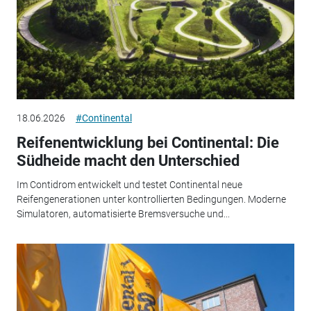
18.06.2026
#Continental
Reifenentwicklung bei Continental: Die
Südheide macht den Unterschied
Im Contidrom entwickelt und testet Continental neue
Reifengenerationen unter kontrollierten Bedingungen. Moderne
Simulatoren, automatisierte Bremsversuche und...