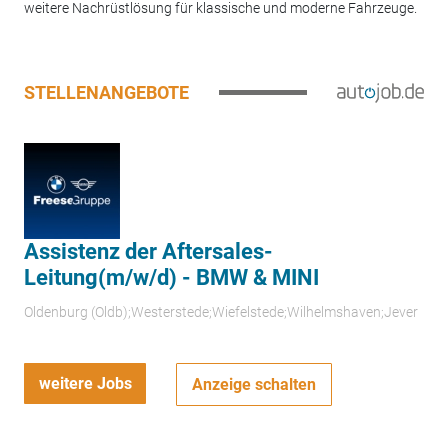
weitere Nachrüstlösung für klassische und moderne Fahrzeuge.
STELLENANGEBOTE
Assistenz der Aftersales-
Leitung(m/w/d) - BMW & MINI
Oldenburg (Oldb);Westerstede;Wiefelstede;Wilhelmshaven;Jever
weitere Jobs
Anzeige schalten