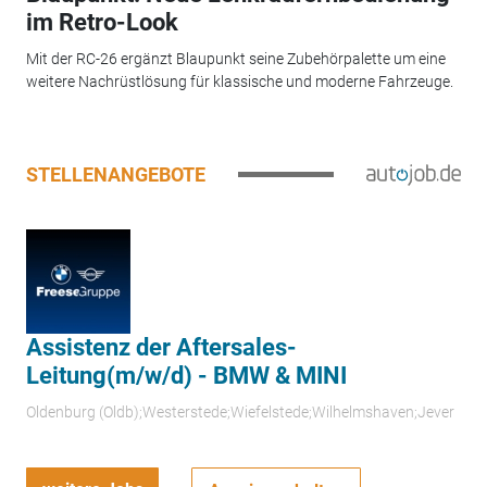
im Retro-Look
Mit der RC-26 ergänzt Blaupunkt seine Zubehörpalette um eine
weitere Nachrüstlösung für klassische und moderne Fahrzeuge.
STELLENANGEBOTE
Assistenz der Aftersales-
Leitung(m/w/d) - BMW & MINI
Oldenburg (Oldb);Westerstede;Wiefelstede;Wilhelmshaven;Jever