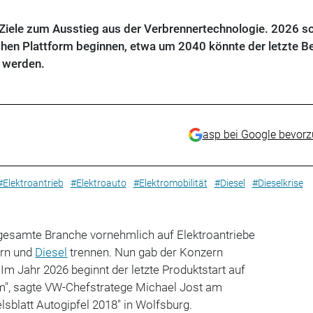
Ziele zum Ausstieg aus der Verbrennertechnologie. 2026 so
lchen Plattform beginnen, etwa um 2040 könnte der letzte B
 werden.
asp bei Google bevor
#Elektroantrieb
#Elektroauto
#Elektromobilität
#Diesel
#Dieselkrise
e gesamte Branche vornehmlich auf Elektroantriebe
ern und
Diesel
trennen. Nun gab der Konzern
"Im Jahr 2026 beginnt der letzte Produktstart auf
rm", sagte VW-Chefstratege Michael Jost am
sblatt Autogipfel 2018" in Wolfsburg.