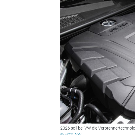
2026 soll bei VW die Verbrennertechnolog
© Foto: VW