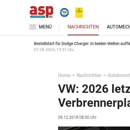
MENÜ
NACHRICHTEN
AUTOMECH
Bestellstart für Dodge Charger: In beiden Welten auffäl
07.08.2026, 13:51 Uhr
Home
Nachrichten
Autobranc
VW: 2026 letz
Verbrennerpl
06.12.2018 08:30 Uhr