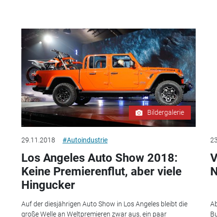
Bildergalerie
29.11.2018
#Autoindustrie
23
Los Angeles Auto Show 2018:
V
Keine Premierenflut, aber viele
N
Hingucker
Auf der diesjährigen Auto Show in Los Angeles bleibt die
Ab
große Welle an Weltpremieren zwar aus, ein paar
Bu