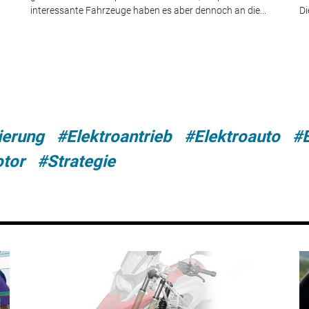
interessante Fahrzeuge haben es aber dennoch an die...
Di
zierung
#Elektroantrieb
#Elektroauto
#E
tor
#Strategie