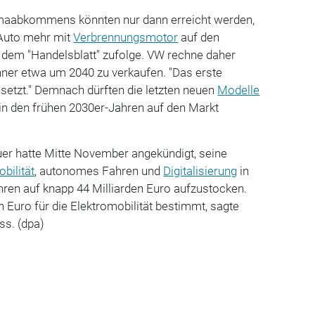
limaabkommens könnten nur dann erreicht werden,
 Auto mehr mit
Verbrennungsmotor
auf den
t dem "Handelsblatt" zufolge. VW rechne daher
enner etwa um 2040 zu verkaufen. "Das erste
setzt." Demnach dürften die letzten neuen
Modelle
 in den frühen 2030er-Jahren auf den Markt
er hatte Mitte November angekündigt, seine
bilität
, autonomes Fahren und
Digitalisierung
in
en auf knapp 44 Milliarden Euro aufzustocken.
n Euro für die Elektromobilität bestimmt, sagte
ss. (dpa)