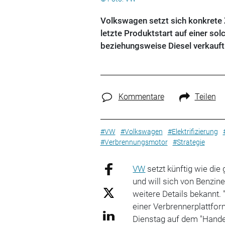
Volkswagen setzt sich konkrete 
letzte Produktstart auf einer so
beziehungsweise Diesel verkauft
Kommentare
Teilen
#VW
#Volkswagen
#Elektrifizierung
#Verbrennungsmotor
#Strategie
VW
setzt künftig wie di
und will sich von Benzin
weitere Details bekannt. 
einer Verbrennerplattfo
Dienstag auf dem "Handel