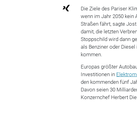
Die Ziele des Pariser K
wenn im Jahr 2050 kein
Straßen fährt, sagte Jos
damit, die letzten Verbr
Stoppschild wird dann ge
als Benziner oder Diesel
kommen.
Europas größter Autobau
Investitionen in
Elektromo
den kommenden fünf Jahr
Davon seien 30 Milliarde
Konzernchef Herbert Die