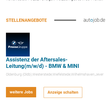
STELLENANGEBOTE
Assistenz der Aftersales-
Leitung(m/w/d) - BMW & MINI
Oldenburg (Oldb);Westerstede;Wiefelstede;Wilhelmshaven;Jever
weitere Jobs
Anzeige schalten