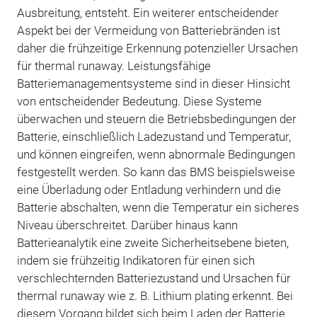
Ausbreitung, entsteht. Ein weiterer entscheidender
Aspekt bei der Vermeidung von Batteriebränden ist
daher die frühzeitige Erkennung potenzieller Ursachen
für thermal runaway. Leistungsfähige
Batteriemanagementsysteme sind in dieser Hinsicht
von entscheidender Bedeutung. Diese Systeme
überwachen und steuern die Betriebsbedingungen der
Batterie, einschließlich Ladezustand und Temperatur,
und können eingreifen, wenn abnormale Bedingungen
festgestellt werden. So kann das BMS beispielsweise
eine Überladung oder Entladung verhindern und die
Batterie abschalten, wenn die Temperatur ein sicheres
Niveau überschreitet. Darüber hinaus kann
Batterieanalytik eine zweite Sicherheitsebene bieten,
indem sie frühzeitig Indikatoren für einen sich
verschlechternden Batteriezustand und Ursachen für
thermal runaway wie z. B. Lithium plating erkennt. Bei
diesem Vorgang bildet sich beim Laden der Batterie