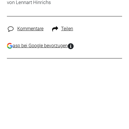
von Lennart Hinrichs
Kommentare
Teilen
asp bei Google bevorzugen