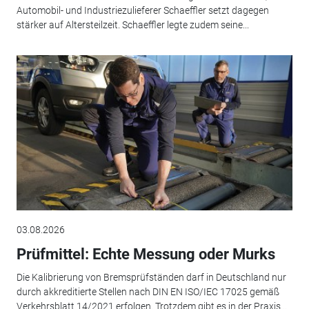
Automobil- und Industriezulieferer Schaeffler setzt dagegen
stärker auf Altersteilzeit. Schaeffler legte zudem seine...
03.08.2026
Prüfmittel: Echte Messung oder Murks
Die Kalibrierung von Bremsprüfständen darf in Deutschland nur
durch akkreditierte Stellen nach DIN EN ISO/IEC 17025 gemäß
Verkehrsblatt 14/2021 erfolgen. Trotzdem gibt es in der Praxis...