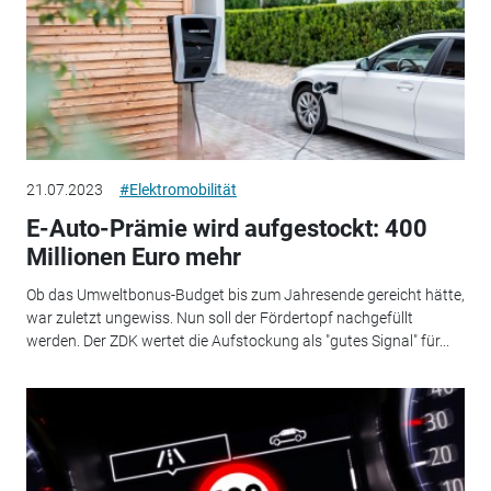
21.07.2023
#Elektromobilität
E-Auto-Prämie wird aufgestockt: 400
Millionen Euro mehr
Ob das Umweltbonus-Budget bis zum Jahresende gereicht hätte,
war zuletzt ungewiss. Nun soll der Fördertopf nachgefüllt
werden. Der ZDK wertet die Aufstockung als "gutes Signal" für...