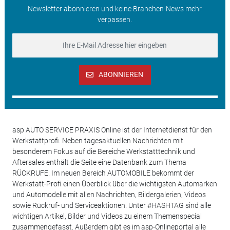
Newsletter abonnieren und keine Branchen-News mehr
verpassen.
ABONNIEREN
asp AUTO SERVICE PRAXIS Online ist der Internetdienst für den
Werkstattprofi. Neben tagesaktuellen Nachrichten mit
besonderem Fokus auf die Bereiche Werkstatttechnik und
Aftersales enthält die Seite eine Datenbank zum Thema
RÜCKRUFE. Im neuen Bereich AUTOMOBILE bekommt der
Werkstatt-Profi einen Überblick über die wichtigsten Automarken
und Automodelle mit allen Nachrichten, Bildergalerien, Videos
sowie Rückruf- und Serviceaktionen. Unter #HASHTAG sind alle
wichtigen Artikel, Bilder und Videos zu einem Themenspecial
zusammengefasst. Außerdem gibt es im asp-Onlineportal alle