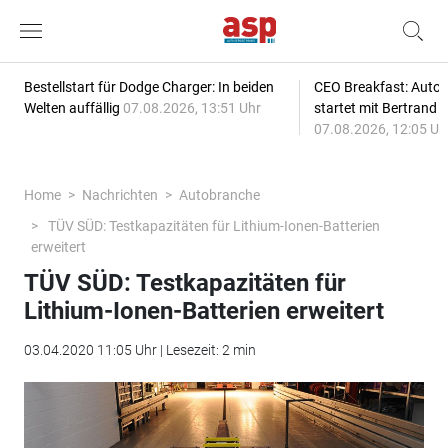
Bestellstart für Dodge Charger: In beiden
CEO Breakfast: Auto
Welten auffällig
07.08.2026, 13:51 Uhr
startet mit Bertrand 
07.08.2026, 12:05 Uh
Home
Nachrichten
Autobranche
TÜV SÜD: Testkapazitäten für Lithium-Ionen-Batterien
erweitert
TÜV SÜD: Testkapazitäten für
Lithium-Ionen-Batterien erweitert
03.04.2020 11:05 Uhr | Lesezeit: 2 min