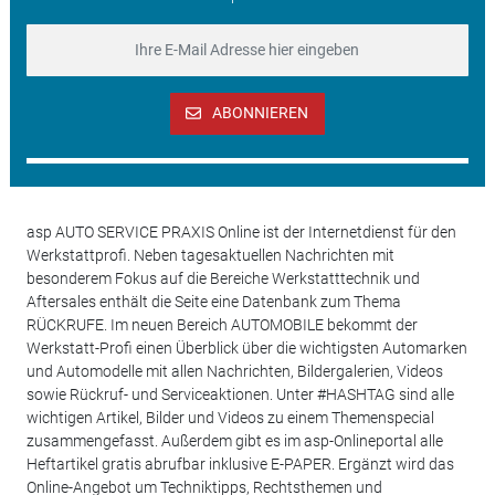
ABONNIEREN
asp AUTO SERVICE PRAXIS Online ist der Internetdienst für den
Werkstattprofi. Neben tagesaktuellen Nachrichten mit
besonderem Fokus auf die Bereiche Werkstatttechnik und
Aftersales enthält die Seite eine Datenbank zum Thema
RÜCKRUFE. Im neuen Bereich AUTOMOBILE bekommt der
Werkstatt-Profi einen Überblick über die wichtigsten Automarken
und Automodelle mit allen Nachrichten, Bildergalerien, Videos
sowie Rückruf- und Serviceaktionen. Unter #HASHTAG sind alle
wichtigen Artikel, Bilder und Videos zu einem Themenspecial
zusammengefasst. Außerdem gibt es im asp-Onlineportal alle
Heftartikel gratis abrufbar inklusive E-PAPER. Ergänzt wird das
Online-Angebot um Techniktipps, Rechtsthemen und