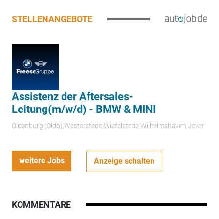
STELLENANGEBOTE
Assistenz der Aftersales-
Leitung(m/w/d) - BMW & MINI
Oldenburg (Oldb);Westerstede;Wiefelstede;Wilhelmshaven;Jever
weitere Jobs
Anzeige schalten
KOMMENTARE