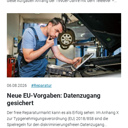
diese Aufgaben Anfang der 1990er-Jahre mit dem Telelever –...
06.08.2026
#Reparatur
Neue EU-Vorgaben: Datenzugang
gesichert
Der freie Reparaturmarkt kann es als Erfolg sehen: Im Anhang X
zur Typgenehmigungsverordnung (EU) 2018/858 sind die
Spielregeln für den diskriminierungsfreien Datenzugang...