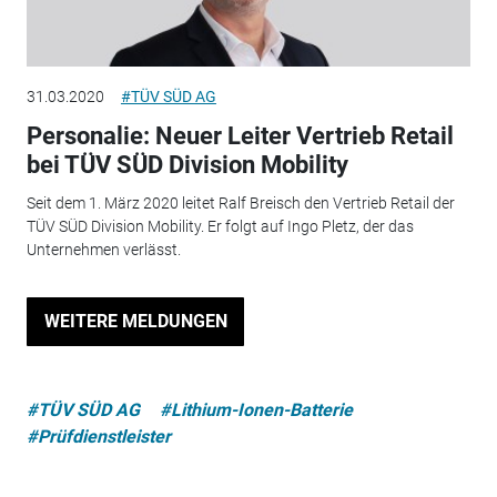
31.03.2020
#TÜV SÜD AG
Personalie: Neuer Leiter Vertrieb Retail
bei TÜV SÜD Division Mobility
Seit dem 1. März 2020 leitet Ralf Breisch den Vertrieb Retail der
TÜV SÜD Division Mobility. Er folgt auf Ingo Pletz, der das
Unternehmen verlässt.
WEITERE MELDUNGEN
#TÜV SÜD AG
#Lithium-Ionen-Batterie
#Prüfdienstleister