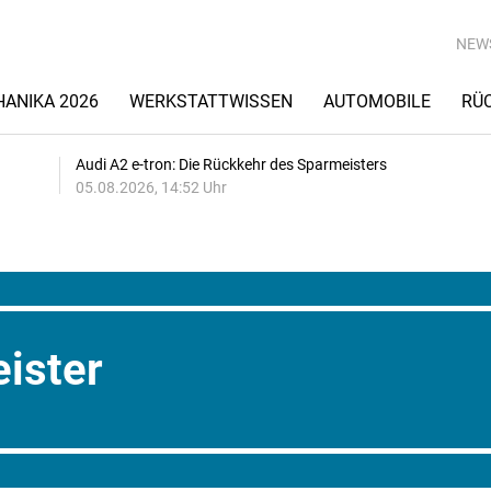
NEW
ANIKA 2026
WERKSTATTWISSEN
AUTOMOBILE
RÜ
Audi A2 e-tron: Die Rückkehr des Sparmeisters
05.08.2026, 14:52 Uhr
eister