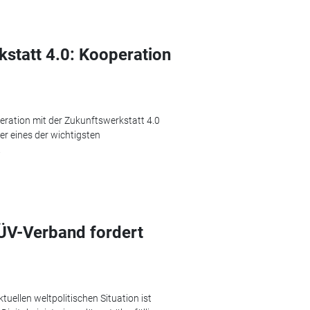
statt 4.0: Kooperation
eration mit der Zukunftswerkstatt 4.0
er eines der wichtigsten
.
TÜV-Verband fordert
uellen weltpolitischen Situation ist