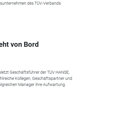
iedsunternehmen des TÜV-Verbands
eht von Bord
letzt Geschäftsführer der TÜV HANSE,
hlreiche Kollegen, Geschäftspartner und
olgreichen Manager ihre Aufwartung.