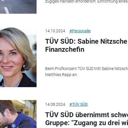
zügiges Handeln erforderlich. Einrichtung eines 
14.10.2024
#Personalie
TÜV SÜD: Sabine Nitzsche
Finanzchefin
Beim Prüfkonzern TÜV SÜD tritt Sabine Nitzsc
Matthias Rapp an.
14.08.2024
#TÜV SÜD
TÜV SÜD übernimmt schwe
Gruppe: "Zugang zu drei w