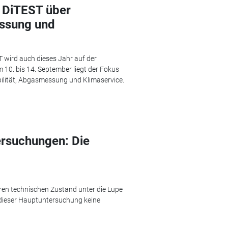
 DiTEST über
essung und
T wird auch dieses Jahr auf der
 10. bis 14. September liegt der Fokus
ilität, Abgasmessung und Klimaservice.
rsuchungen: Die
en technischen Zustand unter die Lupe
dieser Hauptuntersuchung keine