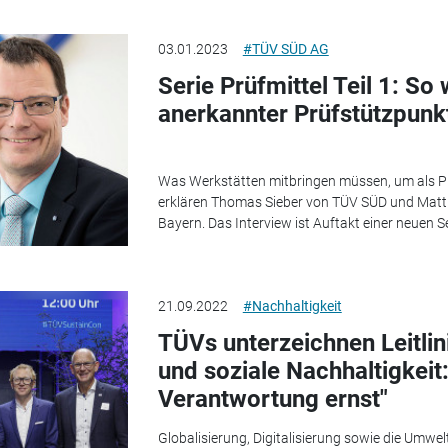
03.01.2023
#TÜV SÜD AG
Serie Prüfmittel Teil 1: So
anerkannter Prüfstützpunk
Was Werkstätten mitbringen müssen, um als P
erklären Thomas Sieber von TÜV SÜD und Mat
Bayern. Das Interview ist Auftakt einer neuen 
21.09.2022
#Nachhaltigkeit
TÜVs unterzeichnen Leitlin
und soziale Nachhaltigkei
Verantwortung ernst"
Globalisierung, Digitalisierung sowie die Umwel