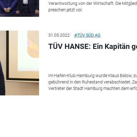
Verantwortung von der Wirtschaft. Die Mitgl
preschen jetzt vor.
31.05.2022
#TÜV SÜD AG
TÜV HANSE: Ein Kapitän g
Im Hafen-Klub Hamburg wurde Klaus Balow, zu
gebührend in den Ruhestand verabschiedet. Za
Vertreter der Stadt Hamburg machten dem erf