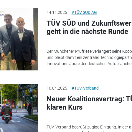
14.11.2025
#TÜV SÜD AG
TÜV SÜD und Zukunftswerk
geht in die nächste Runde
Der Münchener Prüfriese verlängert seine Koop
und bleibt damit ein zentraler Technologiepartn
Innovationslabore der deutschen Autobranche
10.04.2025
#TÜV-Verband
Neuer Koalitionsvertrag: 
klaren Kurs
TÜV-Verband begrüßt zügige Einigung. In der akt