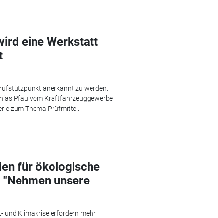
 wird eine Werkstatt
t
rüfstützpunkt anerkannt zu werden,
thias Pfau vom Kraftfahrzeuggewerbe
Serie zum Thema Prüfmittel.
ien für ökologische
t: "Nehmen unsere
t- und Klimakrise erfordern mehr