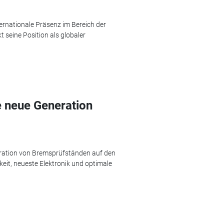
ernationale Präsenz im Bereich der
seine Position als globaler
 neue Generation
eration von Bremsprüfständen auf den
keit, neueste Elektronik und optimale