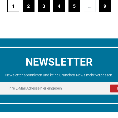
1
2
3
4
5
…
9
NEWSLETTER
Newsletter abonnieren und keine Branchen-News mehr verpassen.