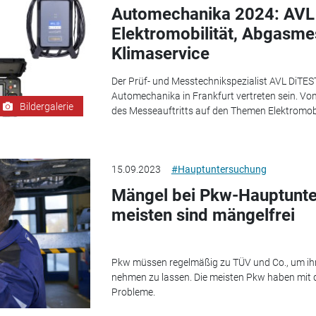
Automechanika 2024: AVL
Elektromobilität, Abgasm
Klimaservice
Der Prüf- und Messtechnikspezialist AVL DiTES
Automechanika in Frankfurt vertreten sein. Vom
Bildergalerie
des Messeauftritts auf den Themen Elektromob
15.09.2023
#Hauptuntersuchung
Mängel bei Pkw-Hauptunte
meisten sind mängelfrei
Pkw müssen regelmäßig zu TÜV und Co., um ihr
nehmen zu lassen. Die meisten Pkw haben mit 
Probleme.