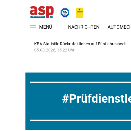
MENÜ
NACHRICHTEN
AUTOMECH
KBA-Statistik: Rückrufaktionen auf Fünfjahreshoch
05.08.2026, 15:22 Uhr
Prüfdienstl