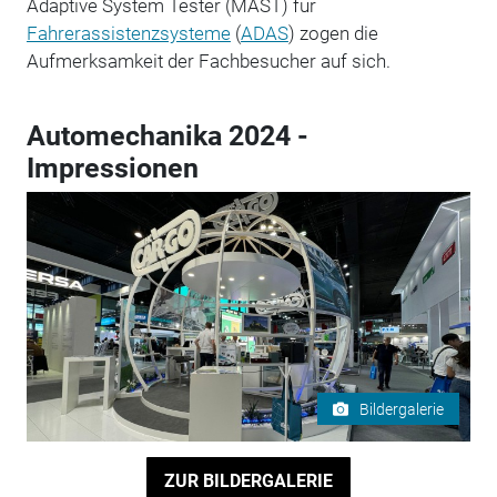
Adaptive System Tester (MAST) für
Fahrerassistenzsysteme
(
ADAS
) zogen die
Aufmerksamkeit der Fachbesucher auf sich.
Automechanika 2024 -
Impressionen
Bildergalerie
ZUR BILDERGALERIE