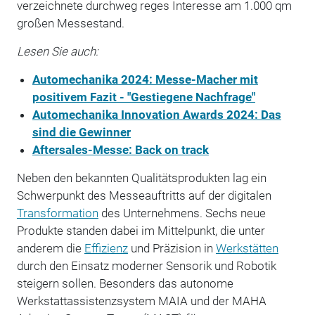
verzeichnete durchweg reges Interesse am 1.000 qm
großen Messestand.
Lesen Sie auch:
Automechanika 2024: Messe-Macher mit
positivem Fazit - "Gestiegene Nachfrage"
Automechanika Innovation Awards 2024: Das
sind die Gewinner
Aftersales-Messe: Back on track
Neben den bekannten Qualitätsprodukten lag ein
Schwerpunkt des Messeauftritts auf der digitalen
Transformation
des Unternehmens. Sechs neue
Produkte standen dabei im Mittelpunkt, die unter
anderem die
Effizienz
und Präzision in
Werkstätten
durch den Einsatz moderner Sensorik und Robotik
steigern sollen. Besonders das autonome
Werkstattassistenzsystem MAIA und der MAHA