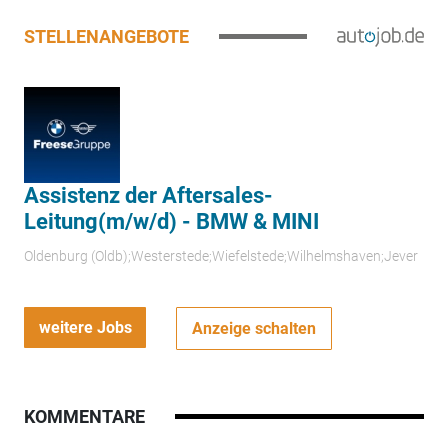
STELLENANGEBOTE
Assistenz der Aftersales-
Leitung(m/w/d) - BMW & MINI
Oldenburg (Oldb);Westerstede;Wiefelstede;Wilhelmshaven;Jever
weitere Jobs
Anzeige schalten
KOMMENTARE