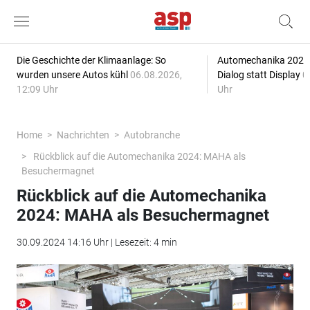
Die Geschichte der Klimaanlage: So
Automechanika 2026: 
wurden unsere Autos kühl
06.08.2026,
Dialog statt Display
0
12:09 Uhr
Uhr
Home
Nachrichten
Autobranche
Rückblick auf die Automechanika 2024: MAHA als
Besuchermagnet
Rückblick auf die Automechanika
2024: MAHA als Besuchermagnet
30.09.2024 14:16 Uhr | Lesezeit: 4 min