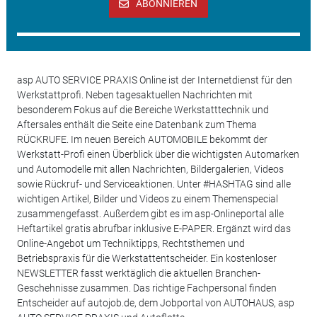
ABONNIEREN
asp AUTO SERVICE PRAXIS Online ist der Internetdienst für den
Werkstattprofi. Neben tagesaktuellen Nachrichten mit
besonderem Fokus auf die Bereiche Werkstatttechnik und
Aftersales enthält die Seite eine Datenbank zum Thema
RÜCKRUFE. Im neuen Bereich AUTOMOBILE bekommt der
Werkstatt-Profi einen Überblick über die wichtigsten Automarken
und Automodelle mit allen Nachrichten, Bildergalerien, Videos
sowie Rückruf- und Serviceaktionen. Unter #HASHTAG sind alle
wichtigen Artikel, Bilder und Videos zu einem Themenspecial
zusammengefasst. Außerdem gibt es im asp-Onlineportal alle
Heftartikel gratis abrufbar inklusive E-PAPER. Ergänzt wird das
Online-Angebot um Techniktipps, Rechtsthemen und
Betriebspraxis für die Werkstattentscheider. Ein kostenloser
NEWSLETTER fasst werktäglich die aktuellen Branchen-
Geschehnisse zusammen. Das richtige Fachpersonal finden
Entscheider auf autojob.de, dem Jobportal von AUTOHAUS, asp