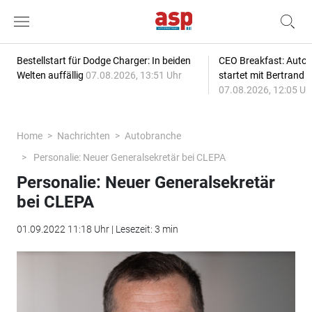
Bestellstart für Dodge Charger: In beiden
CEO Breakfast: Auto
Welten auffällig
07.08.2026, 13:51 Uhr
startet mit Bertrand 
07.08.2026, 12:05 Uh
Home
Nachrichten
Autobranche
Personalie: Neuer Generalsekretär bei CLEPA
Personalie: Neuer Generalsekretär
bei CLEPA
01.09.2022 11:18 Uhr | Lesezeit: 3 min