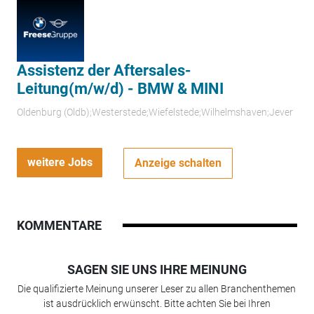
Assistenz der Aftersales-
Leitung(m/w/d) - BMW & MINI
Oldenburg (Oldb);Westerstede;Wiefelstede;Wilhelmshaven;Jever
weitere Jobs
Anzeige schalten
KOMMENTARE
SAGEN SIE UNS IHRE MEINUNG
Die qualifizierte Meinung unserer Leser zu allen Branchenthemen
ist ausdrücklich erwünscht. Bitte achten Sie bei Ihren