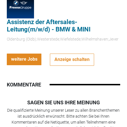
Assistenz der Aftersales-
Leitung(m/w/d) - BMW & MINI
Oldenburg (Oldb);Westerstede;Wiefelstede;Wilhelmshaven;Jever
weitere Jobs
Anzeige schalten
KOMMENTARE
SAGEN SIE UNS IHRE MEINUNG
Die qualifizierte Meinung unserer Leser zu allen Branchenthemen
ist ausdrücklich erwünscht. Bitte achten Sie bei Ihren
Kommentaren auf die Netiquette, um allen Teilnehmern eine