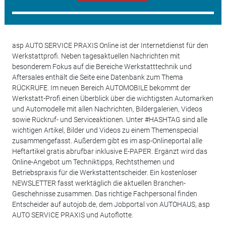
asp AUTO SERVICE PRAXIS Online ist der Internetdienst für den
Werkstattprofi. Neben tagesaktuellen Nachrichten mit
besonderem Fokus auf die Bereiche Werkstatttechnik und
Aftersales enthält die Seite eine Datenbank zum Thema
RÜCKRUFE. Im neuen Bereich AUTOMOBILE bekommt der
Werkstatt-Profi einen Überblick über die wichtigsten Automarken
und Automodelle mit allen Nachrichten, Bildergalerien, Videos
sowie Rückruf- und Serviceaktionen. Unter #HASHTAG sind alle
wichtigen Artikel, Bilder und Videos zu einem Themenspecial
zusammengefasst. Außerdem gibt es im asp-Onlineportal alle
Heftartikel gratis abrufbar inklusive E-PAPER. Ergänzt wird das
Online-Angebot um Techniktipps, Rechtsthemen und
Betriebspraxis für die Werkstattentscheider. Ein kostenloser
NEWSLETTER fasst werktäglich die aktuellen Branchen-
Geschehnisse zusammen. Das richtige Fachpersonal finden
Entscheider auf autojob.de, dem Jobportal von AUTOHAUS, asp
AUTO SERVICE PRAXIS und Autoflotte.