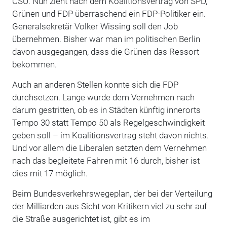
CSU. Nun zieht nach dem Koalitionsvertrag von SPD,
Grünen und FDP überraschend ein FDP-Politiker ein.
Generalsekretär Volker Wissing soll den Job
übernehmen. Bisher war man im politischen Berlin
davon ausgegangen, dass die Grünen das Ressort
bekommen.
Auch an anderen Stellen konnte sich die FDP
durchsetzen. Lange wurde dem Vernehmen nach
darum gestritten, ob es in Städten künftig innerorts
Tempo 30 statt Tempo 50 als Regelgeschwindigkeit
geben soll – im Koalitionsvertrag steht davon nichts.
Und vor allem die Liberalen setzten dem Vernehmen
nach das begleitete Fahren mit 16 durch, bisher ist
dies mit 17 möglich.
Beim Bundesverkehrswegeplan, der bei der Verteilung
der Milliarden aus Sicht von Kritikern viel zu sehr auf
die Straße ausgerichtet ist, gibt es im