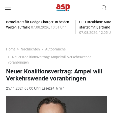
Bestellstart für Dodge Charger: In beiden
CEO Breakfast: Auto
Welten auffällig
07.08.2026, 13:51 Uhr
startet mit Bertrand 
07.08.2026, 12:05 Uh
Home
Nachrichten
Autobranche
Neuer Koalitionsvertrag: Ampel will Verkehrswende
voranbringen
Neuer Koalitionsvertrag: Ampel will
Verkehrswende voranbringen
25.11.2021 08:00 Uhr | Lesezeit: 6 min