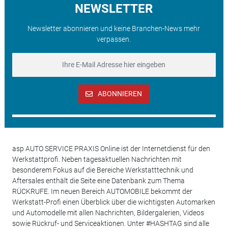
NEWSLETTER
Newsletter abonnieren und keine Branchen-News mehr
verpassen.
ABONNIEREN
asp AUTO SERVICE PRAXIS Online ist der Internetdienst für den
Werkstattprofi. Neben tagesaktuellen Nachrichten mit
besonderem Fokus auf die Bereiche Werkstatttechnik und
Aftersales enthält die Seite eine Datenbank zum Thema
RÜCKRUFE. Im neuen Bereich AUTOMOBILE bekommt der
Werkstatt-Profi einen Überblick über die wichtigsten Automarken
und Automodelle mit allen Nachrichten, Bildergalerien, Videos
sowie Rückruf- und Serviceaktionen. Unter #HASHTAG sind alle