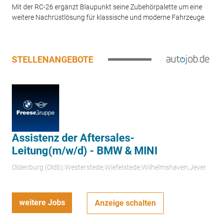
Mit der RC-26 ergänzt Blaupunkt seine Zubehörpalette um eine
weitere Nachrüstlösung für klassische und moderne Fahrzeuge.
STELLENANGEBOTE
Assistenz der Aftersales-
Leitung(m/w/d) - BMW & MINI
Oldenburg (Oldb);Westerstede;Wiefelstede;Wilhelmshaven;Jever
weitere Jobs
Anzeige schalten