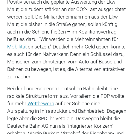
Positiv sei auch die geplante Ausweitung der Lkw-
Maut, die zudem stärker an der CO2-Last ausgerichtet
werden soll. Die Milliardeneinnahmen aus der Lkw-
Maut, die bisher in die Straße gehen, sollen künftig
auch in die Schiene fließen – im Koalitionsvertrag
heißt es dazu: "Wir werden die Mehreinnahmen für
Mobilität
einsetzen." Deutlich mehr Geld geben könnte
es auch für den Nahverkehr. Denn ein Schlüssel dazu,
Menschen zum Umsteigen vom Auto auf Busse und
Bahnen zu bewegen, ist es, die Alternativen attraktiver
zu machen.
Bei der bundeseigenen Deutschen Bahn bleibt eine
radikale Strukturreform aus. Vor allem die FDP wollte
für mehr
Wettbewerb
auf der Schiene eine
Aufspaltung in Infrastruktur und Bahnbetrieb. Dagegen
legte aber die SPD ihr Veto ein. Deswegen bleibt die
Deutsche Bahn AG nun als "integrierter Konzern"
erhalten. Martin Burkert, Vizechef der Eisenbahn- und