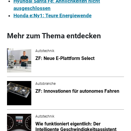
Hyundai Santa Fe: Ähnlichkeiten nicht
ausgeschlossen
Honda e:Ny1: Teure Energiewende
Mehr zum Thema entdecken
Autotechnik
ZF: Neue E-Plattform Select
Autobranche
ZF: Innovationen für autonomes Fahren
Autotechnik
Wie funktioniert eigentlich: Der
Intelligente Geschwindigkeitsassistent