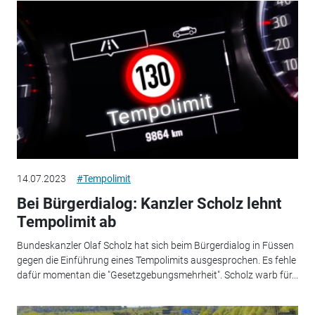
14.07.2023
#Tempolimit
Bei Bürgerdialog: Kanzler Scholz lehnt
Tempolimit ab
Bundeskanzler Olaf Scholz hat sich beim Bürgerdialog in Füssen
gegen die Einführung eines Tempolimits ausgesprochen. Es fehle
dafür momentan die "Gesetzgebungsmehrheit". Scholz warb für...