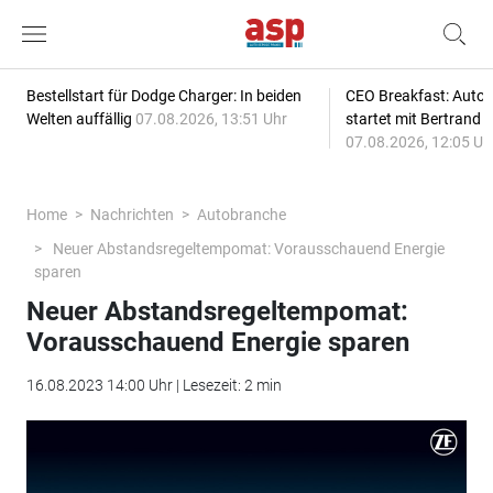
Bestellstart für Dodge Charger: In beiden
CEO Breakfast: Auto
Welten auffällig
07.08.2026, 13:51 Uhr
startet mit Bertrand 
07.08.2026, 12:05 Uh
Home
Nachrichten
Autobranche
Neuer Abstandsregeltempomat: Vorausschauend Energie
sparen
Neuer Abstandsregeltempomat:
Vorausschauend Energie sparen
16.08.2023 14:00 Uhr | Lesezeit: 2 min