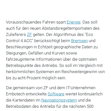
Vorausschauendes Fahren spart
Energie
. Das soll
auch für den neuen Abstandsregeltempomaten des
Zulieferers
ZF
gelten. Der Algorithmus des "Eco
Control 4 ACC" berücksichtigt beim
Bremsen
und
Beschleunigen in Echtzeit geographische Daten zu
Steigungen, Gefällen und Kurven sowie
fahrzeuginterne Informationen über die optimalen
Betriebspunkte des Antriebs. So soll im Vergleich mit
herkömmlichen Systemen ein Reichweitengewinn von
bis zu acht Prozent möglich sein.
Die gemeinsam von ZF und dem IT-Unternehmen
Embotech entwickelte
Software
wertet kontinuierlich
die Kartendaten im
Navigationssystem
und die
Betriebsdaten des Antriebs für die nächsten 500