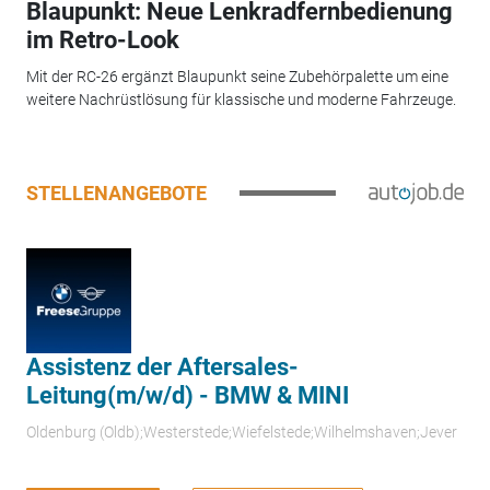
Blaupunkt: Neue Lenkradfernbedienung
im Retro-Look
Mit der RC-26 ergänzt Blaupunkt seine Zubehörpalette um eine
weitere Nachrüstlösung für klassische und moderne Fahrzeuge.
STELLENANGEBOTE
Assistenz der Aftersales-
Leitung(m/w/d) - BMW & MINI
Oldenburg (Oldb);Westerstede;Wiefelstede;Wilhelmshaven;Jever