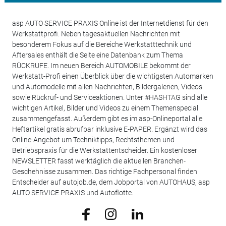
asp AUTO SERVICE PRAXIS Online ist der Internetdienst für den
Werkstattprofi. Neben tagesaktuellen Nachrichten mit
besonderem Fokus auf die Bereiche Werkstatttechnik und
Aftersales enthält die Seite eine Datenbank zum Thema
RÜCKRUFE. Im neuen Bereich AUTOMOBILE bekommt der
Werkstatt-Profi einen Überblick über die wichtigsten Automarken
und Automodelle mit allen Nachrichten, Bildergalerien, Videos
sowie Rückruf- und Serviceaktionen. Unter #HASHTAG sind alle
wichtigen Artikel, Bilder und Videos zu einem Themenspecial
zusammengefasst. Außerdem gibt es im asp-Onlineportal alle
Heftartikel gratis abrufbar inklusive E-PAPER. Ergänzt wird das
Online-Angebot um Techniktipps, Rechtsthemen und
Betriebspraxis für die Werkstattentscheider. Ein kostenloser
NEWSLETTER fasst werktäglich die aktuellen Branchen-
Geschehnisse zusammen. Das richtige Fachpersonal finden
Entscheider auf autojob.de, dem Jobportal von AUTOHAUS, asp
AUTO SERVICE PRAXIS und Autoflotte.