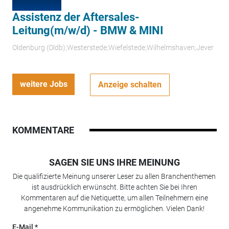
Assistenz der Aftersales-
Leitung(m/w/d) - BMW & MINI
Oldenburg (Oldb);Westerstede;Wiefelstede;Wilhelmshaven;Jever
weitere Jobs
Anzeige schalten
KOMMENTARE
SAGEN SIE UNS IHRE MEINUNG
Die qualifizierte Meinung unserer Leser zu allen Branchenthemen
ist ausdrücklich erwünscht. Bitte achten Sie bei Ihren
Kommentaren auf die Netiquette, um allen Teilnehmern eine
angenehme Kommunikation zu ermöglichen. Vielen Dank!
E-Mail