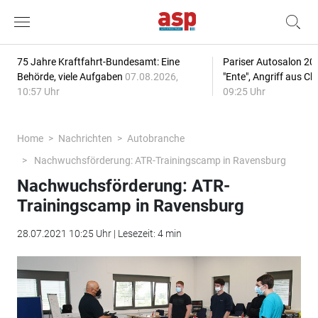
75 Jahre Kraftfahrt-Bundesamt: Eine
Pariser Autosalon 20
Behörde, viele Aufgaben
07.08.2026,
"Ente", Angriff aus C
10:57 Uhr
09:25 Uhr
Home
Nachrichten
Autobranche
Nachwuchsförderung: ATR-Trainingscamp in Ravensburg
Nachwuchsförderung: ATR-
Trainingscamp in Ravensburg
28.07.2021 10:25 Uhr | Lesezeit: 4 min