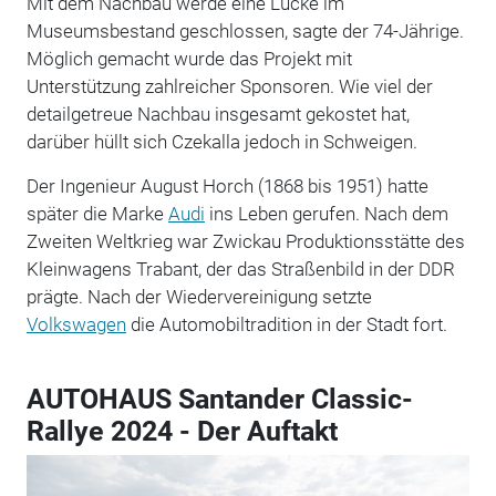
Mit dem Nachbau werde eine Lücke im
Museumsbestand geschlossen, sagte der 74-Jährige.
Möglich gemacht wurde das Projekt mit
Unterstützung zahlreicher Sponsoren. Wie viel der
detailgetreue Nachbau insgesamt gekostet hat,
darüber hüllt sich Czekalla jedoch in Schweigen.
Der Ingenieur August Horch (1868 bis 1951) hatte
später die Marke
Audi
ins Leben gerufen. Nach dem
Zweiten Weltkrieg war Zwickau Produktionsstätte des
Kleinwagens Trabant, der das Straßenbild in der DDR
prägte. Nach der Wiedervereinigung setzte
Volkswagen
die Automobiltradition in der Stadt fort.
AUTOHAUS Santander Classic-
Rallye 2024 - Der Auftakt