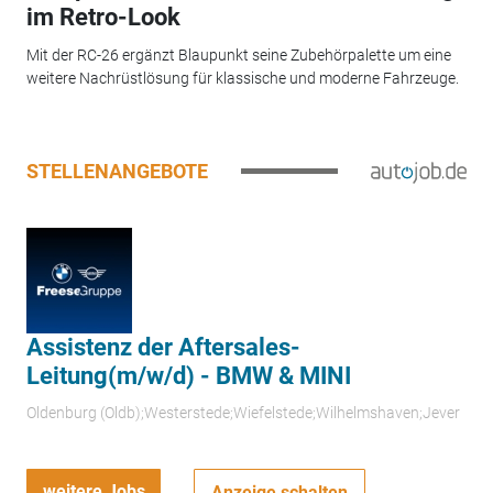
im Retro-Look
Mit der RC-26 ergänzt Blaupunkt seine Zubehörpalette um eine
weitere Nachrüstlösung für klassische und moderne Fahrzeuge.
STELLENANGEBOTE
Assistenz der Aftersales-
Leitung(m/w/d) - BMW & MINI
Oldenburg (Oldb);Westerstede;Wiefelstede;Wilhelmshaven;Jever
weitere Jobs
Anzeige schalten