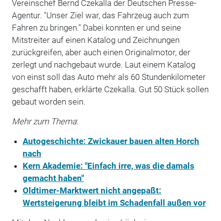
Vereinschef Bernd Czekalla der Deutschen Presse-
Agentur. "Unser Ziel war, das Fahrzeug auch zum
Fahren zu bringen." Dabei konnten er und seine
Mitstreiter auf einen Katalog und Zeichnungen
zurückgreifen, aber auch einen Originalmotor, der
zerlegt und nachgebaut wurde. Laut einem Katalog
von einst soll das Auto mehr als 60 Stundenkilometer
geschafft haben, erklärte Czekalla. Gut 50 Stück sollen
gebaut worden sein.
Mehr zum Thema
:
Autogeschichte: Zwickauer bauen alten Horch
nach
Kern Akademie: "Einfach irre, was die damals
gemacht haben"
Oldtimer-Marktwert nicht angepaßt:
Wertsteigerung bleibt im Schadenfall außen vor