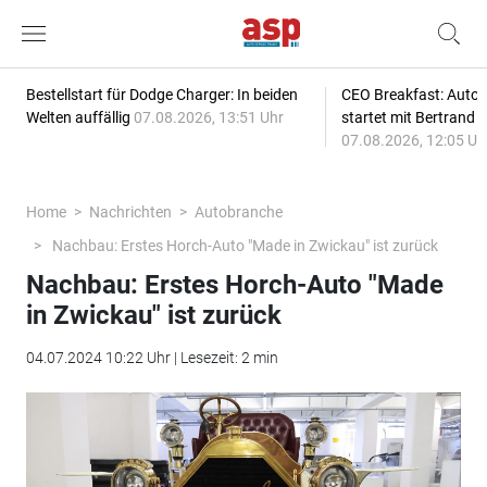
Bestellstart für Dodge Charger: In beiden
CEO Breakfast: Auto
Welten auffällig
07.08.2026, 13:51 Uhr
startet mit Bertrand 
07.08.2026, 12:05 Uh
Home
Nachrichten
Autobranche
Nachbau: Erstes Horch-Auto "Made in Zwickau" ist zurück
Nachbau: Erstes Horch-Auto "Made
in Zwickau" ist zurück
04.07.2024 10:22 Uhr | Lesezeit: 2 min