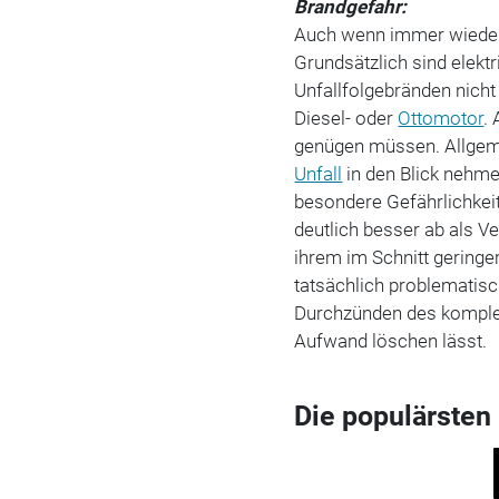
Brandgefahr:
Auch wenn immer wieder
Grundsätzlich sind elekt
Unfallfolgebränden nicht
Diesel- oder
Ottomotor
.
genügen müssen. Allgeme
Unfall
in den Blick nehmen
besondere Gefährlichkei
deutlich besser ab als V
ihrem im Schnitt geringe
tatsächlich problematisc
Durchzünden des komplet
Aufwand löschen lässt.
Die populärsten 