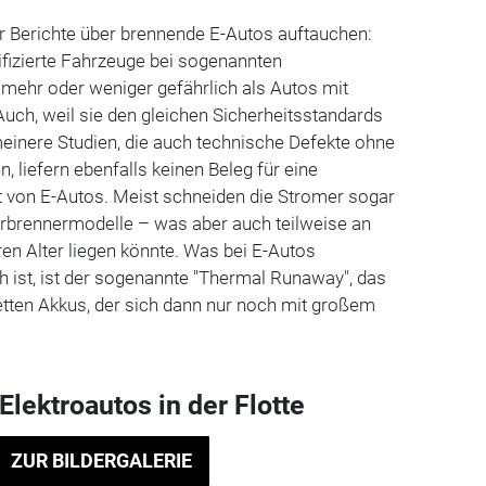
 Berichte über brennende E-Autos auftauchen:
rifizierte Fahrzeuge bei sogenannten
 mehr oder weniger gefährlich als Autos mit
 Auch, weil sie den gleichen Sicherheitsstandards
inere Studien, die auch technische Defekte ohne
, liefern ebenfalls keinen Beleg für eine
t von E-Autos. Meist schneiden die Stromer sogar
erbrennermodelle – was aber auch teilweise an
ren Alter liegen könnte. Was bei E-Autos
h ist, ist der sogenannte "Thermal Runaway", das
ten Akkus, der sich dann nur noch mit großem
Elektroautos in der Flotte
ZUR BILDERGALERIE