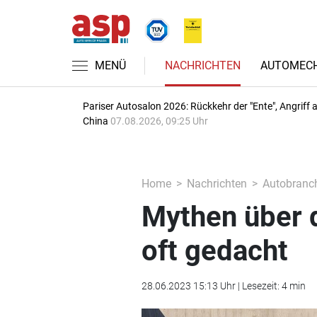
MENÜ
NACHRICHTEN
AUTOMECH
Pariser Autosalon 2026: Rückkehr der "Ente", Angriff 
China
07.08.2026, 09:25 Uhr
Home
Nachrichten
Autobranc
Mythen über d
oft gedacht
28.06.2023 15:13 Uhr | Lesezeit: 4 min