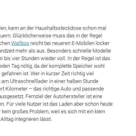
llen, kann an der Haushaltssteckdose schon mal
uern. Glücklicherweise muss das in der Regel
schen
Wallbox
reicht bei neueren E-Mobilen locker
tandzeit mehr als aus. Besonders schnelle Modelle
 bis vier Stunden wieder voll. In der Regel ist das
 jeden Tag nötig, da der komplette Speicher wohl
 gefahren ist. Wer in kurzer Zeit richtig viel
t am Ultraschnelllader in einer halben Stunde
rt Kilometer – das richtige Auto und passende
gesetzt. Fernziel der Autohersteller ist eine
en. Für viele Nutzer ist das Laden aber schon heute
er kein großes Problem, weil es sich mit ein klein
Alltag integrieren lässt.