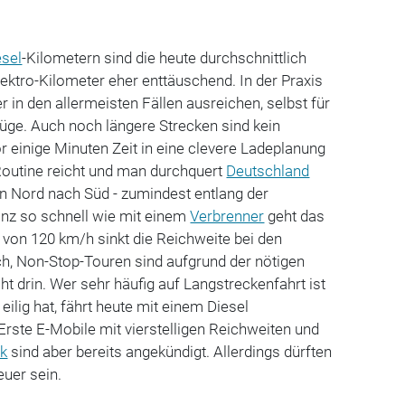
esel
-Kilometern sind die heute durchschnittlich
ektro-Kilometer eher enttäuschend. In der Praxis
r in den allermeisten Fällen ausreichen, selbst für
ge. Auch noch längere Strecken sind kein
 einige Minuten Zeit in eine clevere Ladeplanung
Routine reicht und man durchquert
Deutschland
n Nord nach Süd - zumindest entlang der
nz so schnell wie mit einem
Verbrenner
geht das
s von 120 km/h sinkt die Reichweite bei den
ch, Non-Stop-Touren sind aufgrund der nötigen
ht drin. Wer sehr häufig auf Langstreckenfahrt ist
ilig hat, fährt heute mit einem Diesel
rste E-Mobile mit vierstelligen Reichweiten und
ik
sind aber bereits angekündigt. Allerdings dürften
euer sein.