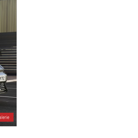
alerie