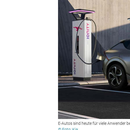
E-Autos sind heute für viele Anwender ber
© Foto: Kia