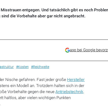
Misstrauen entgegen. Und tatsächlich gibt es noch Proble
g sind die Vorbehalte aber gar nicht angebracht.
asp bei Google bevor
astruktur
#Kosten
#Reichweite
der Nische gefahren. Fast jeder große
Hersteller
stens ein Modell an. Trotzdem halten sich in der
roße Vorbehalte gegen die neue
Antriebstechnik
.
ett haltlos, aber vielen wichtigen Punkten
.