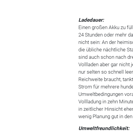
Ladedauer:
Einen großen Akku zu fü
24 Stunden oder mehr da
nicht sein: An der heimi
die übliche nächtliche S
sind auch schon nach drei
Vollladen aber gar nicht
nur selten so schnell leer
Reichweite braucht, tank
Strom für mehrere hunde
Umweltbedingungen voraus
Vollladung in zehn Minut
in zeitlicher Hinsicht eh
wenig Planung gut in den 
Umweltfreundlichkeit: