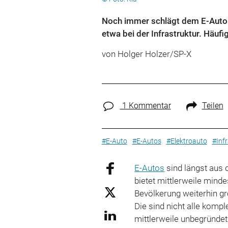
Noch immer schlägt dem E-Auto 
etwa bei der Infrastruktur. Häufi
von Holger Holzer/SP-X
1 Kommentar
Teilen
#E-Auto
#E-Autos
#Elektroauto
#Infr
E-Autos
sind längst aus 
bietet mittlerweile minde
Bevölkerung weiterhin g
Die sind nicht alle kompl
mittlerweile unbegründet