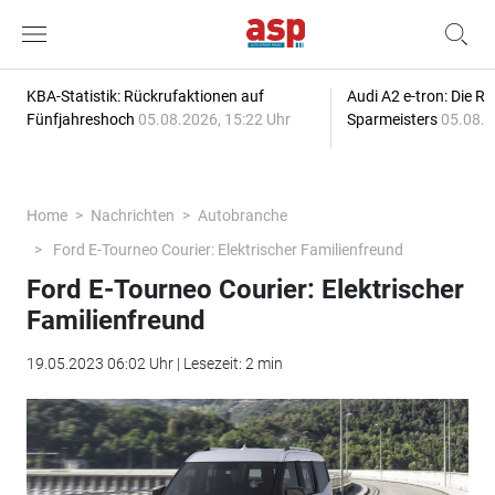
KBA-Statistik: Rückrufaktionen auf
Audi A2 e-tron: Die R
Fünfjahreshoch
05.08.2026, 15:22 Uhr
Sparmeisters
05.08.2
Home
Nachrichten
Autobranche
Ford E-Tourneo Courier: Elektrischer Familienfreund
Ford E-Tourneo Courier: Elektrischer
Familienfreund
19.05.2023 06:02 Uhr | Lesezeit: 2 min