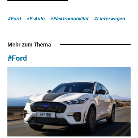
#Ford
#E-Auto
#Elektromobilität
#Lieferwagen
Mehr zum Thema
#Ford