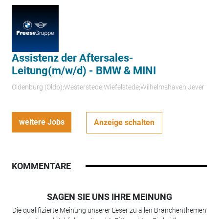
Assistenz der Aftersales-
Leitung(m/w/d) - BMW & MINI
Oldenburg (Oldb);Westerstede;Wiefelstede;Wilhelmshaven;Jever
weitere Jobs
Anzeige schalten
KOMMENTARE
SAGEN SIE UNS IHRE MEINUNG
Die qualifizierte Meinung unserer Leser zu allen Branchenthemen