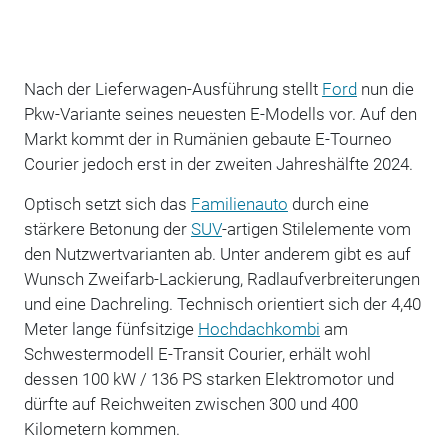
Nach der Lieferwagen-Ausführung stellt
Ford
nun die
Pkw-Variante seines neuesten E-Modells vor. Auf den
Markt kommt der in Rumänien gebaute E-Tourneo
Courier jedoch erst in der zweiten Jahreshälfte 2024.
Optisch setzt sich das
Familienauto
durch eine
stärkere Betonung der
SUV
-artigen Stilelemente vom
den Nutzwertvarianten ab. Unter anderem gibt es auf
Wunsch Zweifarb-Lackierung, Radlaufverbreiterungen
und eine Dachreling. Technisch orientiert sich der 4,40
Meter lange fünfsitzige
Hochdachkombi
am
Schwestermodell E-Transit Courier, erhält wohl
dessen 100 kW / 136 PS starken Elektromotor und
dürfte auf Reichweiten zwischen 300 und 400
Kilometern kommen.