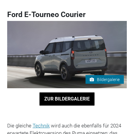
Ford E-Tourneo Courier
Bildergalerie
ZUR BILDERGALERIE
Die gleiche
Technik
wird auch die ebenfalls für 2024
erwartete Elektroversion des Puma einsetzen; das