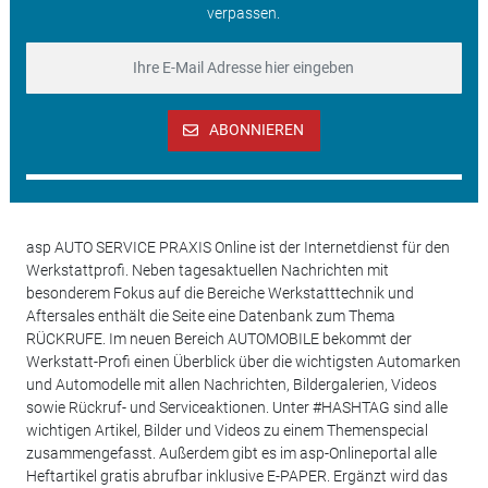
verpassen.
ABONNIEREN
asp AUTO SERVICE PRAXIS Online ist der Internetdienst für den
Werkstattprofi. Neben tagesaktuellen Nachrichten mit
besonderem Fokus auf die Bereiche Werkstatttechnik und
Aftersales enthält die Seite eine Datenbank zum Thema
RÜCKRUFE. Im neuen Bereich AUTOMOBILE bekommt der
Werkstatt-Profi einen Überblick über die wichtigsten Automarken
und Automodelle mit allen Nachrichten, Bildergalerien, Videos
sowie Rückruf- und Serviceaktionen. Unter #HASHTAG sind alle
wichtigen Artikel, Bilder und Videos zu einem Themenspecial
zusammengefasst. Außerdem gibt es im asp-Onlineportal alle
Heftartikel gratis abrufbar inklusive E-PAPER. Ergänzt wird das