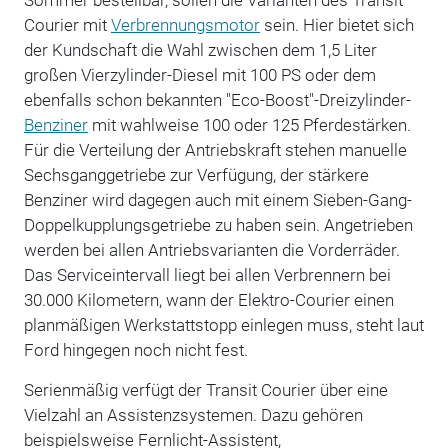
Courier mit
Verbrennungsmotor
sein. Hier bietet sich
der Kundschaft die Wahl zwischen dem 1,5 Liter
großen Vierzylinder-Diesel mit 100 PS oder dem
ebenfalls schon bekannten "Eco-Boost"-Dreizylinder-
Benziner
mit wahlweise 100 oder 125 Pferdestärken.
Für die Verteilung der Antriebskraft stehen manuelle
Sechsganggetriebe zur Verfügung, der stärkere
Benziner wird dagegen auch mit einem Sieben-Gang-
Doppelkupplungsgetriebe zu haben sein. Angetrieben
werden bei allen Antriebsvarianten die Vorderräder.
Das Serviceintervall liegt bei allen Verbrennern bei
30.000 Kilometern, wann der Elektro-Courier einen
planmäßigen Werkstattstopp einlegen muss, steht laut
Ford hingegen noch nicht fest.
Serienmäßig verfügt der Transit Courier über eine
Vielzahl an Assistenzsystemen. Dazu gehören
beispielsweise Fernlicht-Assistent,