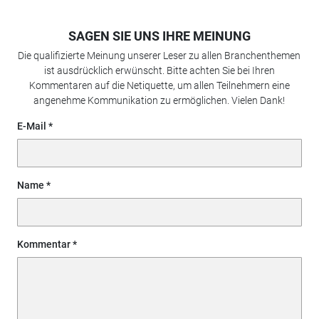
SAGEN SIE UNS IHRE MEINUNG
Die qualifizierte Meinung unserer Leser zu allen Branchenthemen
ist ausdrücklich erwünscht. Bitte achten Sie bei Ihren
Kommentaren auf die Netiquette, um allen Teilnehmern eine
angenehme Kommunikation zu ermöglichen. Vielen Dank!
E-Mail
Name
Kommentar