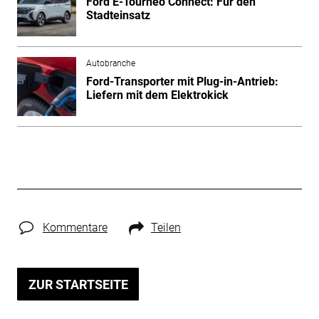
Ford E-Tourneo Connect: Für den
Stadteinsatz
Autobranche
Ford-Transporter mit Plug-in-Antrieb:
Liefern mit dem Elektrokick
Kommentare
Teilen
ZUR STARTSEITE