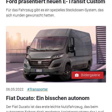
Ford präsentiert neuen E-Transit Custom
Für das Fahrzeug gibt es ein spezielles Steckdosen-System, das
sich Kunden gewünscht hatten.
Bildergalerie
06.05.2022
#Transporter
Fiat Ducato: Ein bisschen autonom
Der Fiat Ducato ist das erste leichte Nutzfahrzeug, das beim
autonomen Fahren dank moderner Assistenzsysteme das Level