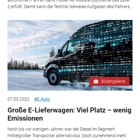
2 erfüllt. Damit kann die Technik teilweise Aufgaben des Fahrers...
Bildergalerie
07.03.2022
#E-Auto
Große E-Lieferwagen: Viel Platz – wenig
Emissionen
Noch bis vor wenigen Jahren war der Diesel im Segment
mittelgroßer Transporter alternativlos. Doch zunehmend mehr