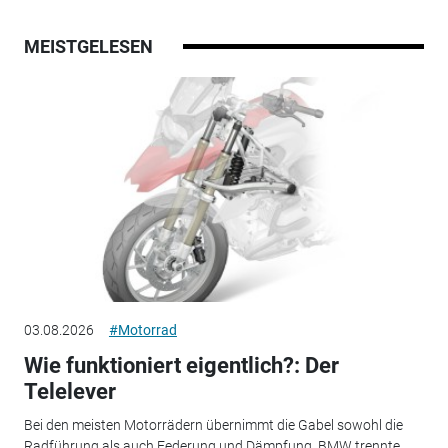
MEISTGELESEN
03.08.2026
#Motorrad
Wie funktioniert eigentlich?: Der
Telelever
Bei den meisten Motorrädern übernimmt die Gabel sowohl die
Radführung als auch Federung und Dämpfung. BMW trennte