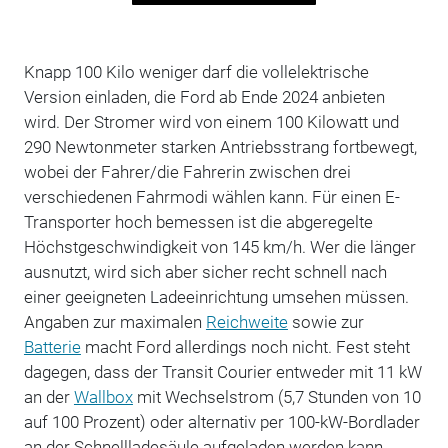
Knapp 100 Kilo weniger darf die vollelektrische
Version einladen, die Ford ab Ende 2024 anbieten
wird. Der Stromer wird von einem 100 Kilowatt und
290 Newtonmeter starken Antriebsstrang fortbewegt,
wobei der Fahrer/die Fahrerin zwischen drei
verschiedenen Fahrmodi wählen kann. Für einen E-
Transporter hoch bemessen ist die abgeregelte
Höchstgeschwindigkeit von 145 km/h. Wer die länger
ausnutzt, wird sich aber sicher recht schnell nach
einer geeigneten Ladeeinrichtung umsehen müssen.
Angaben zur maximalen
Reichweite
sowie zur
Batterie
macht Ford allerdings noch nicht. Fest steht
dagegen, dass der Transit Courier entweder mit 11 kW
an der
Wallbox
mit Wechselstrom (5,7 Stunden von 10
auf 100 Prozent) oder alternativ per 100-kW-Bordlader
an der Schnellladesäule aufgeladen werden kann.