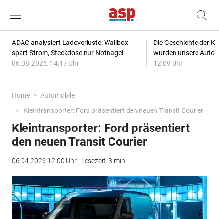
ADAC analysiert Ladeverluste: Wallbox
Die Geschichte der Kl
spart Strom, Steckdose nur Notnagel
wurden unsere Autos
06.08.2026, 14:17 Uhr
12:09 Uhr
Home
Automobile
Kleintransporter: Ford präsentiert den neuen Transit Courier
Kleintransporter: Ford präsentiert
den neuen Transit Courier
06.04.2023 12:00 Uhr | Lesezeit: 3 min