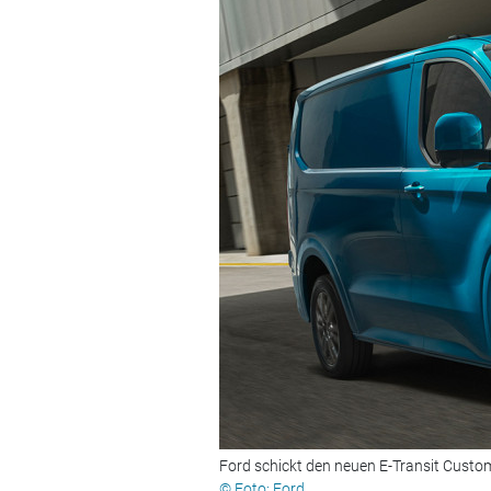
Ford schickt den neuen E-Transit Custo
© Foto: Ford