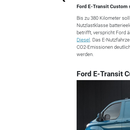
Ford E-Transit Custom 
Bis zu 380 Kilometer sol
Nutzlastklasse batteriee
betrifft, verspricht Ford
Diesel
. Das E-Nutzfahrze
CO2-Emissionen deutlich 
werden.
Ford E-Transit 