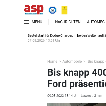
MENÜ
NACHRICHTEN
AUTOMECH
Bestellstart für Dodge Charger: In beiden Welten auffäl
07.08.2026, 13:51 Uhr
Home
Automobile
Bis knapp 4
Bis knapp 400
Ford präsenti
09.05.2022 13:14 Uhr | Lesezeit: 3 min