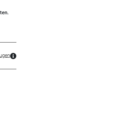
ten.
zugen