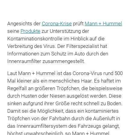
Angesichts der
Corona-Krise
prüft
Mann + Hummel
seine
Produkte
zur Unterstützung der
Kontaminationskontrolle im Hinblick auf die
Verbreitung des Virus. Der Filterspezialist hat
Informationen zum Schutz im Auto durch den
Innenraumfilter zusammengestellt.
Laut Mann + Hummel ist das Corona-Virus rund 500
Mal kleiner als ein menschliches Haar. Es haftet im
Regelfall an größeren Tröpfchen, die beispielsweise
durch Husten oder Niesen ausgelöst werden. Diese
sinken aufgrund ihrer Größe recht schnell zu Boden.
Damit sei die Möglichkeit, dass ein kontaminiertes
Tröpfchen von der Fahrbahn durch die Außenluft in
das Innenraumfiltersystem des Fahrzeugs gelangt,
höchst unwahrscheinlich, so Mann + Hummel.