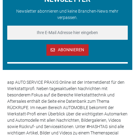
Newsletter abonnieren und keine Branchen-News mehr
verpassen.
ABONNIEREN
asp AUTO SERVICE PRAXIS Online ist der Internetdienst für den
Werkstattprofi. Neben tagesaktuellen Nachrichten mit
besonderem Fokus auf die Bereiche Werkstatttechnik und
Aftersales enthält die Seite eine Datenbank zum Thema
RÜCKRUFE. Im neuen Bereich AUTOMOBILE bekommt der
Werkstatt-Profi einen Überblick über die wichtigsten Automarken
und Automodelle mit allen Nachrichten, Bildergalerien, Videos
sowie Rückruf- und Serviceaktionen. Unter #HASHTAG sind alle
wichtigen Artikel, Bilder und Videos zu einem Themenspecial