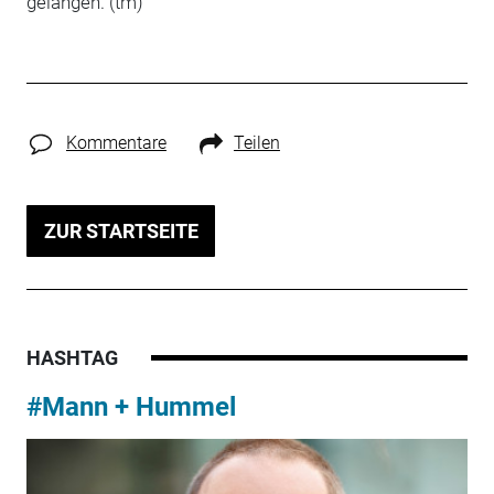
gelangen. (tm)
Kommentare
Teilen
ZUR STARTSEITE
HASHTAG
#Mann + Hummel