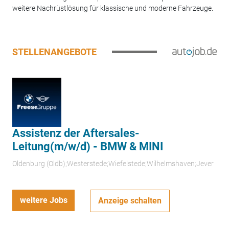
weitere Nachrüstlösung für klassische und moderne Fahrzeuge.
STELLENANGEBOTE
Assistenz der Aftersales-
Leitung(m/w/d) - BMW & MINI
Oldenburg (Oldb);Westerstede;Wiefelstede;Wilhelmshaven;Jever
weitere Jobs
Anzeige schalten