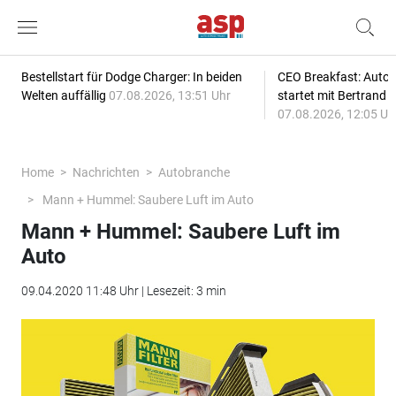
Bestellstart für Dodge Charger: In beiden
CEO Breakfast: Auto
Welten auffällig
07.08.2026, 13:51 Uhr
startet mit Bertrand 
07.08.2026, 12:05 Uh
Home
Nachrichten
Autobranche
Mann + Hummel: Saubere Luft im Auto
Mann + Hummel: Saubere Luft im
Auto
09.04.2020 11:48 Uhr | Lesezeit: 3 min