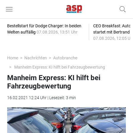
Bestellstart für Dodge Charger: In beiden
CEO Breakfast: Auto
Welten auffällig
07.08.2026, 13:51 Uhr
startet mit Bertrand 
07.08.2026, 12:05 Uh
Home
Nachrichten
Autobranche
Manheim Express: KI hilft bei Fahrzeugbewertung
Manheim Express: KI hilft bei
Fahrzeugbewertung
16.02.2021 12:24 Uhr | Lesezeit: 3 min