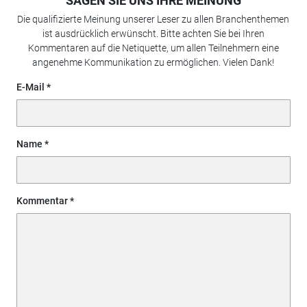
SAGEN SIE UNS IHRE MEINUNG
Die qualifizierte Meinung unserer Leser zu allen Branchenthemen
ist ausdrücklich erwünscht. Bitte achten Sie bei Ihren
Kommentaren auf die Netiquette, um allen Teilnehmern eine
angenehme Kommunikation zu ermöglichen. Vielen Dank!
E-Mail
Name
Kommentar