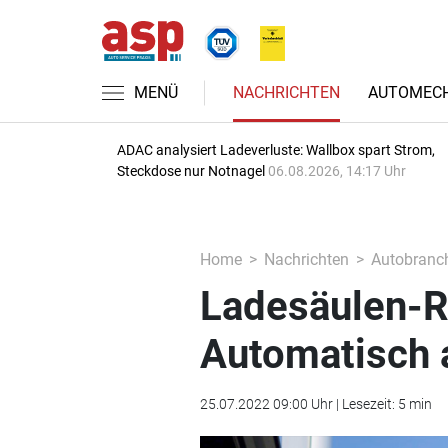
MENÜ
NACHRICHTEN
AUTOMECH
ADAC analysiert Ladeverluste: Wallbox spart Strom,
Steckdose nur Notnagel
06.08.2026, 14:17 Uhr
Home
Nachrichten
Autobranc
Ladesäulen-R
Automatisch 
25.07.2022 09:00 Uhr | Lesezeit: 5 min