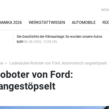
NEW
ANIKA 2026
WERKSTATTWISSEN
AUTOMOBILE
RÜ
Die Geschichte der Klimaanlage: So wurden unsere Autos
kühl
06.08.2026, 12:09 Uhr
he
Ladesäulen-Roboter von Ford: Automatisch angestöpselt
oboter von Ford:
angestöpselt