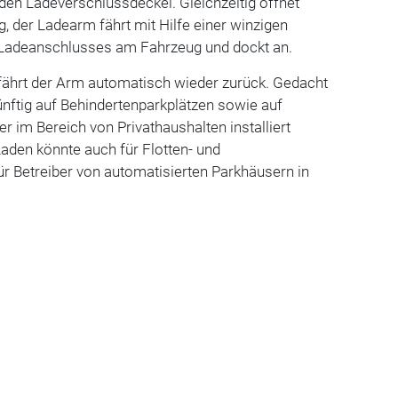
den Ladeverschlussdeckel. Gleichzeitig öffnet
, der Ladearm fährt mit Hilfe einer winzigen
 Ladeanschlusses am Fahrzeug und dockt an.
ährt der Arm automatisch wieder zurück. Gedacht
ünftig auf Behindertenparkplätzen sowie auf
r im Bereich von Privathaushalten installiert
den könnte auch für Flotten- und
ür Betreiber von automatisierten Parkhäusern in