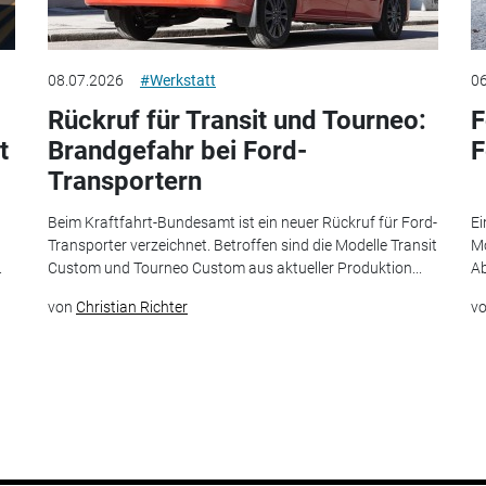
08.07.2026
#Werkstatt
06
Rückruf für Transit und Tourneo:
F
t
Brandgefahr bei Ford-
F
Transportern
Beim Kraftfahrt-Bundesamt ist ein neuer Rückruf für Ford-
Ei
Transporter verzeichnet. Betroffen sind die Modelle Transit
Mo
.
Custom und Tourneo Custom aus aktueller Produktion...
Ab
von
Christian Richter
v