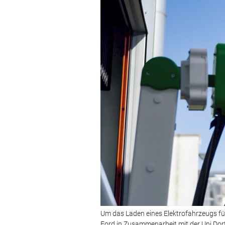
Um das Laden eines Elektrofahrzeugs für
Ford in Zusammenarbeit mit der Uni Dor