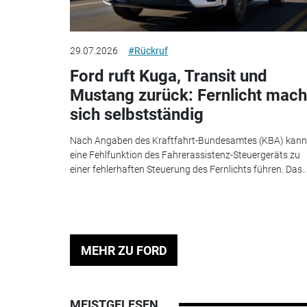
29.07.2026
#Rückruf
Ford ruft Kuga, Transit und
Mustang zurück: Fernlicht mach
sich selbstständig
Nach Angaben des Kraftfahrt-Bundesamtes (KBA) kann
eine Fehlfunktion des Fahrerassistenz-Steuergeräts zu
einer fehlerhaften Steuerung des Fernlichts führen. Das..
MEHR ZU FORD
MEISTGELESEN