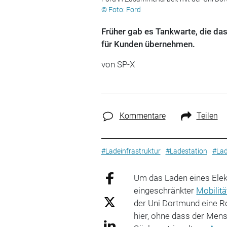
© Foto: Ford
Früher gab es Tankwarte, die das
für Kunden übernehmen.
von SP-X
Kommentare
Teilen
#Ladeinfrastruktur
#Ladestation
#Lad
Um das Laden eines Elek
eingeschränkter
Mobilitä
der Uni Dortmund eine R
hier, ohne dass der Mens