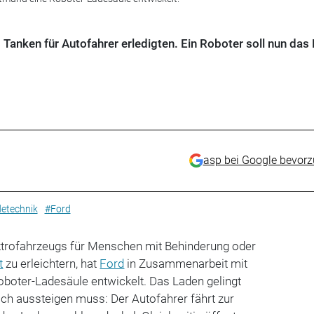
 Tanken für Autofahrer erledigten. Ein Roboter soll nun das
asp bei Google bevor
etechnik
#Ford
trofahrzeugs für Menschen mit Behinderung oder
t
zu erleichtern, hat
Ford
in Zusammenarbeit mit
oboter-Ladesäule entwickelt. Das Laden gelingt
ch aussteigen muss: Der Autofahrer fährt zur