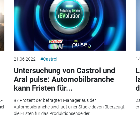
21.06.2022
#Castrol
14
Untersuchung von Castrol und
L
Aral pulse: Automobilbranche
l
kann Fristen für...
d
E-
97 Prozent der befragten Manager aus der
2.
iel
Automobilbranche sind laut einer Studie davon überzeugt,
er
die Fristen für das Produktionsende der...