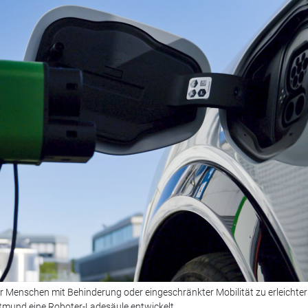
 Menschen mit Behinderung oder eingeschränkter Mobilität zu erleichter
tmund eine Roboter-Ladesäule entwickelt.