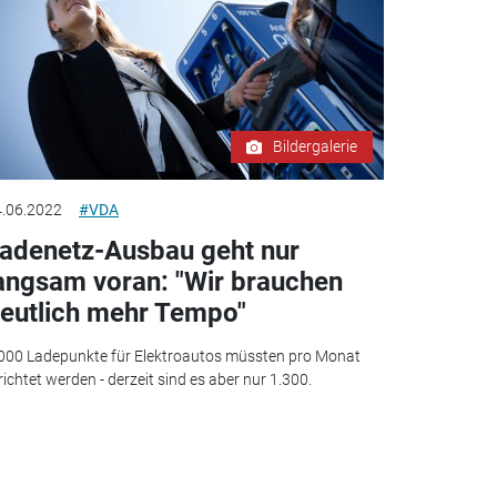
Bildergalerie
.06.2022
#VDA
adenetz-Ausbau geht nur
angsam voran: "Wir brauchen
eutlich mehr Tempo"
000 Ladepunkte für Elektroautos müssten pro Monat
richtet werden - derzeit sind es aber nur 1.300.