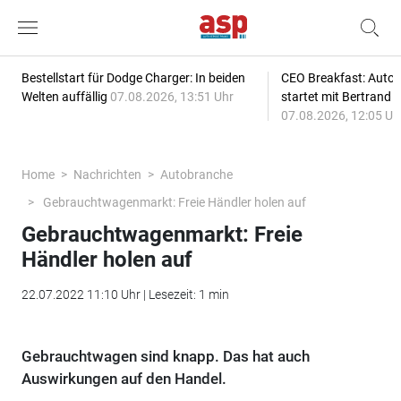
Bestellstart für Dodge Charger: In beiden
CEO Breakfast: Auto
Welten auffällig
07.08.2026, 13:51 Uhr
startet mit Bertrand 
07.08.2026, 12:05 Uh
Home
Nachrichten
Autobranche
Gebrauchtwagenmarkt: Freie Händler holen auf
Gebrauchtwagenmarkt: Freie
Händler holen auf
22.07.2022 11:10 Uhr | Lesezeit: 1 min
Gebrauchtwagen sind knapp. Das hat auch
Auswirkungen auf den Handel.