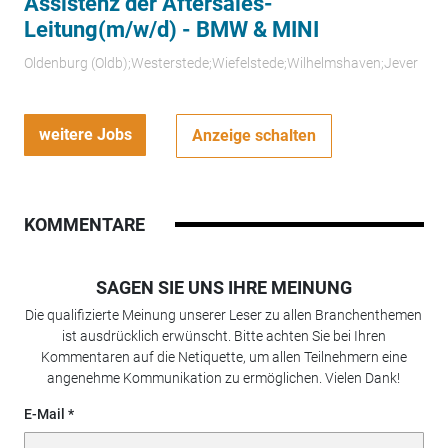
Assistenz der Aftersales-
Leitung(m/w/d) - BMW & MINI
Oldenburg (Oldb);Westerstede;Wiefelstede;Wilhelmshaven;Jever
weitere Jobs
Anzeige schalten
KOMMENTARE
SAGEN SIE UNS IHRE MEINUNG
Die qualifizierte Meinung unserer Leser zu allen Branchenthemen
ist ausdrücklich erwünscht. Bitte achten Sie bei Ihren
Kommentaren auf die Netiquette, um allen Teilnehmern eine
angenehme Kommunikation zu ermöglichen. Vielen Dank!
E-Mail