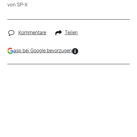
von SP-X
Kommentare
Teilen
asp bei Google bevorzugen