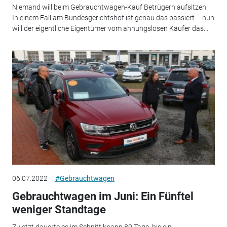
Niemand will beim Gebrauchtwagen-Kauf Betrügern aufsitzen.
In einem Fall am Bundesgerichtshof ist genau das passiert – nun
will der eigentliche Eigentümer vom ahnungslosen Käufer das...
06.07.2022
#Gebrauchtwagen
Gebrauchtwagen im Juni: Ein Fünftel
weniger Standtage
Zuletzt dauerte es im Schnitt knapp 80 Tage, bis ein