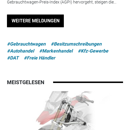
Gebrauchtwagen-Preis-Index (AGPI) hervorgeht, steigen die...
WEITERE MELDUNGEN
#Gebrauchtwagen
#Besitzumschreibungen
#Autohandel
#Markenhandel
#Kfz-Gewerbe
#DAT
#Freie Händler
MEISTGELESEN