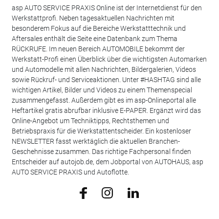
asp AUTO SERVICE PRAXIS Online ist der Internetdienst für den
Werkstattprofi. Neben tagesaktuellen Nachrichten mit
besonderem Fokus auf die Bereiche Werkstatttechnik und
Aftersales enthält die Seite eine Datenbank zum Thema
RÜCKRUFE. Im neuen Bereich AUTOMOBILE bekommt der
Werkstatt-Profi einen Überblick über die wichtigsten Automarken
und Automodelle mit allen Nachrichten, Bildergalerien, Videos
sowie Rückruf- und Serviceaktionen. Unter #HASHTAG sind alle
wichtigen Artikel, Bilder und Videos zu einem Themenspecial
zusammengefasst. Außerdem gibt es im asp-Onlineportal alle
Heftartikel gratis abrufbar inklusive E-PAPER. Ergänzt wird das
Online-Angebot um Techniktipps, Rechtsthemen und
Betriebspraxis für die Werkstattentscheider. Ein kostenloser
NEWSLETTER fasst werktäglich die aktuellen Branchen-
Geschehnisse zusammen. Das richtige Fachpersonal finden
Entscheider auf autojob.de, dem Jobportal von AUTOHAUS, asp
AUTO SERVICE PRAXIS und Autoflotte.