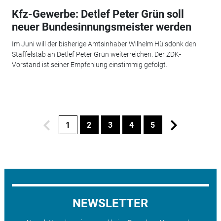
Kfz-Gewerbe: Detlef Peter Grün soll
neuer Bundesinnungsmeister werden
Im Juni will der bisherige Amtsinhaber Wilhelm Hülsdonk den
Staffelstab an Detlef Peter Grün weiterreichen. Der ZDK-
Vorstand ist seiner Empfehlung einstimmig gefolgt.
1
2
3
4
5
NEWSLETTER