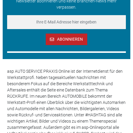
Newsletter abonnieren und keine Branchen-News mehr
verpassen.
ABONNIEREN
asp AUTO SERVICE PRAXIS Online ist der Internetdienst für den
Werkstattprofi. Neben tagesaktuellen Nachrichten mit
besonderem Fokus auf die Bereiche Werkstatttechnik und
Aftersales enthält die Seite eine Datenbank zum Thema
RÜCKRUFE. Im neuen Bereich AUTOMOBILE bekommt der
Werkstatt-Profi einen Überblick über die wichtigsten Automarken
und Automodelle mit allen Nachrichten, Bildergalerien, Videos
sowie Rückruf- und Serviceaktionen. Unter #HASHTAG sind alle
wichtigen Artikel, Bilder und Videos zu einem Themenspecial
zusammengefasst. Außerdem gibt es im asp-Onlineportal alle