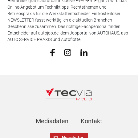
Heftartikel gratis abrufbar inklusive E-PAPER. Ergänzt wird das
Online-Angebot um Techniktipps, Rechtsthemen und
Betriebspraxis für die Werkstattentscheider. Ein kostenloser
NEWSLETTER fasst werktäglich die aktuellen Branchen-
Geschehnisse zusammen. Das richtige Fachpersonal finden
Entscheider auf autojob.de, dem Jobportal von AUTOHAUS, asp
AUTO SERVICE PRAXIS und Autoflotte.
Mediadaten
Kontakt
Newsletter