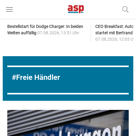
Bestellstart für Dodge Charger: In beiden
CEO Breakfast: Auto
Welten auffällig
07.08.2026, 13:51 Uhr
startet mit Bertrand 
07.08.2026, 12:05 Uh
Freie Händler