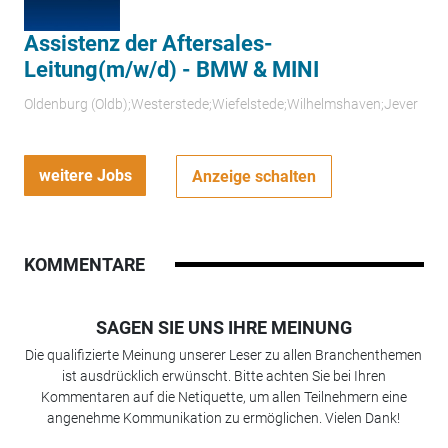
Assistenz der Aftersales-
Leitung(m/w/d) - BMW & MINI
Oldenburg (Oldb);Westerstede;Wiefelstede;Wilhelmshaven;Jever
weitere Jobs
Anzeige schalten
KOMMENTARE
SAGEN SIE UNS IHRE MEINUNG
Die qualifizierte Meinung unserer Leser zu allen Branchenthemen
ist ausdrücklich erwünscht. Bitte achten Sie bei Ihren
Kommentaren auf die Netiquette, um allen Teilnehmern eine
angenehme Kommunikation zu ermöglichen. Vielen Dank!