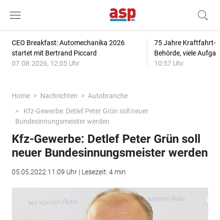
CEO Breakfast: Automechanika 2026
75 Jahre Kraftfahrt-
startet mit Bertrand Piccard
Behörde, viele Aufga
07.08.2026, 12:05 Uhr
10:57 Uhr
Home
Nachrichten
Autobranche
Kfz-Gewerbe: Detlef Peter Grün soll neuer
Bundesinnungsmeister werden
Kfz-Gewerbe: Detlef Peter Grün soll
neuer Bundesinnungsmeister werden
05.05.2022 11:09 Uhr | Lesezeit: 4 min