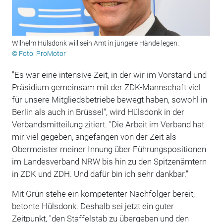
Wilhelm Hülsdonk will sein Amt in jüngere Hände legen.
© Foto: ProMotor
"Es war eine intensive Zeit, in der wir im Vorstand und
Präsidium gemeinsam mit der ZDK-Mannschaft viel
für unsere Mitgliedsbetriebe bewegt haben, sowohl in
Berlin als auch in Brüssel", wird Hülsdonk in der
Verbandsmitteilung zitiert. "Die Arbeit im Verband hat
mir viel gegeben, angefangen von der Zeit als
Obermeister meiner Innung über Führungspositionen
im Landesverband NRW bis hin zu den Spitzenämtern
in ZDK und ZDH. Und dafür bin ich sehr dankbar."
Mit Grün stehe ein kompetenter Nachfolger bereit,
betonte Hülsdonk. Deshalb sei jetzt ein guter
Zeitpunkt, "den Staffelstab zu übergeben und den