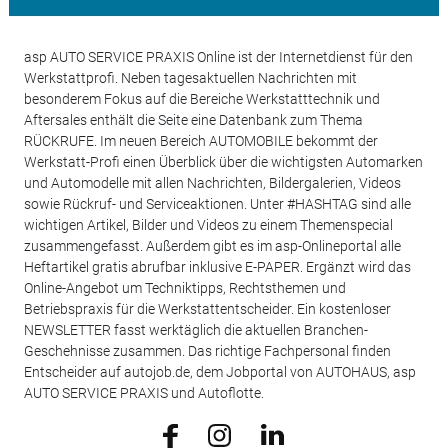
asp AUTO SERVICE PRAXIS Online ist der Internetdienst für den
Werkstattprofi. Neben tagesaktuellen Nachrichten mit
besonderem Fokus auf die Bereiche Werkstatttechnik und
Aftersales enthält die Seite eine Datenbank zum Thema
RÜCKRUFE. Im neuen Bereich AUTOMOBILE bekommt der
Werkstatt-Profi einen Überblick über die wichtigsten Automarken
und Automodelle mit allen Nachrichten, Bildergalerien, Videos
sowie Rückruf- und Serviceaktionen. Unter #HASHTAG sind alle
wichtigen Artikel, Bilder und Videos zu einem Themenspecial
zusammengefasst. Außerdem gibt es im asp-Onlineportal alle
Heftartikel gratis abrufbar inklusive E-PAPER. Ergänzt wird das
Online-Angebot um Techniktipps, Rechtsthemen und
Betriebspraxis für die Werkstattentscheider. Ein kostenloser
NEWSLETTER fasst werktäglich die aktuellen Branchen-
Geschehnisse zusammen. Das richtige Fachpersonal finden
Entscheider auf autojob.de, dem Jobportal von AUTOHAUS, asp
AUTO SERVICE PRAXIS und Autoflotte.