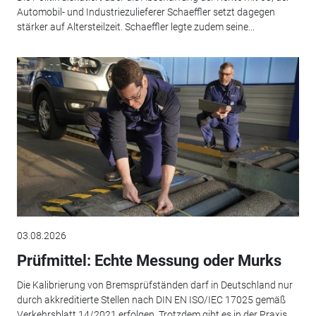
Automobil- und Industriezulieferer Schaeffler setzt dagegen
stärker auf Altersteilzeit. Schaeffler legte zudem seine...
03.08.2026
Prüfmittel: Echte Messung oder Murks
Die Kalibrierung von Bremsprüfständen darf in Deutschland nur
durch akkreditierte Stellen nach DIN EN ISO/IEC 17025 gemäß
Verkehrsblatt 14/2021 erfolgen. Trotzdem gibt es in der Praxis...