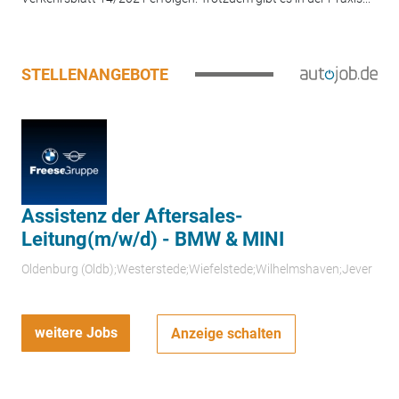
STELLENANGEBOTE
Assistenz der Aftersales-
Leitung(m/w/d) - BMW & MINI
Oldenburg (Oldb);Westerstede;Wiefelstede;Wilhelmshaven;Jever
weitere Jobs
Anzeige schalten