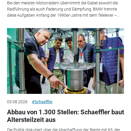
Bei den meisten Motorrädern übernimmt die Gabel sowohl die
Radführung als auch Federung und Dämpfung. BMW trennte
diese Aufgaben Anfang der 1990er-Jahre mit dem Telelever –...
05.08.2026
#Schaeffler
Abbau von 1.300 Stellen: Schaeffler baut
Altersteilzeit aus
Die Politik diskutiert über die Abschaffung der Rente mit 63, der