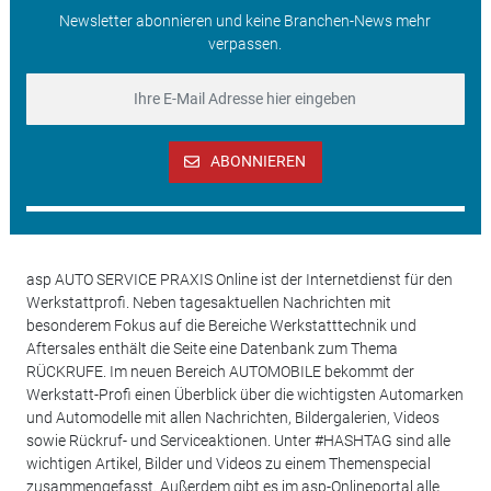
Newsletter abonnieren und keine Branchen-News mehr
verpassen.
ABONNIEREN
asp AUTO SERVICE PRAXIS Online ist der Internetdienst für den
Werkstattprofi. Neben tagesaktuellen Nachrichten mit
besonderem Fokus auf die Bereiche Werkstatttechnik und
Aftersales enthält die Seite eine Datenbank zum Thema
RÜCKRUFE. Im neuen Bereich AUTOMOBILE bekommt der
Werkstatt-Profi einen Überblick über die wichtigsten Automarken
und Automodelle mit allen Nachrichten, Bildergalerien, Videos
sowie Rückruf- und Serviceaktionen. Unter #HASHTAG sind alle
wichtigen Artikel, Bilder und Videos zu einem Themenspecial
zusammengefasst. Außerdem gibt es im asp-Onlineportal alle