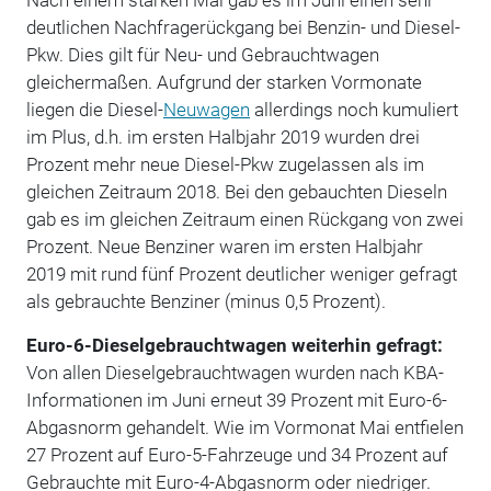
deutlichen Nachfragerückgang bei Benzin- und Diesel-
Pkw. Dies gilt für Neu- und Gebrauchtwagen
gleichermaßen. Aufgrund der starken Vormonate
liegen die Diesel-
Neuwagen
allerdings noch kumuliert
im Plus, d.h. im ersten Halbjahr 2019 wurden drei
Prozent mehr neue Diesel-Pkw zugelassen als im
gleichen Zeitraum 2018. Bei den gebauchten Dieseln
gab es im gleichen Zeitraum einen Rückgang von zwei
Prozent. Neue Benziner waren im ersten Halbjahr
2019 mit rund fünf Prozent deutlicher weniger gefragt
als gebrauchte Benziner (minus 0,5 Prozent).
Euro-6-Dieselgebrauchtwagen weiterhin gefragt:
Von allen Dieselgebrauchtwagen wurden nach KBA-
Informationen im Juni erneut 39 Prozent mit Euro-6-
Abgasnorm gehandelt. Wie im Vormonat Mai entfielen
27 Prozent auf Euro-5-Fahrzeuge und 34 Prozent auf
Gebrauchte mit Euro-4-Abgasnorm oder niedriger.