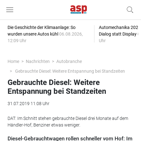
Die Geschichte der Klimaanlage: So
Automechanika 2026: 
wurden unsere Autos kühl
06.08.2026,
Dialog statt Display
0
12:09 Uhr
Uhr
Home
Nachrichten
Autobranche
Gebrauchte Diesel: Weitere Entspannung bei Standzeiten
Gebrauchte Diesel: Weitere
Entspannung bei Standzeiten
31.07.2019 11:08 Uhr
DAT: Im Schnitt stehen gebrauchte Diesel drei Monate auf dem
Händler-Hof, Benziner etwas weniger.
Diesel-Gebrauchtwagen rollen schneller vom Hof: Im