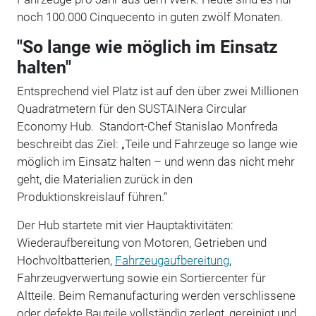
noch 100.000 Cinquecento in guten zwölf Monaten.
"So lange wie möglich im Einsatz
halten"
Entsprechend viel Platz ist auf den über zwei Millionen
Quadratmetern für den SUSTAINera Circular
Economy Hub. Standort-Chef Stanislao Monfreda
beschreibt das Ziel: „Teile und Fahrzeuge so lange wie
möglich im Einsatz halten – und wenn das nicht mehr
geht, die Materialien zurück in den
Produktionskreislauf führen.“
Der Hub startete mit vier Hauptaktivitäten:
Wiederaufbereitung von Motoren, Getrieben und
Hochvoltbatterien,
Fahrzeugaufbereitung
,
Fahrzeugverwertung sowie ein Sortiercenter für
Altteile. Beim Remanufacturing werden verschlissene
oder defekte Bauteile vollständig zerlegt, gereinigt und