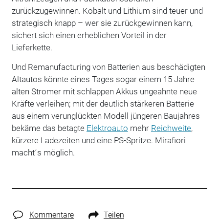
zurückzugewinnen. Kobalt und Lithium sind teuer und
strategisch knapp – wer sie zurückgewinnen kann,
sichert sich einen erheblichen Vorteil in der
Lieferkette.
Und Remanufacturing von Batterien aus beschädigten
Altautos könnte eines Tages sogar einem 15 Jahre
alten Stromer mit schlappen Akkus ungeahnte neue
Kräfte verleihen; mit der deutlich stärkeren Batterie
aus einem verunglückten Modell jüngeren Baujahres
bekäme das betagte
Elektroauto
mehr
Reichweite
,
kürzere Ladezeiten und eine PS-Spritze. Mirafiori
macht´s möglich.
Kommentare
Teilen