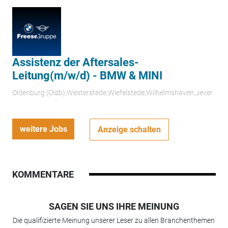
Assistenz der Aftersales-
Leitung(m/w/d) - BMW & MINI
Oldenburg (Oldb);Westerstede;Wiefelstede;Wilhelmshaven;Jever
weitere Jobs
Anzeige schalten
KOMMENTARE
SAGEN SIE UNS IHRE MEINUNG
Die qualifizierte Meinung unserer Leser zu allen Branchenthemen