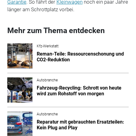
Garantie
. So fährt der
Kleinwagen
noch ein paar Jahre
länger am Schrottplatz vorbei.
Mehr zum Thema entdecken
Kfz-Werkstatt
Reman-Teile: Ressourcenschonung und
CO2-Reduktion
Autobranche
Fahrzeug-Recycling: Schrott von heute
wird zum Rohstoff von morgen
Autobranche
Reparatur mit gebrauchten Ersatzteilen:
Kein Plug and Play