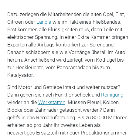
Dazu zerlegen die Mitarbeitenden die alten Opel, Fiat,
Citroen oder
Lancia
wie im Takt eines Fließbandes.
Erst kommen alle Flüssigkeiten raus, dann Teile mit
elektrischer Spannung. In einer Extra-Kammer bringen
Experten alle Airbags kontrolliert zur Sprengung.
Danach schlabbern sie wie Vorhänge überall im Auto
herum. Anschließend wird zerlegt: vom Kotflügel bis
zur Heckleuchte, vom Panoramadach bis zum
Katalysator.
Sind Motor und Getriebe intakt und weiter nutzbar?
Dann gehen sie nach Funktionscheck und
Reinigung
wieder an die
Werkstätten
. Müssen Pleuel, Kolben,
Blöcke oder Zahnräder getauscht werden? Dann
geht's in das Remanufacturing. Bis zu 80.000 Motoren
erhalten so pro Jahr ihr zweites Leben als
neuwertiges Ersatzteil mit neuer Produktionsnummer