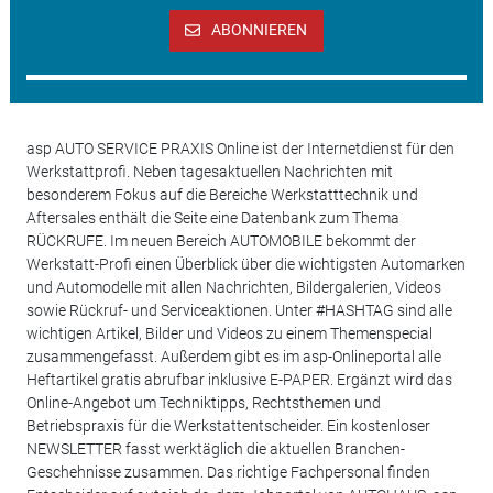
ABONNIEREN
asp AUTO SERVICE PRAXIS Online ist der Internetdienst für den
Werkstattprofi. Neben tagesaktuellen Nachrichten mit
besonderem Fokus auf die Bereiche Werkstatttechnik und
Aftersales enthält die Seite eine Datenbank zum Thema
RÜCKRUFE. Im neuen Bereich AUTOMOBILE bekommt der
Werkstatt-Profi einen Überblick über die wichtigsten Automarken
und Automodelle mit allen Nachrichten, Bildergalerien, Videos
sowie Rückruf- und Serviceaktionen. Unter #HASHTAG sind alle
wichtigen Artikel, Bilder und Videos zu einem Themenspecial
zusammengefasst. Außerdem gibt es im asp-Onlineportal alle
Heftartikel gratis abrufbar inklusive E-PAPER. Ergänzt wird das
Online-Angebot um Techniktipps, Rechtsthemen und
Betriebspraxis für die Werkstattentscheider. Ein kostenloser
NEWSLETTER fasst werktäglich die aktuellen Branchen-
Geschehnisse zusammen. Das richtige Fachpersonal finden