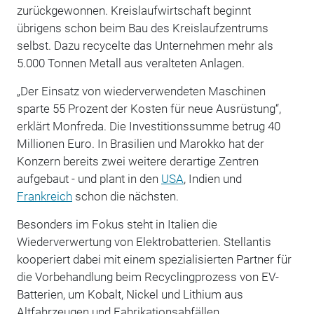
zurückgewonnen. Kreislaufwirtschaft beginnt
übrigens schon beim Bau des Kreislaufzentrums
selbst. Dazu recycelte das Unternehmen mehr als
5.000 Tonnen Metall aus veralteten Anlagen.
„Der Einsatz von wiederverwendeten Maschinen
sparte 55 Prozent der Kosten für neue Ausrüstung“,
erklärt Monfreda. Die Investitionssumme betrug 40
Millionen Euro. In Brasilien und Marokko hat der
Konzern bereits zwei weitere derartige Zentren
aufgebaut - und plant in den
USA
, Indien und
Frankreich
schon die nächsten.
Besonders im Fokus steht in Italien die
Wiederverwertung von Elektrobatterien. Stellantis
kooperiert dabei mit einem spezialisierten Partner für
die Vorbehandlung beim Recyclingprozess von EV-
Batterien, um Kobalt, Nickel und Lithium aus
Altfahrzeugen und Fabrikationsabfällen