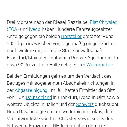
Drei Monate nach der Diesel-Razzia bei
Fiat
Chrysler
(
FCA
) und
Iveco
haben Hunderte Fahrzeugbesitzer
Anzeige gegen die beiden
Hersteller
erstattet. Rund
300 lägen inzwischen vor, regelmäßig gingen zudem
noch weitere ein, teilte die Staatsanwaltschaft
Frankfurt/Main der Deutschen Presse-Agentur mit. In
etwa 90 Prozent der Fälle gehe es um
Wohnmobile
.
Bei den Ermittlungen geht es um den Verdacht des
Betruges mit sogenannten Abschalteinrichtungen in
der
Abgasreinigung
. Im Juli hatten Ermittler den Sitz
von FCA
Deutschland
in Frankfurt, Iveco in Ulm sowie
weitere Objekte in Italien und der
Schweiz
durchsucht.
Neun Beschuldigte stehen weiterhin im Fokus, drei
Verantwortliche von Fiat Chrysler sowie sechs des
Schwesterkonzerns CNH Industrial, zu dem die