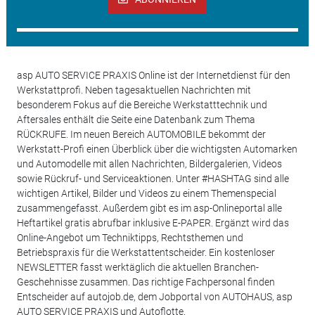
asp AUTO SERVICE PRAXIS Online ist der Internetdienst für den
Werkstattprofi. Neben tagesaktuellen Nachrichten mit
besonderem Fokus auf die Bereiche Werkstatttechnik und
Aftersales enthält die Seite eine Datenbank zum Thema
RÜCKRUFE. Im neuen Bereich AUTOMOBILE bekommt der
Werkstatt-Profi einen Überblick über die wichtigsten Automarken
und Automodelle mit allen Nachrichten, Bildergalerien, Videos
sowie Rückruf- und Serviceaktionen. Unter #HASHTAG sind alle
wichtigen Artikel, Bilder und Videos zu einem Themenspecial
zusammengefasst. Außerdem gibt es im asp-Onlineportal alle
Heftartikel gratis abrufbar inklusive E-PAPER. Ergänzt wird das
Online-Angebot um Techniktipps, Rechtsthemen und
Betriebspraxis für die Werkstattentscheider. Ein kostenloser
NEWSLETTER fasst werktäglich die aktuellen Branchen-
Geschehnisse zusammen. Das richtige Fachpersonal finden
Entscheider auf autojob.de, dem Jobportal von AUTOHAUS, asp
AUTO SERVICE PRAXIS und Autoflotte.