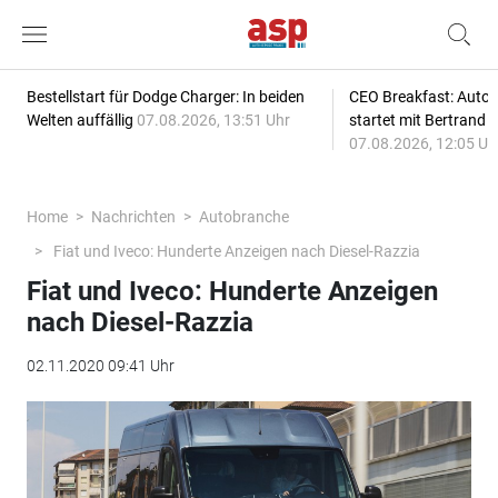
Bestellstart für Dodge Charger: In beiden
CEO Breakfast: Auto
Welten auffällig
07.08.2026, 13:51 Uhr
startet mit Bertrand 
07.08.2026, 12:05 Uh
Home
Nachrichten
Autobranche
Fiat und Iveco: Hunderte Anzeigen nach Diesel-Razzia
Fiat und Iveco: Hunderte Anzeigen
nach Diesel-Razzia
02.11.2020 09:41 Uhr