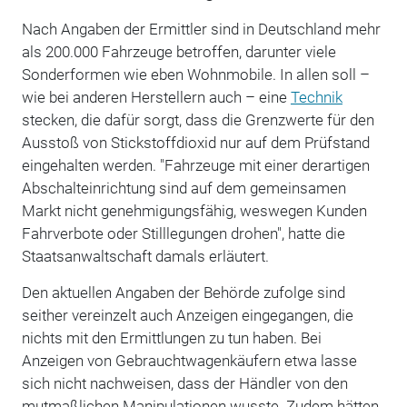
Nach Angaben der Ermittler sind in Deutschland mehr
als 200.000 Fahrzeuge betroffen, darunter viele
Sonderformen wie eben Wohnmobile. In allen soll –
wie bei anderen Herstellern auch – eine
Technik
stecken, die dafür sorgt, dass die Grenzwerte für den
Ausstoß von Stickstoffdioxid nur auf dem Prüfstand
eingehalten werden. "Fahrzeuge mit einer derartigen
Abschalteinrichtung sind auf dem gemeinsamen
Markt nicht genehmigungsfähig, weswegen Kunden
Fahrverbote oder Stilllegungen drohen", hatte die
Staatsanwaltschaft damals erläutert.
Den aktuellen Angaben der Behörde zufolge sind
seither vereinzelt auch Anzeigen eingegangen, die
nichts mit den Ermittlungen zu tun haben. Bei
Anzeigen von Gebrauchtwagenkäufern etwa lasse
sich nicht nachweisen, dass der Händler von den
mutmaßlichen Manipulationen wusste. Zudem hätten