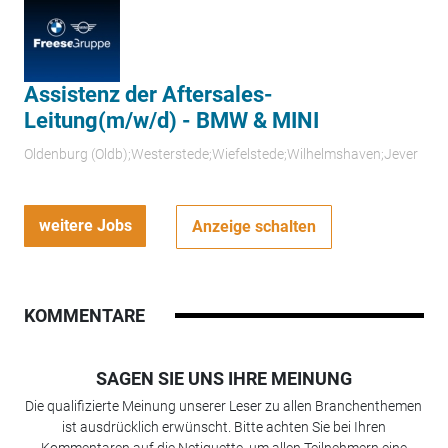
Assistenz der Aftersales-
Leitung(m/w/d) - BMW & MINI
Oldenburg (Oldb);Westerstede;Wiefelstede;Wilhelmshaven;Jever
weitere Jobs
Anzeige schalten
KOMMENTARE
SAGEN SIE UNS IHRE MEINUNG
Die qualifizierte Meinung unserer Leser zu allen Branchenthemen
ist ausdrücklich erwünscht. Bitte achten Sie bei Ihren
Kommentaren auf die Netiquette, um allen Teilnehmern eine