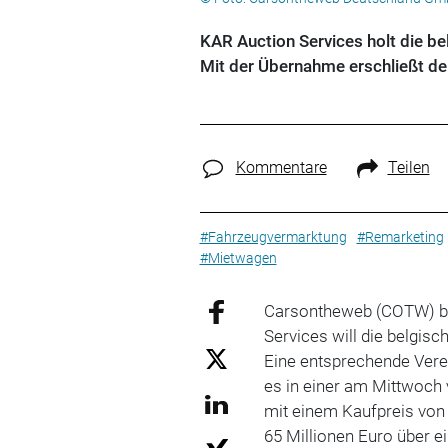
KAR Auction Services holt die 
Mit der Übernahme erschließt de
Kommentare
Teilen
#Fahrzeugvermarktung
#Remarketing
#Mietwagen
Carsontheweb (COTW) be
Services will die belgi
Eine entsprechende Vere
es in einer am Mittwoch v
mit einem Kaufpreis von 
65 Millionen Euro über 