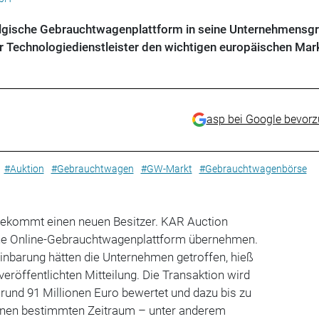
belgische Gebrauchtwagenplattform in seine Unternehmensg
r Technologiedienstleister den wichtigen europäischen Mark
asp bei Google bevor
#Auktion
#Gebrauchtwagen
#GW-Markt
#Gebrauchtwagenbörse
kommt einen neuen Besitzer. KAR Auction
sche Online-Gebrauchtwagenplattform übernehmen.
inbarung hätten die Unternehmen getroffen, hieß
eröffentlichten Mitteilung. Die Transaktion wird
rund 91 Millionen Euro bewertet und dazu bis zu
einen bestimmten Zeitraum – unter anderem