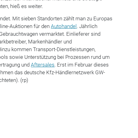
hten, hieß es weiter.
et. Mit sieben Standorten zählt man zu Europas
line-Auktionen für den
Autohandel
. Jährlich
Gebrauchtwagen vermarktet. Einlieferer sind
rkbetreiber, Markenhändler und
Hinzu kommen Transport-Dienstleistungen,
ols sowie Unterstützung bei Prozessen rund um
ertragung und
Aftersales
. Erst im Februar dieses
nehmen das deutsche Kfz-Händlernetzwerk GW-
chteten). (rp)