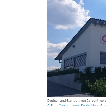
Deutschland-Standort von Carsonthew
© Foto: Carsontheweb Deutschland G