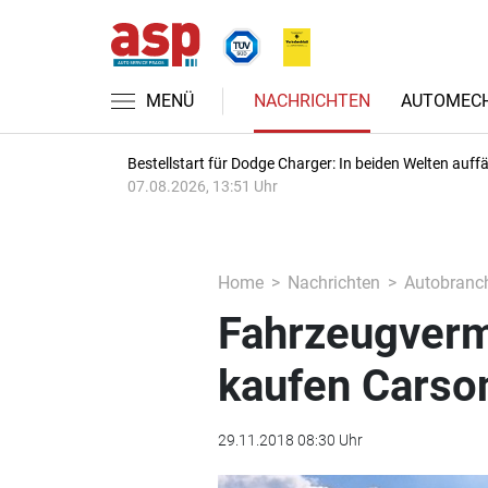
MENÜ
NACHRICHTEN
AUTOMECH
Bestellstart für Dodge Charger: In beiden Welten auffäl
07.08.2026, 13:51 Uhr
Home
Nachrichten
Autobranc
Fahrzeugverm
kaufen Carso
29.11.2018 08:30 Uhr