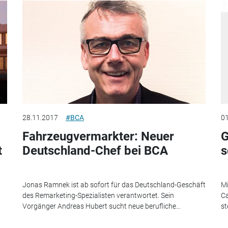
28.11.2017
#BCA
01
Fahrzeugvermarkter: Neuer
G
t
Deutschland-Chef bei BCA
s
Jonas Ramnek ist ab sofort für das Deutschland-Geschäft
Mi
des Remarketing-Spezialisten verantwortet. Sein
Ca
Vorgänger Andreas Hubert sucht neue berufliche...
st