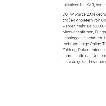
Initiatives bei KAR, beric
COTW wurde 2004 gegründ
großen Anbietern von On
werden mehr als 50.000 
Mietwagenfirmen, Fuhrpa
Leasinggesellschaften. 
mehrsprachige Online-To
Zahlung, Dokumentenüb
Jahres hatte das Unter
Liste.de gekauft (wir beri