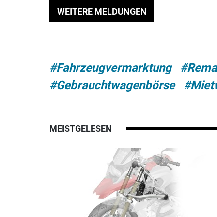
WEITERE MELDUNGEN
#Fahrzeugvermarktung
#Remar
#Gebrauchtwagenbörse
#Miet
MEISTGELESEN