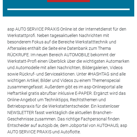
asp AUTO SERVICE PRAXIS Online ist der Internetdienst für den
Werkstattprofi. Neben tagesaktuellen Nachrichten mit
besonderem Fokus auf die Bereiche Werkstatttechnik und
Aftersales enthält die Seite eine Datenbank zum Thema
RÜCKRUFE. Im neuen Bereich AUTOMOBILE bekommt der
Werkstatt-Profi einen Überblick über die wichtigsten Automarken
und Automodelle mit allen Nachrichten, Bildergalerien, Videos
sowie Rückruf- und Serviceaktionen. Unter #HASHTAG sind alle
wichtigen Artikel, Bilder und Videos zu einem Themenspecial
zusammengefasst. Außerdem gibt es im asp-Onlineportal alle
Heftartikel gratis abrufbar inklusive E-PAPER. Ergänzt wird das
Online-Angebot um Techniktipps, Rechtsthemen und
Betriebspraxis für die Werkstattentscheider. Ein kostenloser
NEWSLETTER fasst werktäglich die aktuellen Branchen-
Geschehnisse zusammen. Das richtige Fachpersonal finden
Entscheider auf autojob.de, dem Jobportal von AUTOHAUS, asp
AUTO SERVICE PRAXIS und Autoflotte.