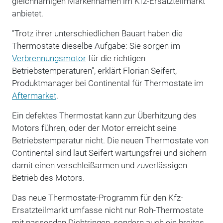
gleichnamigen Markennamen im Kfz-Ersatzteilmarkt
anbietet.
"Trotz ihrer unterschiedlichen Bauart haben die
Thermostate dieselbe Aufgabe: Sie sorgen im
Verbrennungsmotor
für die richtigen
Betriebstemperaturen", erklärt Florian Seifert,
Produktmanager bei Continental für Thermostate im
Aftermarket
.
Ein defektes Thermostat kann zur Überhitzung des
Motors führen, oder der Motor erreicht seine
Betriebstemperatur nicht. Die neuen Thermostate von
Continental sind laut Seifert wartungsfrei und sichern
damit einen verschleißarmen und zuverlässigen
Betrieb des Motors.
Das neue Thermostate-Programm für den Kfz-
Ersatzteilmarkt umfasse nicht nur Roh-Thermostate
mit passenden Dichtringen, sondern auch ein breites