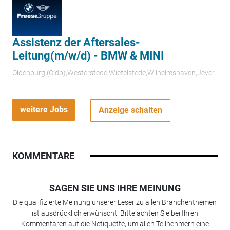
Assistenz der Aftersales-
Leitung(m/w/d) - BMW & MINI
Oldenburg (Oldb);Westerstede;Wiefelstede;Wilhelmshaven;Jever
weitere Jobs
Anzeige schalten
KOMMENTARE
SAGEN SIE UNS IHRE MEINUNG
Die qualifizierte Meinung unserer Leser zu allen Branchenthemen
ist ausdrücklich erwünscht. Bitte achten Sie bei Ihren
Kommentaren auf die Netiquette, um allen Teilnehmern eine