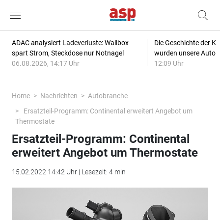
ADAC analysiert Ladeverluste: Wallbox
Die Geschichte der Kl
spart Strom, Steckdose nur Notnagel
wurden unsere Autos
06.08.2026, 14:17 Uhr
12:09 Uhr
Home
Nachrichten
Autobranche
Ersatzteil-Programm: Continental erweitert Angebot um
Thermostate
Ersatzteil-Programm: Continental
erweitert Angebot um Thermostate
15.02.2022 14:42 Uhr | Lesezeit: 4 min