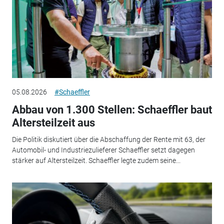
05.08.2026
#Schaeffler
Abbau von 1.300 Stellen: Schaeffler baut
Altersteilzeit aus
Die Politik diskutiert über die Abschaffung der Rente mit 63, der
Automobil- und Industriezulieferer Schaeffler setzt dagegen
stärker auf Altersteilzeit. Schaeffler legte zudem seine...