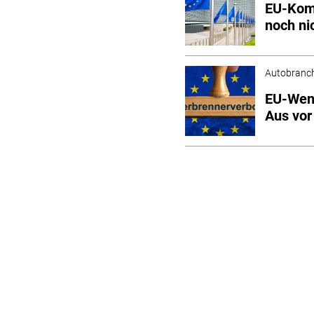
EU-Kom
noch ni
Autobranc
EU-Wend
Aus vor