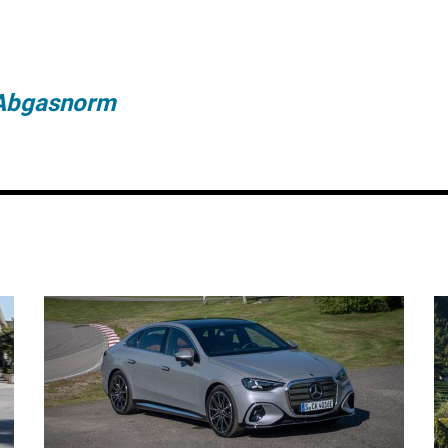
Abgasnorm