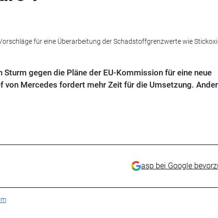
rschläge für eine Überarbeitung der Schadstoffgrenzwerte wie Stickox
en Sturm gegen die Pläne der EU-Kommission für eine neue
 von Mercedes fordert mehr Zeit für die Umsetzung. Ander
asp bei Google bevor
rm