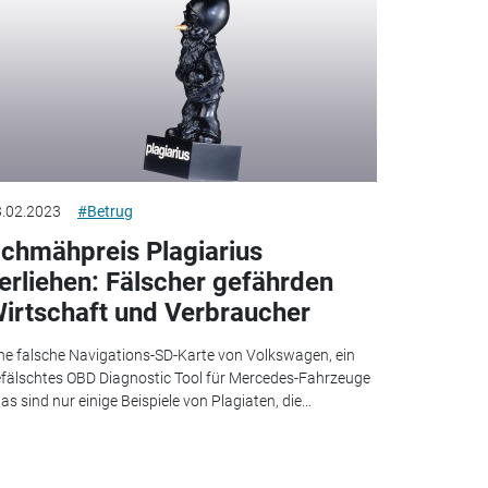
.02.2023
#Betrug
chmähpreis Plagiarius
erliehen: Fälscher gefährden
irtschaft und Verbraucher
ne falsche Navigations-SD-Karte von Volkswagen, ein
fälschtes OBD Diagnostic Tool für Mercedes-Fahrzeuge
das sind nur einige Beispiele von Plagiaten, die...