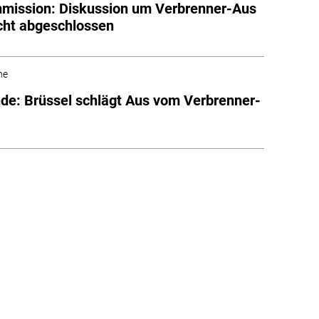
mission: Diskussion um Verbrenner-Aus
cht abgeschlossen
he
e: Brüssel schlägt Aus vom Verbrenner-