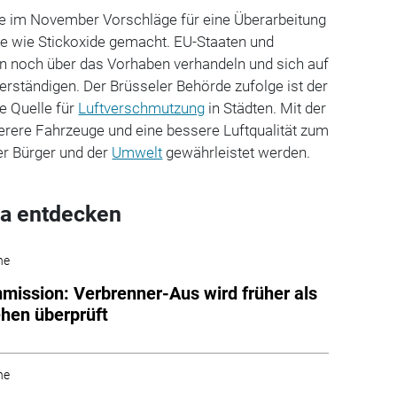
e im November Vorschläge für eine Überarbeitung
e wie Stickoxide gemacht. EU-Staaten und
 noch über das Vorhaben verhandeln und sich auf
rständigen. Der Brüsseler Behörde zufolge ist der
e Quelle für
Luftverschmutzung
in Städten. Mit der
rere Fahrzeuge und eine bessere Luftqualität zum
er Bürger und der
Umwelt
gewährleistet werden.
a entdecken
he
ission: Verbrenner-Aus wird früher als
hen überprüft
he