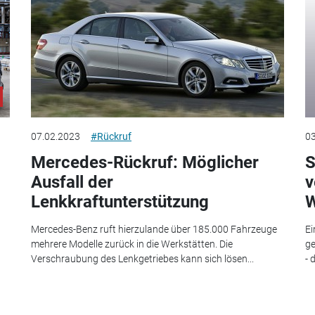
07.02.2023
#Rückruf
03
Mercedes-Rückruf: Möglicher
S
Ausfall der
v
Lenkkraftunterstützung
W
Mercedes-Benz ruft hierzulande über 185.000 Fahrzeuge
Ei
mehrere Modelle zurück in die Werkstätten. Die
ge
Verschraubung des Lenkgetriebes kann sich lösen...
- 