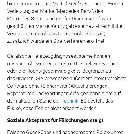
hier der sogenannte Multiplexer "SDconnect". Wegen
Verletzung der Marke "Mercedes-Benz", des
Mercedes-Sterns und der für Diagnosesoftware
geschützten Marke Xentry gab es eine zivilrechtliche
Verurteilung durch das Landgericht Stuttgart;
zusätzlich wurde ein Strafverfahren eröffnet.
Gefälschte Fahrzeugdiagnosesysteme können
missbraucht werden, um zum Beispiel Gurtwarner
oder die Höchstgeschwindigkeits-Begrenzer zu
deaktivieren. Sie verwenden außerdem meist veraltete
Software ohne (Sicherheits-)Aktualisierungen.
Reparaturen und Wartungen erfolgen dann nicht auf
dem aktuellen Stand der
Technik
. Es besteht das
Risiko, dass Fehler nicht erkannt werden.
Soziale Akzeptanz für Fälschungen steigt
Falsche Gucci-Caps und nachgemachte Rolex-Uhren: