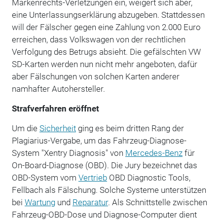
Markenrechts-Verletzungen ein, weigert sich aber,
eine Unterlassungserklärung abzugeben. Stattdessen
will der Fälscher gegen eine Zahlung von 2.000 Euro
erreichen, dass Volkswagen von der rechtlichen
Verfolgung des Betrugs absieht. Die gefälschten VW
SD-Karten werden nun nicht mehr angeboten, dafür
aber Fälschungen von solchen Karten anderer
namhafter Autohersteller.
Strafverfahren eröffnet
Um die
Sicherheit
ging es beim dritten Rang der
Plagiarius-Vergabe, um das Fahrzeug-Diagnose-
System "Xentry Diagnosis" von
Mercedes-Benz
für
On-Board-Diagnose (OBD). Die Jury bezeichnet das
OBD-System vom
Vertrieb
OBD Diagnostic Tools,
Fellbach als Fälschung. Solche Systeme unterstützen
bei
Wartung
und
Reparatur
. Als Schnittstelle zwischen
Fahrzeug-OBD-Dose und Diagnose-Computer dient