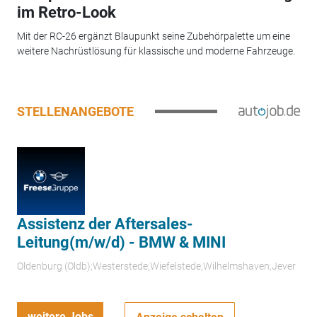
im Retro-Look
Mit der RC-26 ergänzt Blaupunkt seine Zubehörpalette um eine
weitere Nachrüstlösung für klassische und moderne Fahrzeuge.
STELLENANGEBOTE
Assistenz der Aftersales-
Leitung(m/w/d) - BMW & MINI
Oldenburg (Oldb);Westerstede;Wiefelstede;Wilhelmshaven;Jever
weitere Jobs