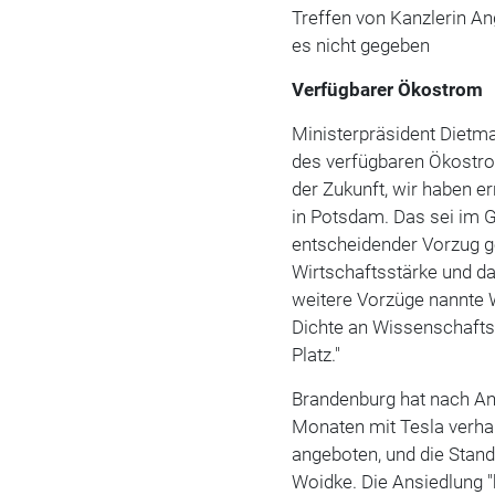
Treffen von Kanzlerin A
es nicht gegeben
Verfügbarer Ökostrom
Ministerpräsident Diet
des verfügbaren Ökostro
der Zukunft, wir haben e
in Potsdam. Das sei im 
entscheidender Vorzug g
Wirtschaftsstärke und da
weitere Vorzüge nannte W
Dichte an Wissenschafts
Platz."
Brandenburg hat nach An
Monaten mit Tesla verha
angeboten, und die Stand
Woidke. Die Ansiedlung "