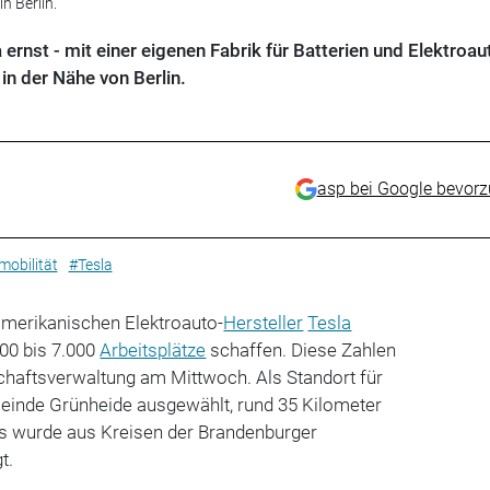
n Berlin.
ernst - mit einer eigenen Fabrik für Batterien und Elektroau
n der Nähe von Berlin.
asp bei Google bevor
mobilität
#Tesla
amerikanischen Elektroauto-
Hersteller
Tesla
000 bis 7.000
Arbeitsplätze
schaffen. Diese Zahlen
schaftsverwaltung am Mittwoch. Als Standort für
inde Grünheide ausgewählt, rund 35 Kilometer
as wurde aus Kreisen der Brandenburger
t.