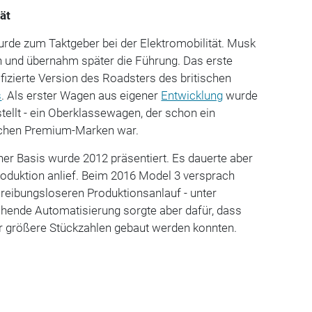
tät
urde zum Taktgeber bei der Elektromobilität. Musk
ein und übernahm später die Führung. Das erste
ifizierte Version des Roadsters des britischen
s
. Als erster Wagen aus eigener
Entwicklung
wurde
ellt - ein Oberklassewagen, der schon ein
tschen Premium-Marken war.
er Basis wurde 2012 präsentiert. Es dauerte aber
roduktion anlief. Beim 2016 Model 3 versprach
reibungsloseren Produktionsanlauf - unter
chende Automatisierung sorgte aber dafür, dass
r größere Stückzahlen gebaut werden konnten.