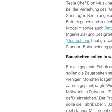
Tesla-Chef Elon Musk ha
bei der Verleihung des "G
Sonntag' in Berlin angekü
Betrieb gehen und zunä
Model Y sowie auch
Batt
Ingenieurs- und Designze
"
Deutschland
baut großar
Standort-Entscheidung 
Bauarbeiten sollen in
Für die geplante Fabrik 
sollen die Bauarbeiten n
wenigen Monaten losgehe
Jahres geplant, sagte Wi
Mittwoch in Potsdam. "D
dafür einreichen." Der Pr
solle die Fabrik über 3.0
mehrfacher Milliardenhöhe