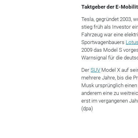
Taktgeber der E-Mobili
Tesla, gegründet 2003, w
stieg früh als Investor 
Fahrzeug war eine elektr
Sportwagenbauers
Lotu
2009 das Model S vorgest
Warnsignal für die deu
Der
SUV
Model X auf sein
mehrere Jahre, bis die P
Musk ursprünglich einen 
anderem eine zu weitrei
erst im vergangenen Jah
(dpa)