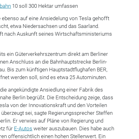
bahn
10 soll 300 Hektar umfassen
e ebenso auf eine Ansiedelung von Tesla gehofft
uscht, etwa Niedersachsen und das Saarland.
ft nach Auskunft seines Wirtschaftsministeriums
eits ein Güterverkehrszentrum direkt am Berliner
inen Anschluss an die Bahnhauptstrecke Berlin-
au. Bis zum künftigen Hauptstadtflughafen BER,
fnet werden soll, sind es etwa 25 Autominuten.
die angekündigte Ansiedlung einer Fabrik des
nahe Berlin begrüßt. Die Entscheidung zeige, dass
Tesla von der Innovationskraft und den Vorteilen
 überzeugt sei, sagte Regierungssprecher Steffen
erlin. Er verwies auf Pläne von Regierung und
etz für
E-Autos
weiter auszubauen. Dies habe auch
ren offensichtlich einen hohen Stellenwert. Ein