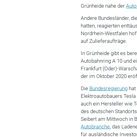
Grünheide nahe der
Auto
Andere Bundesländer, di
hatten, reagierten enttä
Nordrhein-Westfalen hof
auf Zulieferaufträge.
In Grünheide gibt es ber
Autobahnring A 10 und e
Frankfurt (Oder)-Warsch
der im Oktober 2020 eröf
Die
Bundesregierung
hat 
Elektroautobauers Tesla 
auch ein Hersteller wie 
des deutschen Standorts
Seibert am Mittwoch in B
Autobranche
, das Laden
für ausländische Investo