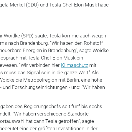
ngela Merkel (CDU) und Tesla-Chef Elon Musk habe
mar Woidke (SPD) sagte, Tesla komme auch wegen
ms nach Brandenburg. "Wir haben den Rohstoff
rneuerbare Energien in Brandenburg", sagte Woidke
Gespräch mit Tesla-Chef Elon Musk ein
ewesen. "Wir verbinden hier
Klimaschutz
mit
s muss das Signal sein in die ganze Welt." Als
oidke die Metropolregion mit Berlin, eine hohe
- und Forschungseinrichtungen - und: "Wir haben
gaben des Regierungschefs seit fünf bis sechs
ndelt. "Wir haben verschiedene Standorte
ortauswahl hat dann Tesla getroffen", sagte
bedeutet eine der größten Investitionen in der