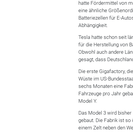
hatte Fördermittel von m
eine ähnliche Größenordn
Batteriezellen für E-Aut
Abhängigkeit.
Tesla hatte schon seit l
für die Herstellung von 
Obwohl auch andere Lände
gesagt, dass Deutschlan
Die erste Gigafactory, die
Wüste im US-Bundesstaat
sechs Monaten eine Fabr
Fahrzeuge pro Jahr geba
Model Y.
Das Model 3 wird bisher
gebaut. Die Fabrik ist so
einem Zelt neben den We