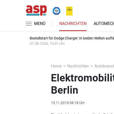
MENÜ
NACHRICHTEN
AUTOMECH
Bestellstart für Dodge Charger: In beiden Welten auffäl
07.08.2026, 13:51 Uhr
Home
Nachrichten
Autobranc
Elektromobilit
Berlin
13.11.2019 08:18 Uhr