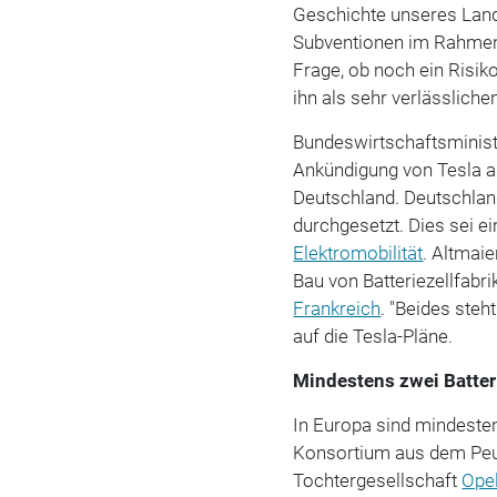
Geschichte unseres Land
Subventionen im Rahmen 
Frage, ob noch ein Risiko
ihn als sehr verlässlich
Bundeswirtschaftsministe
Ankündigung von Tesla a
Deutschland. Deutschlan
durchgesetzt. Dies sei ei
Elektromobilität
. Altmaie
Bau von Batteriezellfabr
Frankreich
. "Beides steh
auf die Tesla-Pläne.
Mindestens zwei Batteri
In Europa sind mindestens
Konsortium aus dem Peu
Tochtergesellschaft
Ope