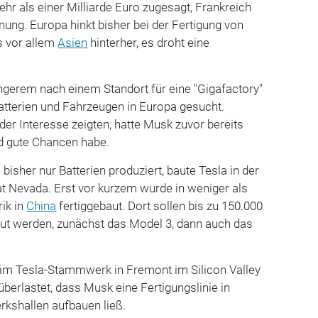
ehr als einer Milliarde Euro zugesagt, Frankreich
ung. Europa hinkt bisher bei der Fertigung von
os vor allem
Asien
hinterher, es droht eine
ängerem nach einem Standort für eine "Gigafactory"
Batterien und Fahrzeugen in Europa gesucht.
r Interesse zeigten, hatte Musk zuvor bereits
d gute Chancen habe.
 bisher nur Batterien produziert, baute Tesla in der
 Nevada. Erst vor kurzem wurde in weniger als
ik in
China
fertiggebaut. Dort sollen bis zu 150.000
ut werden, zunächst das Model 3, dann auch das
 im Tesla-Stammwerk in Fremont im Silicon Valley
 überlastet, dass Musk eine Fertigungslinie in
rkshallen aufbauen ließ.