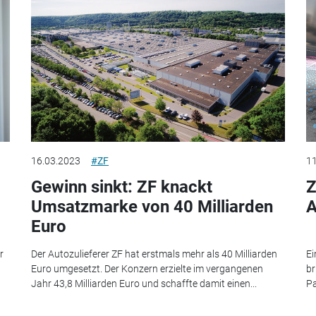
16.03.2023
#ZF
11
Gewinn sinkt: ZF knackt
Z
Umsatzmarke von 40 Milliarden
A
Euro
r
Der Autozulieferer ZF hat erstmals mehr als 40 Milliarden
Ei
Euro umgesetzt. Der Konzern erzielte im vergangenen
br
Jahr 43,8 Milliarden Euro und schaffte damit einen...
Pa