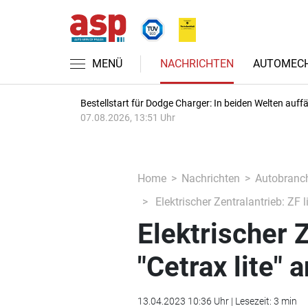
MENÜ
NACHRICHTEN
AUTOMECH
Bestellstart für Dodge Charger: In beiden Welten auffäl
07.08.2026, 13:51 Uhr
Home
Nachrichten
Autobranc
Elektrischer Zentralantrieb: ZF l
Elektrischer Z
"Cetrax lite"
13.04.2023 10:36 Uhr | Lesezeit: 3 min