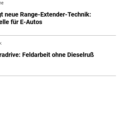
he
gt neue Range-Extender-Technik:
elle für E-Autos
k
radrive: Feldarbeit ohne Dieselruß