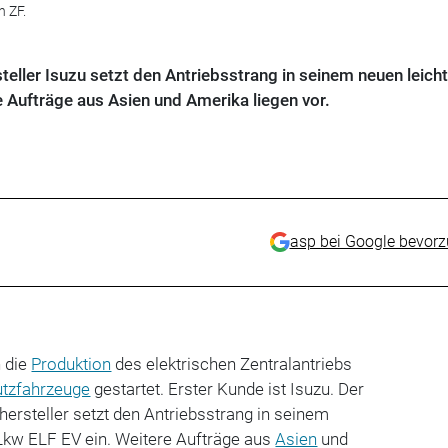
n ZF.
eller Isuzu setzt den Antriebsstrang in seinem neuen leich
e Aufträge aus Asien und Amerika liegen vor.
asp bei Google bevor
n die
Produktion
des elektrischen Zentralantriebs
tzfahrzeuge
gestartet. Erster Kunde ist Isuzu. Der
ersteller setzt den Antriebsstrang in seinem
-Lkw ELF EV ein. Weitere Aufträge aus
Asien
und