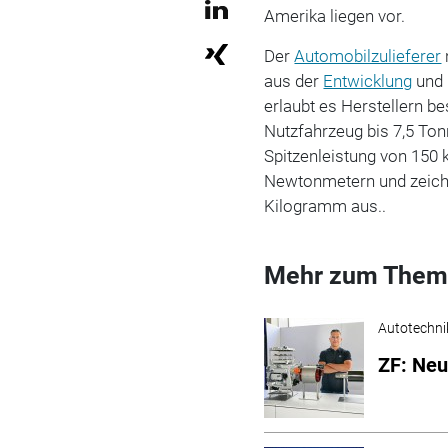
Amerika liegen vor.
Der
Automobilzulieferer
aus der
Entwicklung
und 
erlaubt es Herstellern b
Nutzfahrzeug bis 7,5 Tonne
Spitzenleistung von 150
Newtonmetern und zeichn
Kilogramm aus..
Mehr zum Them
Autotechni
ZF: Neu