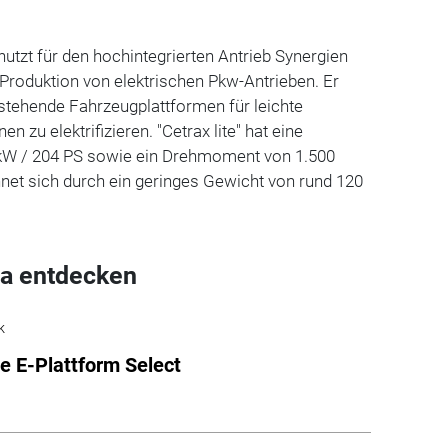
nutzt für den hochintegrierten Antrieb Synergien
Produktion von elektrischen Pkw-Antrieben. Er
estehende Fahrzeugplattformen für leichte
n zu elektrifizieren. "Cetrax lite" hat eine
 kW / 204 PS sowie ein Drehmoment von 1.500
et sich durch ein geringes Gewicht von rund 120
a entdecken
k
e E-Plattform Select