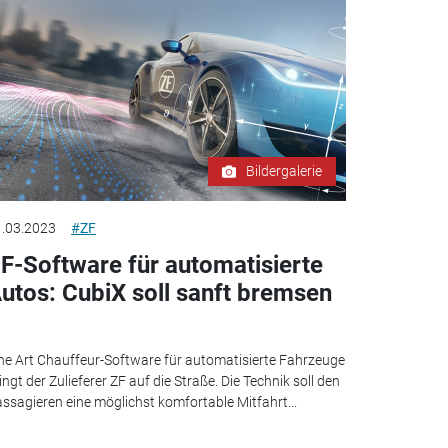
Bildergalerie
.03.2023
#ZF
F-Software für automatisierte
utos: CubiX soll sanft bremsen
ne Art Chauffeur-Software für automatisierte Fahrzeuge
ingt der Zulieferer ZF auf die Straße. Die Technik soll den
ssagieren eine möglichst komfortable Mitfahrt...