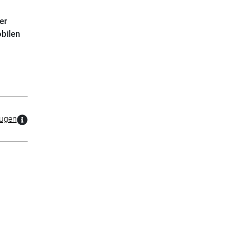
er
bilen
zugen