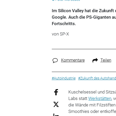
Im Silicon Valley hat die Zukunf
Google. Auch die PS-Giganten au
Fortschritts.
von SP-X
Kommentare
Teilen
#Autoindustrie
#Zukunft des Autohand
Kuschelsessel und Sitzsä
Labs statt
Werkstätten
, 
die Wände mit Filzstiften
Smoothies oder entkoffe