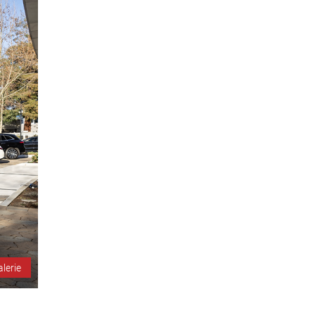
alerie