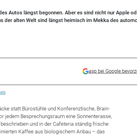
t des Autos längst begonnen. Aber es sind nicht nur Apple od
s der alten Welt sind längst heimisch im Mekka des automo
asp bei Google bevor
els
cke statt Bürostühle und Konferenztische, Brain-
vor jedem Besprechungsraum eine Sonnenterasse,
 beschrieben und in der Cafeteria ständig frische
inierten Kaffee aus biologischem Anbau – das