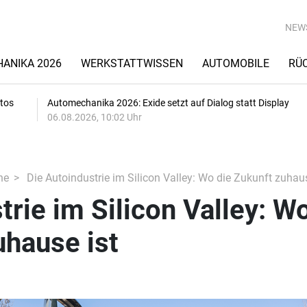
NEW
ANIKA 2026
WERKSTATTWISSEN
AUTOMOBILE
RÜ
utos
Automechanika 2026: Exide setzt auf Dialog statt Display
06.08.2026, 10:02 Uhr
he
Die Autoindustrie im Silicon Valley: Wo die Zukunft zuhaus
trie im Silicon Valley: W
uhause ist