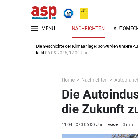
MENÜ
NACHRICHTEN
AUTOMECH
Die Geschichte der Klimaanlage: So wurden unsere A
kühl
06.08.2026, 12:09 Uhr
Home
Nachrichten
Autobranc
Die Autoindus
die Zukunft z
11.04.2023 06:00 Uhr | Lesezeit: 3 min