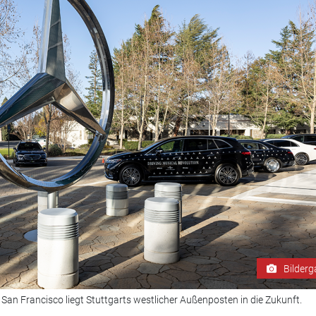
Bilderg
n San Francisco liegt Stuttgarts westlicher Außenposten in die Zukunft.