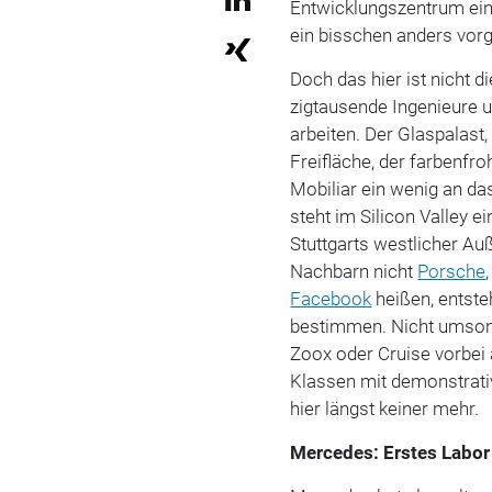
Entwicklungszentrum ein
ein bisschen anders vorg
Doch das hier ist nicht d
zigtausende Ingenieure
arbeiten. Der Glaspalast
Freifläche, der farbenfr
Mobiliar ein wenig an da
steht im Silicon Valley e
Stuttgarts westlicher Au
Nachbarn nicht
Porsche
Facebook
heißen, entste
bestimmen. Nicht umson
Zoox oder Cruise vorbei
Klassen mit demonstrati
hier längst keiner mehr.
Mercedes: Erstes Labor 