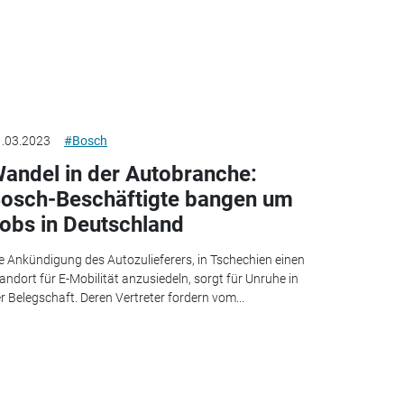
.03.2023
#Bosch
andel in der Autobranche:
osch-Beschäftigte bangen um
obs in Deutschland
e Ankündigung des Autozulieferers, in Tschechien einen
andort für E-Mobilität anzusiedeln, sorgt für Unruhe in
r Belegschaft. Deren Vertreter fordern vom...