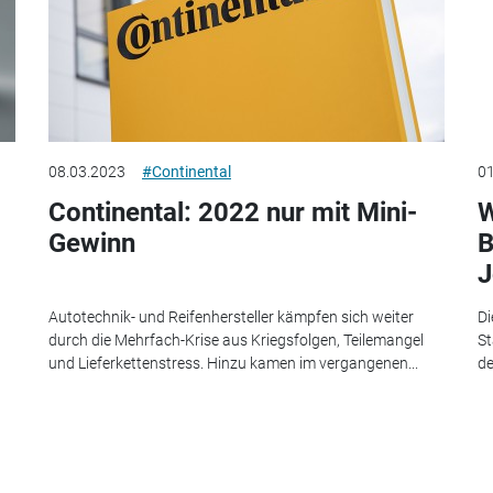
08.03.2023
#Continental
01
Continental: 2022 nur mit Mini-
W
Gewinn
B
J
Autotechnik- und Reifenhersteller kämpfen sich weiter
Di
durch die Mehrfach-Krise aus Kriegsfolgen, Teilemangel
St
und Lieferkettenstress. Hinzu kamen im vergangenen...
de