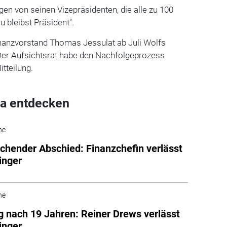
n von seinen Vizepräsidenten, die alle zu 100
u bleibst Präsident".
nanzvorstand Thomas Jessulat ab Juli Wolfs
er Aufsichtsrat habe den Nachfolgeprozess
Mitteilung.
a entdecken
he
chender Abschied: Finanzchefin verlässt
linger
he
 nach 19 Jahren: Reiner Drews verlässt
linger