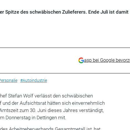
er Spitze des schwäbischen Zulieferers. Ende Juli ist damit
asp bei Google bevor
ersonalie
#Autoindustrie
chef Stefan Wolf verlässt den schwäbischen
f und der Aufsichtsrat hätten sich einvernehmlich
Amtszeit zum 30. Juni dieses Jahres verständigt,
m Donnerstag in Dettingen mit.
 des Arbeitgeberverbands Gesamtmetall ist, hat