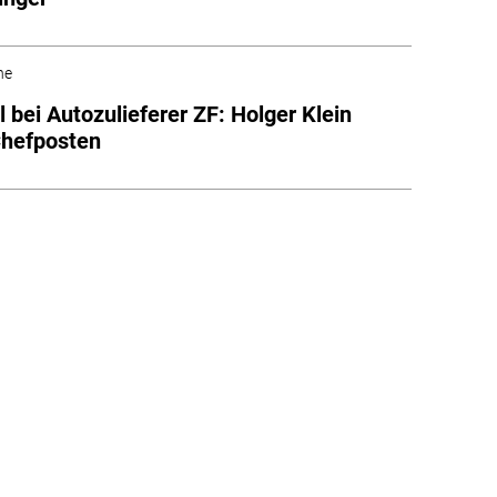
he
 bei Autozulieferer ZF: Holger Klein
Chefposten