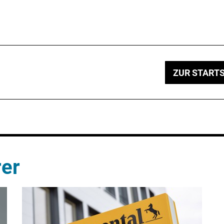
ZUR STARTS
rer