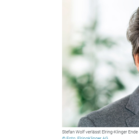
Stefan Wolf verlässt Elring-Klinger Ende 
© Foto: ElringKlinger AG