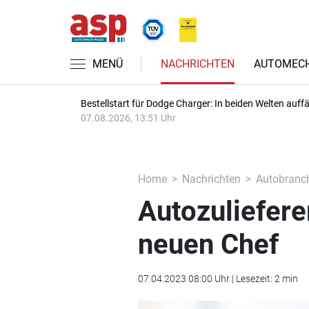
MENÜ
NACHRICHTEN
AUTOMECH
Bestellstart für Dodge Charger: In beiden Welten auffäl
07.08.2026, 13:51 Uhr
Home
Nachrichten
Autobranc
Autozuliefere
neuen Chef
07.04.2023 08:00 Uhr | Lesezeit: 2 min