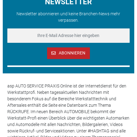
NEWSLETTER
Newsletter abonnieren und keine Branchen-News mehr
verpassen.
ABONNIEREN
asp AUTO SERVICE PRAXIS Online ist der Internetdienst für den
Werkstattprofi. Neben tagesaktuellen Nachrichten mit
besonderem Fokus auf die Bereiche Werkstatttechnik und
Aftersales enthält die Seite eine Datenbank zum Thema
RÜCKRUFE. Im neuen Bereich AUTOMOBILE bekommt der
Werkstatt-Profi einen Überblick über die wichtigsten Automarken
und Automodelle mit allen Nachrichten, Bildergalerien, Videos
sowie Rückruf- und Serviceaktionen. Unter #HASHTAG sind alle