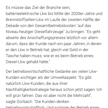
Es müsse das Ziel der Branche sein,
batterieelektrische Lkw bis Mitte der 2020er-Jahre und
Brennstoffzellen-Lkw im Laufe der zweiten Hälfte der
Dekade von den Gesamtbetriebskosten "auf das
Niveau heutiger Dieselfahrzeuge" zu bringen. "Es geht
abseits des Anschaffungspreises letztlich vor allem
darum, dass der Kunde nach ein paar Jahren, in denen
er den Lkw in Betrieb hat, gleich viel Geld in der
Tasche haben muss, wie er es beim Betrieb eines
Diesel-Lkw gehabt hätte."
Der betriebswirtschaftliche Gedanke sei vielen Lkw-
Kunden wichtiger als der Umweltaspekt. "Es gibt
natürlich Lkw-Kunden, die aus ihrer
Nachhaltigkeitsstrategie heraus schon jetzt sagen: Ich
will grün fahren. Das ist aber nicht die Mehrzahl",
sagte Gorbach. "Die Kunden denken
betriebswirtschaftlich. Und solange der Betrieb eines