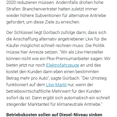
2020 reduzieren müssen. Andernfalls drohen hohe
Strafen. Branchenvertreter hatten zuletzt immer
wieder höhere Subventionen für alternative Antriebe
gefordert, um diese Ziele zu erreichen.
Der Schlüssel liegt Gorbach zufolge darin, dass sich
die Anschaffung alternativ angetriebener Lkw für die
Käufer möglichst schnell rechnen muss. Die Politik
müsse hier Anreize setzen. "Wir als Lkw-Hersteller
können nicht wie ein Pkw-Premiumanbieter sagen: Wir
bieten jetzt nur noch
Elektrofahrzeuge
an und das
kostet den Kunden dann eben einen bestimmten
Betrag mehr pro Auto", sagte Gorbach. "Der Umstieg
funktioniert auf dem
Lkw-Markt
nur, wenn der
betriebswirtschaftliche Mehrwert für den Kunden
sofort da ist. Dann ergibt sich automatisch ein schnell
steigender Marktanteil für klimaneutrale Antriebe."
Betriebskosten sollen auf Diesel-Niveau sinken