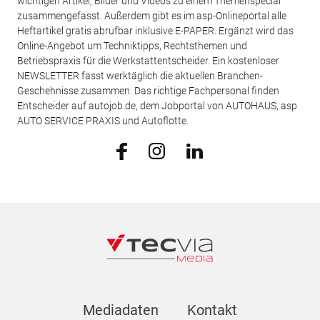
wichtigen Artikel, Bilder und Videos zu einem Themenspecial
zusammengefasst. Außerdem gibt es im asp-Onlineportal alle
Heftartikel gratis abrufbar inklusive E-PAPER. Ergänzt wird das
Online-Angebot um Techniktipps, Rechtsthemen und
Betriebspraxis für die Werkstattentscheider. Ein kostenloser
NEWSLETTER fasst werktäglich die aktuellen Branchen-
Geschehnisse zusammen. Das richtige Fachpersonal finden
Entscheider auf autojob.de, dem Jobportal von AUTOHAUS, asp
AUTO SERVICE PRAXIS und Autoflotte.
Mediadaten
Kontakt