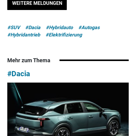
WEITERE MELDUNGEN
#SUV
#Dacia
#Hybridauto
#Autogas
#Hybridantrieb
#Elektrifizierung
Mehr zum Thema
#Dacia