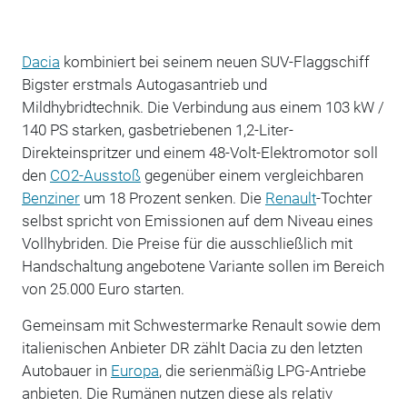
Dacia
kombiniert bei seinem neuen SUV-Flaggschiff
Bigster erstmals Autogasantrieb und
Mildhybridtechnik. Die Verbindung aus einem 103 kW /
140 PS starken, gasbetriebenen 1,2-Liter-
Direkteinspritzer und einem 48-Volt-Elektromotor soll
den
CO2-Ausstoß
gegenüber einem vergleichbaren
Benziner
um 18 Prozent senken. Die
Renault
-Tochter
selbst spricht von Emissionen auf dem Niveau eines
Vollhybriden. Die Preise für die ausschließlich mit
Handschaltung angebotene Variante sollen im Bereich
von 25.000 Euro starten.
Gemeinsam mit Schwestermarke Renault sowie dem
italienischen Anbieter DR zählt Dacia zu den letzten
Autobauer in
Europa
, die serienmäßig LPG-Antriebe
anbieten. Die Rumänen nutzen diese als relativ