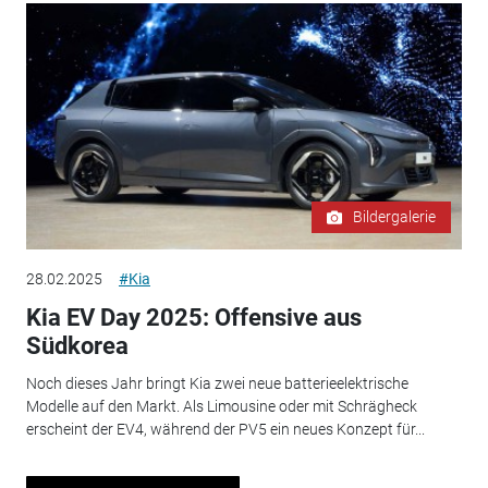
Bildergalerie
28.02.2025
#Kia
Kia EV Day 2025: Offensive aus
Südkorea
Noch dieses Jahr bringt Kia zwei neue batterieelektrische
Modelle auf den Markt. Als Limousine oder mit Schrägheck
erscheint der EV4, während der PV5 ein neues Konzept für...