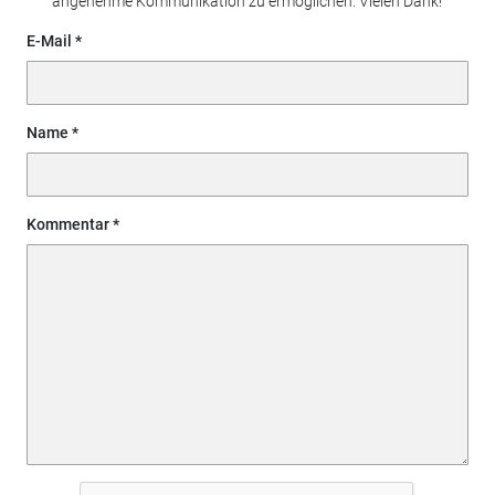
angenehme Kommunikation zu ermöglichen. Vielen Dank!
E-Mail
Name
Kommentar