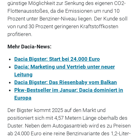
günstige Möglichkeit zur Senkung des eigenen CO2-
Flottenausstoßes, da die Emissionen um rund 10
Prozent unter Benziner-Niveau liegen. Der Kunde soll
von rund 30 Prozent geringeren Kraftstoffkosten
profitieren.
Mehr Dacia-News:
Dacia Bigster: Start bei 24.000 Euro
Dacia: Marketing und Vertrieb unter neuer
Leitung
Dacia Bigster: Das Riesenbaby vom Balkan
Pkw-Bestseller im Januar: Dacia dominiert in
Europa
Der Bigster kommt 2025 auf den Markt und
positioniert sich mit 4,57 Metern Länge oberhalb des
Duster. Neben dem Autogasantrieb wird es zu Preisen
ab 24.000 Euro eine reine Benzinvariante des 1,2-Liter-