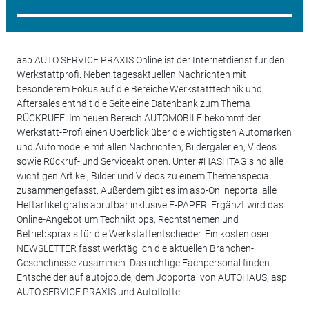
asp AUTO SERVICE PRAXIS Online ist der Internetdienst für den
Werkstattprofi. Neben tagesaktuellen Nachrichten mit
besonderem Fokus auf die Bereiche Werkstatttechnik und
Aftersales enthält die Seite eine Datenbank zum Thema
RÜCKRUFE. Im neuen Bereich AUTOMOBILE bekommt der
Werkstatt-Profi einen Überblick über die wichtigsten Automarken
und Automodelle mit allen Nachrichten, Bildergalerien, Videos
sowie Rückruf- und Serviceaktionen. Unter #HASHTAG sind alle
wichtigen Artikel, Bilder und Videos zu einem Themenspecial
zusammengefasst. Außerdem gibt es im asp-Onlineportal alle
Heftartikel gratis abrufbar inklusive E-PAPER. Ergänzt wird das
Online-Angebot um Techniktipps, Rechtsthemen und
Betriebspraxis für die Werkstattentscheider. Ein kostenloser
NEWSLETTER fasst werktäglich die aktuellen Branchen-
Geschehnisse zusammen. Das richtige Fachpersonal finden
Entscheider auf autojob.de, dem Jobportal von AUTOHAUS, asp
AUTO SERVICE PRAXIS und Autoflotte.