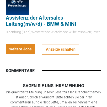
Assistenz der Aftersales-
Leitung(m/w/d) - BMW & MINI
Oldenburg (Oldb);Westerstede;Wiefelstede;Wilhelmshaven;Jever
weitere Jobs
Anzeige schalten
KOMMENTARE
SAGEN SIE UNS IHRE MEINUNG
Die qualifizierte Meinung unserer Leser zu allen Branchenthemen
ist ausdrücklich erwünscht. Bitte achten Sie bei Ihren
Kommentaren auf die Netiquette, um allen Teilnehmern eine