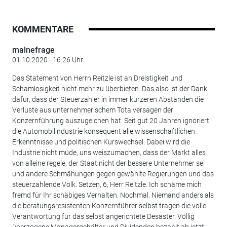
KOMMENTARE
malnefrage
01.10.2020 - 16:26 Uhr
Das Statement von Herrn Reitzle ist an Dreistigkeit und
Schamlosigkeit nicht mehr zu überbieten. Das also ist der Dank
dafür, dass der Steuerzahler in immer kürzeren Abständen die
Verluste aus unternehmerischem Totalversagen der
Konzernführung auszugeichen hat. Seit gut 20 Jahren ignoriert
die Automobilindustrie konsequent alle wissenschaftlichen
Erkenntnisse und politischen Kurswechsel. Dabei wird die
Industrie nicht müde, uns weiszumachen, dass der Markt alles
von alleine regele, der Staat nicht der bessere Unternehmer sei
und andere Schmähungen gegen gewählte Regierungen und das
steuerzahlende Volk. Setzen, 6, Herr Reitzle. Ich schäme mich
fremd für Ihr schäbiges Verhalten. Nochmal. Niemand anders als
die beratungsresistenten Konzernführer selbst tragen die volle
Verantwortung für das selbst angerichtete Desaster. Völlig
überzogene Managergehälter und Dividenden bezahlt ab jetzt