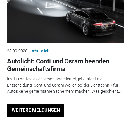
23.09.2020
#Autolicht
Autolicht: Conti und Osram beenden
Gemeinschaftsfirma
Im Juli hatte es sich schon angedeutet, jetzt steht die
Entscheidung: Conti und Osram wollen bei der Lichttechnik für
Autos keine gemeinsame Sache mehr machen. Was geschieht...
WEITERE MELDUNGEN