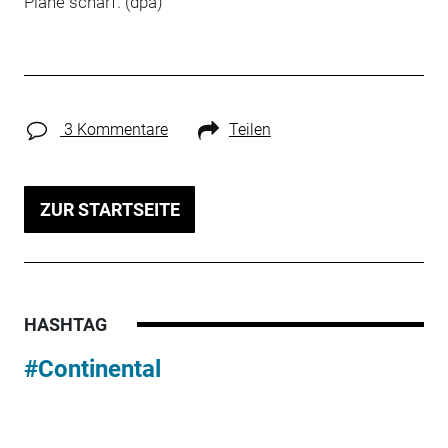
Pläne scharf. (dpa)
3 Kommentare
Teilen
ZUR STARTSEITE
HASHTAG
#Continental