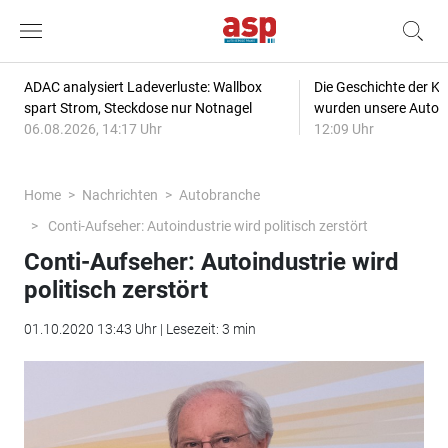
ADAC analysiert Ladeverluste: Wallbox
Die Geschichte der Kl
spart Strom, Steckdose nur Notnagel
wurden unsere Autos
06.08.2026, 14:17 Uhr
12:09 Uhr
Home
Nachrichten
Autobranche
Conti-Aufseher: Autoindustrie wird politisch zerstört
Conti-Aufseher: Autoindustrie wird
politisch zerstört
01.10.2020 13:43 Uhr | Lesezeit: 3 min