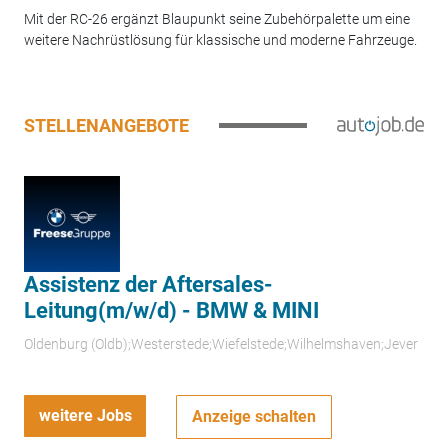
Mit der RC-26 ergänzt Blaupunkt seine Zubehörpalette um eine
weitere Nachrüstlösung für klassische und moderne Fahrzeuge.
STELLENANGEBOTE
Assistenz der Aftersales-
Leitung(m/w/d) - BMW & MINI
Oldenburg (Oldb);Westerstede;Wiefelstede;Wilhelmshaven;Jever
weitere Jobs
Anzeige schalten