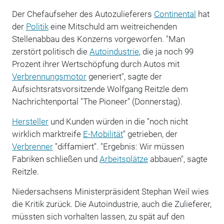
Der Chefaufseher des Autozulieferers
Continental
hat
der
Politik
eine Mitschuld am weitreichenden
Stellenabbau des Konzerns vorgeworfen. "Man
zerstört politisch die
Autoindustrie
, die ja noch 99
Prozent ihrer Wertschöpfung durch Autos mit
Verbrennungsmotor
generiert", sagte der
Aufsichtsratsvorsitzende Wolfgang Reitzle dem
Nachrichtenportal "The Pioneer" (Donnerstag).
Hersteller
und Kunden würden in die "noch nicht
wirklich marktreife
E-Mobilität
" getrieben, der
Verbrenner
"diffamiert". "Ergebnis: Wir müssen
Fabriken schließen und
Arbeitsplätze
abbauen", sagte
Reitzle.
Niedersachsens Ministerpräsident Stephan Weil wies
die Kritik zurück. Die Autoindustrie, auch die Zulieferer,
müssten sich vorhalten lassen, zu spät auf den