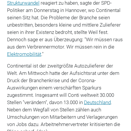
Strukturwandel
reagiert zu haben, sagte der SPD-
Politiker am Donnerstag in Hannover, wo Continental
seinen Sitz hat. Die Probleme der Branche seien
unbestritten, besonders kleine und mittlere Zulieferer
seien in ihrer Existenz bedroht, stellte Weil fest.
Dennoch sage er aus Überzeugung: "Wir müssen raus
aus dem Verbrennermotor. Wir müssen rein in die
Elektromobilität
."
Continental ist der zweitgrößte Autozulieferer der
Welt. Am Mittwoch hatte der Aufsichtsrat unter dem
Druck der Branchenkrise und der Corona-
Auswirkungen einem verschärften Sparkurs
zugestimmt. Insgesamt will Conti weltweit 30.000
Stellen "verändern", davon 13.000 in
Deutschland
.
Neben dem Wegfall von Stellen zählen auch
Umschulungen von Mitarbeitern und Verlagerungen
von Jobs dazu. Arbeitnehmervertreter kritisierten die