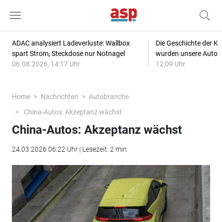
ADAC analysiert Ladeverluste: Wallbox
Die Geschichte der Kl
spart Strom, Steckdose nur Notnagel
wurden unsere Autos
06.08.2026, 14:17 Uhr
12:09 Uhr
Home
Nachrichten
Autobranche
China-Autos: Akzeptanz wächst
China-Autos: Akzeptanz wächst
24.03.2026 06:22 Uhr | Lesezeit: 2 min