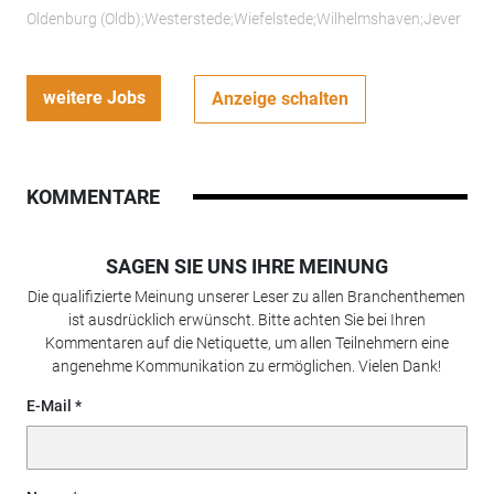
Oldenburg (Oldb);Westerstede;Wiefelstede;Wilhelmshaven;Jever
weitere Jobs
Anzeige schalten
KOMMENTARE
SAGEN SIE UNS IHRE MEINUNG
Die qualifizierte Meinung unserer Leser zu allen Branchenthemen
ist ausdrücklich erwünscht. Bitte achten Sie bei Ihren
Kommentaren auf die Netiquette, um allen Teilnehmern eine
angenehme Kommunikation zu ermöglichen. Vielen Dank!
E-Mail