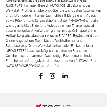
Aftersales enthält die Seite eine Datenbank zum Thema
RÜCKRUFE. Im neuen Bereich AUTOMOBILE bekommt der
Werkstatt-Profi einen Überblick über die wichtigsten Automarken
und Automodelle mit allen Nachrichten, Bildergalerien, Videos
sowie Rückruf- und Serviceaktionen. Unter #HASHTAG sind alle
wichtigen Artikel, Bilder und Videos zu einem Themenspecial
zusammengefasst. Außerdem gibt es im asp-Onlineportal alle
Heftartikel gratis abrufbar inklusive E-PAPER. Ergänzt wird das
Online-Angebot um Techniktipps, Rechtsthemen und
Betriebspraxis für die Werkstattentscheider. Ein kostenloser
NEWSLETTER fasst werktäglich die aktuellen Branchen-
Geschehnisse zusammen. Das richtige Fachpersonal finden
Entscheider auf autojob.de, dem Jobportal von AUTOHAUS, asp
AUTO SERVICE PRAXIS und Autoflotte.