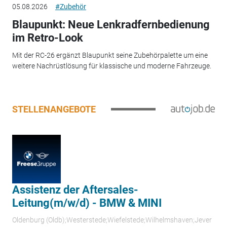
05.08.2026
#Zubehör
Blaupunkt: Neue Lenkradfernbedienung
im Retro-Look
Mit der RC-26 ergänzt Blaupunkt seine Zubehörpalette um eine
weitere Nachrüstlösung für klassische und moderne Fahrzeuge.
STELLENANGEBOTE
Assistenz der Aftersales-
Leitung(m/w/d) - BMW & MINI
Oldenburg (Oldb);Westerstede;Wiefelstede;Wilhelmshaven;Jever