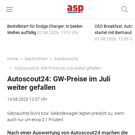
Bestellstart für Dodge Charger: In beiden
CEO Breakfast: Auto
Welten auffällig
07.08.2026, 13:51 Uhr
startet mit Bertrand 
07.08.2026, 12:05 Uh
Home
Nachrichten
Autobranche
Autoscout24: GW-Preise im Juli weiter gefallen
Autoscout24: GW-Preise im Juli
weiter gefallen
14.08.2020 12:07 Uhr
Gebrauchte SUVs bzw. Geländewagen legten preislich zu, wenn
auch nur um etwa 0,1 Prozent.
Nach einer Auswertung von Autoscout24 machen die