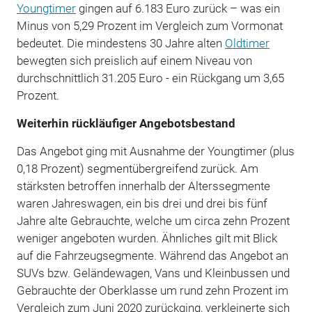
Youngtimer
gingen auf 6.183 Euro zurück – was ein
Minus von 5,29 Prozent im Vergleich zum Vormonat
bedeutet. Die mindestens 30 Jahre alten
Oldtimer
bewegten sich preislich auf einem Niveau von
durchschnittlich 31.205 Euro - ein Rückgang um 3,65
Prozent.
Weiterhin rückläufiger Angebotsbestand
Das Angebot ging mit Ausnahme der Youngtimer (plus
0,18 Prozent) segmentübergreifend zurück. Am
stärksten betroffen innerhalb der Alterssegmente
waren Jahreswagen, ein bis drei und drei bis fünf
Jahre alte Gebrauchte, welche um circa zehn Prozent
weniger angeboten wurden. Ähnliches gilt mit Blick
auf die Fahrzeugsegmente. Während das Angebot an
SUVs bzw. Geländewagen, Vans und Kleinbussen und
Gebrauchte der Oberklasse um rund zehn Prozent im
Vergleich zum Juni 2020 zurückging, verkleinerte sich