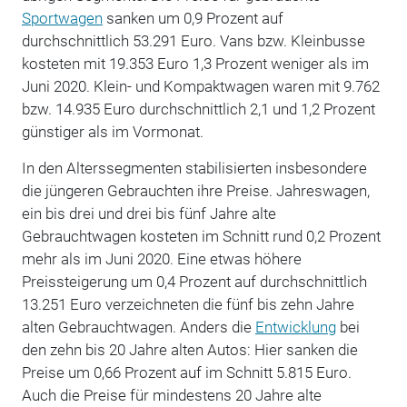
Sportwagen
sanken um 0,9 Prozent auf
durchschnittlich 53.291 Euro. Vans bzw. Kleinbusse
kosteten mit 19.353 Euro 1,3 Prozent weniger als im
Juni 2020. Klein- und Kompaktwagen waren mit 9.762
bzw. 14.935 Euro durchschnittlich 2,1 und 1,2 Prozent
günstiger als im Vormonat.
In den Alterssegmenten stabilisierten insbesondere
die jüngeren Gebrauchten ihre Preise. Jahreswagen,
ein bis drei und drei bis fünf Jahre alte
Gebrauchtwagen kosteten im Schnitt rund 0,2 Prozent
mehr als im Juni 2020. Eine etwas höhere
Preissteigerung um 0,4 Prozent auf durchschnittlich
13.251 Euro verzeichneten die fünf bis zehn Jahre
alten Gebrauchtwagen. Anders die
Entwicklung
bei
den zehn bis 20 Jahre alten Autos: Hier sanken die
Preise um 0,66 Prozent auf im Schnitt 5.815 Euro.
Auch die Preise für mindestens 20 Jahre alte