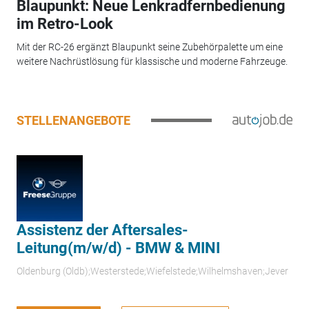
Blaupunkt: Neue Lenkradfernbedienung
im Retro-Look
Mit der RC-26 ergänzt Blaupunkt seine Zubehörpalette um eine
weitere Nachrüstlösung für klassische und moderne Fahrzeuge.
STELLENANGEBOTE
Assistenz der Aftersales-
Leitung(m/w/d) - BMW & MINI
Oldenburg (Oldb);Westerstede;Wiefelstede;Wilhelmshaven;Jever