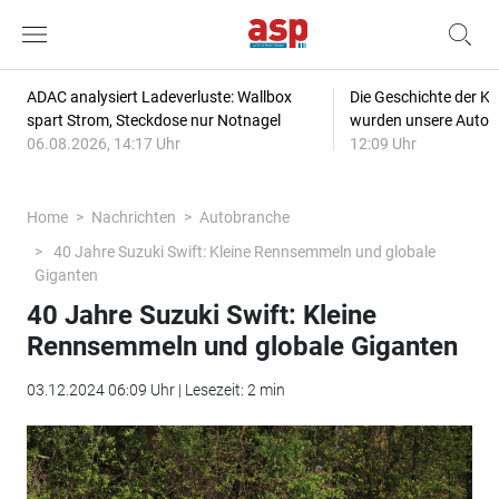
ADAC analysiert Ladeverluste: Wallbox
Die Geschichte der Kl
spart Strom, Steckdose nur Notnagel
wurden unsere Autos
06.08.2026, 14:17 Uhr
12:09 Uhr
Home
Nachrichten
Autobranche
40 Jahre Suzuki Swift: Kleine Rennsemmeln und globale
Giganten
40 Jahre Suzuki Swift: Kleine
Rennsemmeln und globale Giganten
03.12.2024 06:09 Uhr | Lesezeit: 2 min