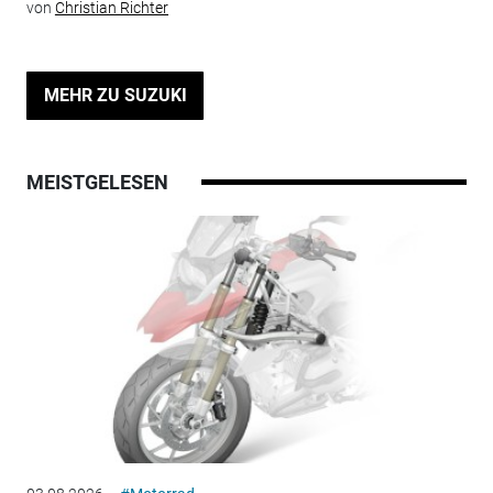
von
Christian Richter
MEHR ZU SUZUKI
MEISTGELESEN