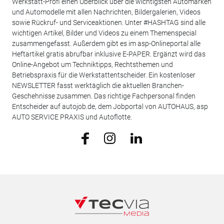
Werkstatt-Profi einen Überblick über die wichtigsten Automarken
und Automodelle mit allen Nachrichten, Bildergalerien, Videos
sowie Rückruf- und Serviceaktionen. Unter #HASHTAG sind alle
wichtigen Artikel, Bilder und Videos zu einem Themenspecial
zusammengefasst. Außerdem gibt es im asp-Onlineportal alle
Heftartikel gratis abrufbar inklusive E-PAPER. Ergänzt wird das
Online-Angebot um Techniktipps, Rechtsthemen und
Betriebspraxis für die Werkstattentscheider. Ein kostenloser
NEWSLETTER fasst werktäglich die aktuellen Branchen-
Geschehnisse zusammen. Das richtige Fachpersonal finden
Entscheider auf autojob.de, dem Jobportal von AUTOHAUS, asp
AUTO SERVICE PRAXIS und Autoflotte.