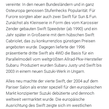
vereinte: In den neuen Bundesländern und in ganz
Osteuropa genossen Stufenhecks Popularität. Für
Furore sorgten aber auch zwei Swift für Sun & Fun.
Zunächst als Kleinserie in Form des vom Karossier
Zender gebauten Swift Speedster (ab 1990) und ein
Jahr später in Großserie mit dem hübschen Swift
Cabriolet, das zu konkurrenzlos günstigen Preisen
angeboten wurde. Dagegen lieferte der 1996
präsentierte dritte Swift als 4WD die Basis für ein
Parallelmodell vom weltgrößten Allrad-Pkw-Hersteller
Subaru. Produziert wurden Subaru Justy und Swift bis
2003 in einem neuen Suzuki-Werk in Ungarn.
Alles neu machte der vierte Swift, der 2004 auf dem
Pariser Salon als erster speziell für den europäischen
Markt konzipierter Suzuki debütierte und dennoch
weltweit vermarktet wurde. Die europäische
Ausrichtung des Swift zeigte sich im westlichen