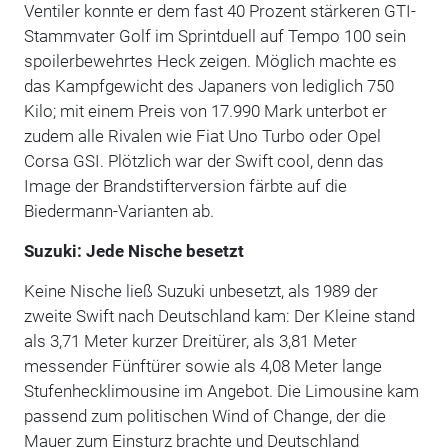
Ventiler konnte er dem fast 40 Prozent stärkeren GTI-
Stammvater Golf im Sprintduell auf Tempo 100 sein
spoilerbewehrtes Heck zeigen. Möglich machte es
das Kampfgewicht des Japaners von lediglich 750
Kilo; mit einem Preis von 17.990 Mark unterbot er
zudem alle Rivalen wie Fiat Uno Turbo oder Opel
Corsa GSI. Plötzlich war der Swift cool, denn das
Image der Brandstifterversion färbte auf die
Biedermann-Varianten ab.
Suzuki: Jede Nische besetzt
Keine Nische ließ Suzuki unbesetzt, als 1989 der
zweite Swift nach Deutschland kam: Der Kleine stand
als 3,71 Meter kurzer Dreitürer, als 3,81 Meter
messender Fünftürer sowie als 4,08 Meter lange
Stufenhecklimousine im Angebot. Die Limousine kam
passend zum politischen Wind of Change, der die
Mauer zum Einsturz brachte und Deutschland