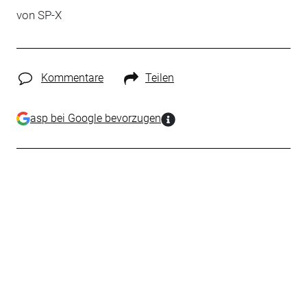
von
SP-X
Kommentare
Teilen
asp bei Google bevorzugen