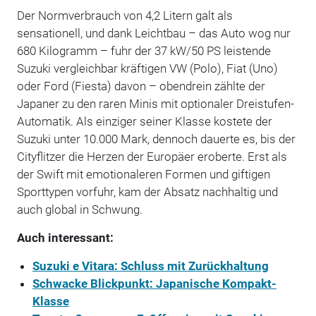
Der Normverbrauch von 4,2 Litern galt als
sensationell, und dank Leichtbau – das Auto wog nur
680 Kilogramm – fuhr der 37 kW/50 PS leistende
Suzuki vergleichbar kräftigen VW (Polo), Fiat (Uno)
oder Ford (Fiesta) davon – obendrein zählte der
Japaner zu den raren Minis mit optionaler Dreistufen-
Automatik. Als einziger seiner Klasse kostete der
Suzuki unter 10.000 Mark, dennoch dauerte es, bis der
Cityflitzer die Herzen der Europäer eroberte. Erst als
der Swift mit emotionaleren Formen und giftigen
Sporttypen vorfuhr, kam der Absatz nachhaltig und
auch global in Schwung.
Auch interessant:
Suzuki e Vitara: Schluss mit Zurückhaltung
Schwacke Blickpunkt: Japanische Kompakt-
Klasse