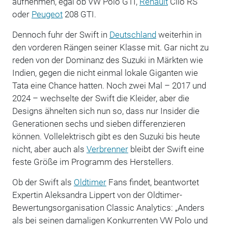
aufnehmen, egal ob VW Polo GTI,
Renault
Clio RS
oder
Peugeot
208 GTI.
Dennoch fuhr der Swift in
Deutschland
weiterhin in
den vorderen Rängen seiner Klasse mit. Gar nicht zu
reden von der Dominanz des Suzuki in Märkten wie
Indien, gegen die nicht einmal lokale Giganten wie
Tata eine Chance hatten. Noch zwei Mal – 2017 und
2024 – wechselte der Swift die Kleider, aber die
Designs ähnelten sich nun so, dass nur Insider die
Generationen sechs und sieben differenzieren
können. Vollelektrisch gibt es den Suzuki bis heute
nicht, aber auch als
Verbrenner
bleibt der Swift eine
feste Größe im Programm des Herstellers.
Ob der Swift als
Oldtimer
Fans findet, beantwortet
Expertin Aleksandra Lippert von der Oldtimer-
Bewertungsorganisation Classic Analytics: „Anders
als bei seinen damaligen Konkurrenten VW Polo und