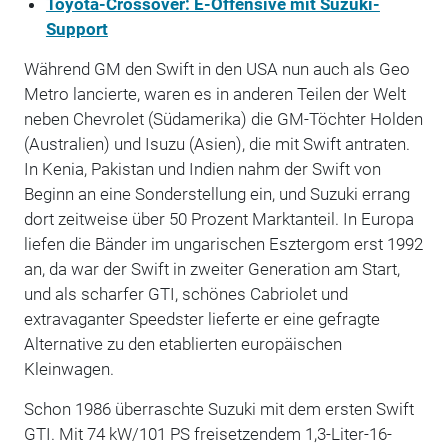
Toyota-Crossover: E-Offensive mit Suzuki-
Support
Während GM den Swift in den USA nun auch als Geo
Metro lancierte, waren es in anderen Teilen der Welt
neben Chevrolet (Südamerika) die GM-Töchter Holden
(Australien) und Isuzu (Asien), die mit Swift antraten.
In Kenia, Pakistan und Indien nahm der Swift von
Beginn an eine Sonderstellung ein, und Suzuki errang
dort zeitweise über 50 Prozent Marktanteil. In Europa
liefen die Bänder im ungarischen Esztergom erst 1992
an, da war der Swift in zweiter Generation am Start,
und als scharfer GTI, schönes Cabriolet und
extravaganter Speedster lieferte er eine gefragte
Alternative zu den etablierten europäischen
Kleinwagen.
Schon 1986 überraschte Suzuki mit dem ersten Swift
GTI. Mit 74 kW/101 PS freisetzendem 1,3-Liter-16-