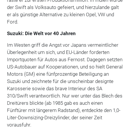
der Swift als Volksauto gefeiert, und hierzulande galt
er als günstige Alternative zu kleinen Opel, VW und
Ford.
Suzuki: Die Welt vor 40 Jahren
Im Westen griff die Angst vor Japans vermeintlicher
Überlegenheit um sich, und EU-Länder forderten
Importquoten für Autos aus Fernost. Dagegen setzten
US-Autobauer auf Kooperationen, und so hielt General
Motors (GM) eine fünfprozentige Beteiligung an
Suzuki und zeichnete für die unscheinbar designte
Karosserie sowie das brave Interieur des SA
310/Swift verantwortlich. Nur wer unter das Blech des
Dreitürers blickte (ab 1985 gab es auch einen
Fünftürer mit längerem Radstand), entdeckte den 1,0-
Liter-Downsizing-Dreizylinder, der seiner Zeit
vorausfuhr.