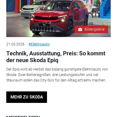
Bildergalerie
21.05.2026
#Elektroauto
Technik, Ausstattung, Preis: So kommt
der neue Skoda Epiq
Der Epiq wird ab Herbst das bislang günstigste Elektroauto von
Skoda. Zwei Batteriegrößen, drei Leistungsstufen und viel
Stauraum sollen das City-SUV für den Alltag attraktiv machen.
MEHR ZU SKODA