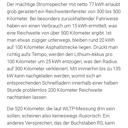
Der mächtige Stromspeicher mit netto 77 kWh erlaubt
grob gerastert ein Reichweitenfenster von 300 bis 500
Kilometer. Bei besonders zurückhaltender Fahrweise
haben wir einen Verbrauch um 15 kWh ermittelt, was
eine Reichweite von über 500 Kilometer ergibt. Ist
man etwas zügiger unterwegs, bleiben rund 20 kWh
auf 100 Kilometer Asphaltstrecke liegen. Drückt man
richtig aufs Tempo, werden den Lithium-Akkus pro
100 Kilometer um 25 kWh entzogen, was den Radius
auf 300 Kilometer verkleinert. Mit immerhin bis zu 135
kW kann nachgeladen werden, womit sich an
entsprechenden Schnellladern innerhalb einer halben
Stunde problemlos 200 Kilometer Reichweite
nachtanken lassen.
Die 520 Kilometer, die laut WLTP-Messung drin sein
sollen, scheinen also keineswegs illusorisch. Ein
anderes Versprechen, das der Buchstaben RS, kann