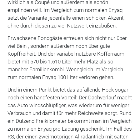
wirklich als Coupé und außerdem als schön
empfinden will. Im Vergleich zum normalen Enyaq
setzt die Variante jedenfalls einen schicken Akzent,
ohne durch diesen zu viel Nutzwert einzubüßen.
Erwachsene Fondgäste erfreuen sich nicht nur über
viel Bein-, sondern außerdem noch über gute
Kopffreiheit. Und der variabel nutzbare Kofferraum
bietet mit 570 bis 1.610 Liter mehr Platz als so
mancher Familienkombi. Wenngleich im Vergleich
zum normalen Enyaq 100 Liter verloren gehen.
Und in einem Punkt bietet das abfallende Heck sogar
noch einen handfesten Vorteil: Der Dachverlauf macht
das Auto windschlüpfiger, was wiederum für weniger
Verbrauch und damit für mehr Reichweite sorgt. Rund
ein Dutzend Freikilometer bekommt man im Vergleich
zu normalen Enyaq pro Ladung geschenkt. Im Fall des
RS, der einen zweimotorigen Allradantrieb mit satten