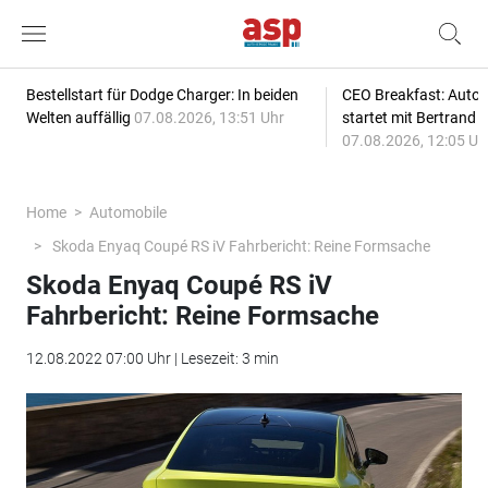
Bestellstart für Dodge Charger: In beiden
CEO Breakfast: Auto
Welten auffällig
07.08.2026, 13:51 Uhr
startet mit Bertrand 
07.08.2026, 12:05 Uh
Home
Automobile
Skoda Enyaq Coupé RS iV Fahrbericht: Reine Formsache
Skoda Enyaq Coupé RS iV
Fahrbericht: Reine Formsache
12.08.2022 07:00 Uhr | Lesezeit: 3 min