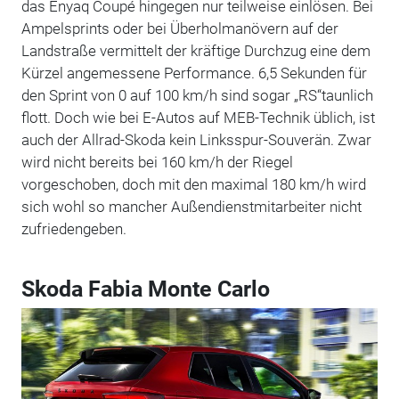
das Enyaq Coupé hingegen nur teilweise einlösen. Bei
Ampelsprints oder bei Überholmanövern auf der
Landstraße vermittelt der kräftige Durchzug eine dem
Kürzel angemessene Performance. 6,5 Sekunden für
den Sprint von 0 auf 100 km/h sind sogar „RS“taunlich
flott. Doch wie bei E-Autos auf MEB-Technik üblich, ist
auch der Allrad-Skoda kein Linksspur-Souverän. Zwar
wird nicht bereits bei 160 km/h der Riegel
vorgeschoben, doch mit den maximal 180 km/h wird
sich wohl so mancher Außendienstmitarbeiter nicht
zufriedengeben.
Skoda Fabia Monte Carlo