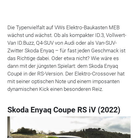
Die Typenvielfalt auf VWs Elektro-Baukasten MEB
wächst und wächst. Ob als kompakter ID.3, Vollwert-
Van ID.Buzz, Q4-SUV von Audi oder als Van-SUV-
Zwitter Skoda Enyaq – für fast jeden Geschmack ist
das Richtige dabei. Oder etwa nicht? Wie wäre es
dann mit der jüngsten Spielart: dem Skoda Enyaq
Coupé in der RS-Version. Der Elektro-Crossover hat
mit seiner optischen Note und einem imposanten
dynamischen Kick einen besonderen Reiz.
Skoda Enyaq Coupe RS iV (2022)