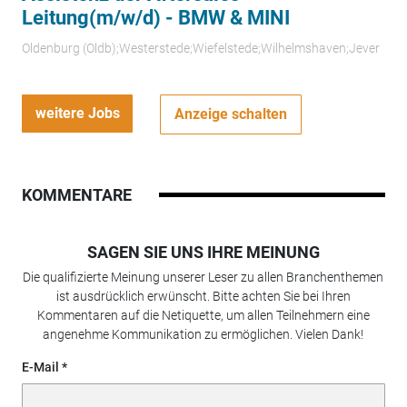
Leitung(m/w/d) - BMW & MINI
Oldenburg (Oldb);Westerstede;Wiefelstede;Wilhelmshaven;Jever
weitere Jobs
Anzeige schalten
KOMMENTARE
SAGEN SIE UNS IHRE MEINUNG
Die qualifizierte Meinung unserer Leser zu allen Branchenthemen
ist ausdrücklich erwünscht. Bitte achten Sie bei Ihren
Kommentaren auf die Netiquette, um allen Teilnehmern eine
angenehme Kommunikation zu ermöglichen. Vielen Dank!
E-Mail