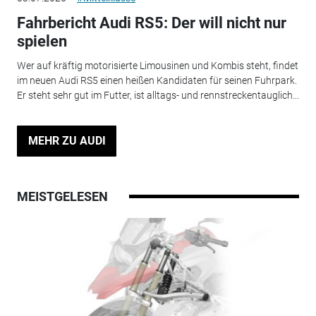
Fahrbericht Audi RS5: Der will nicht nur
spielen
Wer auf kräftig motorisierte Limousinen und Kombis steht, findet
im neuen Audi RS5 einen heißen Kandidaten für seinen Fuhrpark.
Er steht sehr gut im Futter, ist alltags- und rennstreckentauglich...
MEHR ZU AUDI
MEISTGELESEN