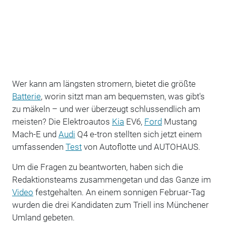
Wer kann am längsten stromern, bietet die größte
Batterie
, worin sitzt man am bequemsten, was gibt's
zu mäkeln – und wer überzeugt schlussendlich am
meisten? Die Elektroautos
Kia
EV6,
Ford
Mustang
Mach-E und
Audi
Q4 e-tron stellten sich jetzt einem
umfassenden
Test
von Autoflotte und AUTOHAUS.
Um die Fragen zu beantworten, haben sich die
Redaktionsteams zusammengetan und das Ganze im
Video
festgehalten. An einem sonnigen Februar-Tag
wurden die drei Kandidaten zum Triell ins Münchener
Umland gebeten.