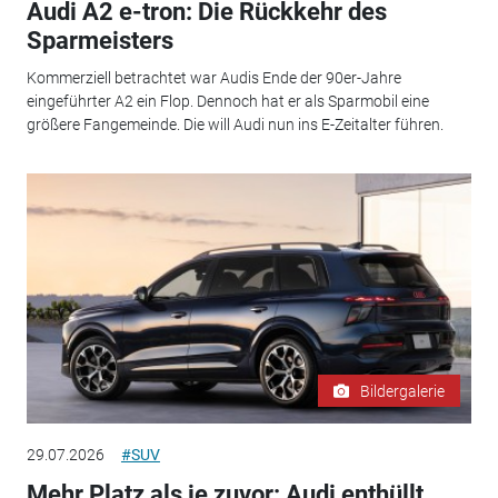
Audi A2 e-tron: Die Rückkehr des
Sparmeisters
Kommerziell betrachtet war Audis Ende der 90er-Jahre
eingeführter A2 ein Flop. Dennoch hat er als Sparmobil eine
größere Fangemeinde. Die will Audi nun ins E-Zeitalter führen.
Bildergalerie
29.07.2026
#SUV
Mehr Platz als je zuvor: Audi enthüllt