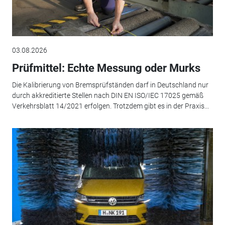
03.08.2026
Prüfmittel: Echte Messung oder Murks
Die Kalibrierung von Bremsprüfständen darf in Deutschland nur
durch akkreditierte Stellen nach DIN EN ISO/IEC 17025 gemäß
Verkehrsblatt 14/2021 erfolgen. Trotzdem gibt es in der Praxis...