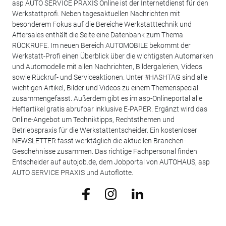
asp AUTO SERVICE PRAXIS Online ist der Internetdienst für den
Werkstattprofi. Neben tagesaktuellen Nachrichten mit
besonderem Fokus auf die Bereiche Werkstatttechnik und
Aftersales enthält die Seite eine Datenbank zum Thema
RÜCKRUFE. Im neuen Bereich AUTOMOBILE bekommt der
Werkstatt-Profi einen Überblick über die wichtigsten Automarken
und Automodelle mit allen Nachrichten, Bildergalerien, Videos
sowie Rückruf- und Serviceaktionen. Unter #HASHTAG sind alle
wichtigen Artikel, Bilder und Videos zu einem Themenspecial
zusammengefasst. Außerdem gibt es im asp-Onlineportal alle
Heftartikel gratis abrufbar inklusive E-PAPER. Ergänzt wird das
Online-Angebot um Techniktipps, Rechtsthemen und
Betriebspraxis für die Werkstattentscheider. Ein kostenloser
NEWSLETTER fasst werktäglich die aktuellen Branchen-
Geschehnisse zusammen. Das richtige Fachpersonal finden
Entscheider auf autojob.de, dem Jobportal von AUTOHAUS, asp
AUTO SERVICE PRAXIS und Autoflotte.