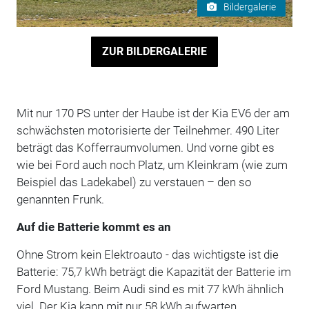
Bildergalerie
ZUR BILDERGALERIE
Mit nur 170 PS unter der Haube ist der Kia EV6 der am
schwächsten motorisierte der Teilnehmer. 490 Liter
beträgt das Kofferraumvolumen. Und vorne gibt es
wie bei Ford auch noch Platz, um Kleinkram (wie zum
Beispiel das Ladekabel) zu verstauen – den so
genannten Frunk.
Auf die Batterie kommt es an
Ohne Strom kein Elektroauto - das wichtigste ist die
Batterie: 75,7 kWh beträgt die Kapazität der Batterie im
Ford Mustang. Beim Audi sind es mit 77 kWh ähnlich
viel. Der Kia kann mit nur 58 kWh aufwarten.