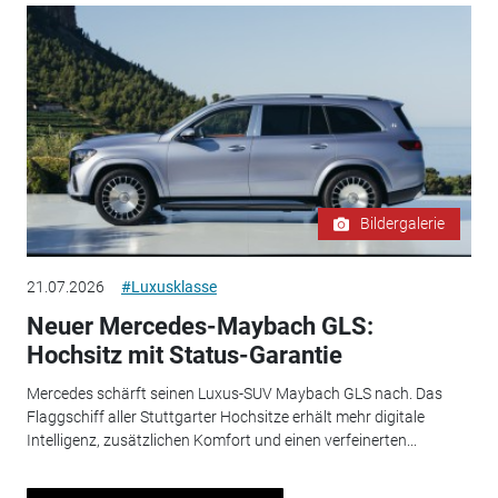
Bildergalerie
21.07.2026
#Luxusklasse
Neuer Mercedes-Maybach GLS:
Hochsitz mit Status-Garantie
Mercedes schärft seinen Luxus-SUV Maybach GLS nach. Das
Flaggschiff aller Stuttgarter Hochsitze erhält mehr digitale
Intelligenz, zusätzlichen Komfort und einen verfeinerten...