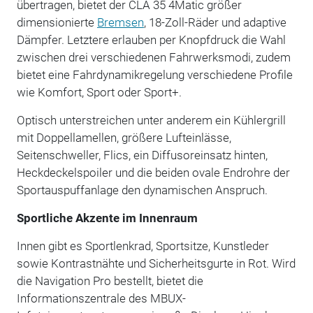
übertragen, bietet der CLA 35 4Matic größer
dimensionierte
Bremsen
, 18-Zoll-Räder und adaptive
Dämpfer. Letztere erlauben per Knopfdruck die Wahl
zwischen drei verschiedenen Fahrwerksmodi, zudem
bietet eine Fahrdynamikregelung verschiedene Profile
wie Komfort, Sport oder Sport+.
Optisch unterstreichen unter anderem ein Kühlergrill
mit Doppellamellen, größere Lufteinlässe,
Seitenschweller, Flics, ein Diffusoreinsatz hinten,
Heckdeckelspoiler und die beiden ovale Endrohre der
Sportauspuffanlage den dynamischen Anspruch.
Sportliche Akzente im Innenraum
Innen gibt es Sportlenkrad, Sportsitze, Kunstleder
sowie Kontrastnähte und Sicherheitsgurte in Rot. Wird
die Navigation Pro bestellt, bietet die
Informationszentrale des MBUX-