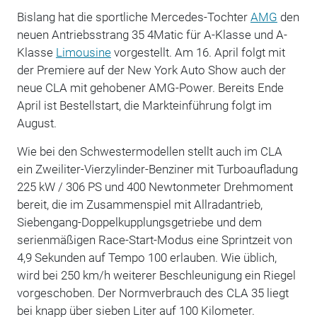
Bislang hat die sportliche Mercedes-Tochter
AMG
den
neuen Antriebsstrang 35 4Matic für A-Klasse und A-
Klasse
Limousine
vorgestellt. Am 16. April folgt mit
der Premiere auf der New York Auto Show auch der
neue CLA mit gehobener AMG-Power. Bereits Ende
April ist Bestellstart, die Markteinführung folgt im
August.
Wie bei den Schwestermodellen stellt auch im CLA
ein Zweiliter-Vierzylinder-Benziner mit Turboaufladung
225 kW / 306 PS und 400 Newtonmeter Drehmoment
bereit, die im Zusammenspiel mit Allradantrieb,
Siebengang-Doppelkupplungsgetriebe und dem
serienmäßigen Race-Start-Modus eine Sprintzeit von
4,9 Sekunden auf Tempo 100 erlauben. Wie üblich,
wird bei 250 km/h weiterer Beschleunigung ein Riegel
vorgeschoben. Der Normverbrauch des CLA 35 liegt
bei knapp über sieben Liter auf 100 Kilometer.