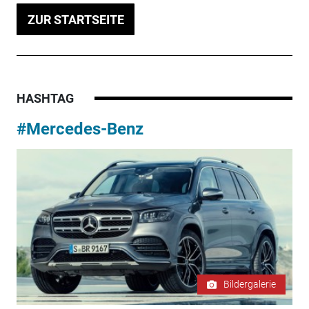
ZUR STARTSEITE
HASHTAG
#Mercedes-Benz
Bildergalerie