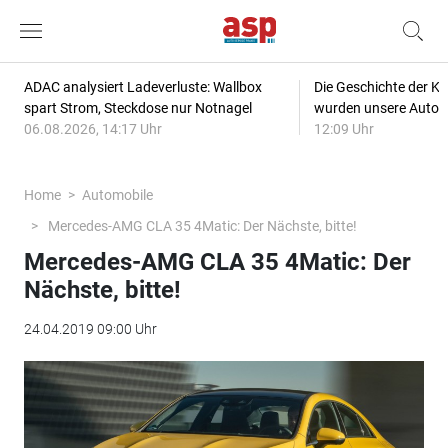
ADAC analysiert Ladeverluste: Wallbox
Die Geschichte der Kl
spart Strom, Steckdose nur Notnagel
wurden unsere Autos
06.08.2026, 14:17 Uhr
12:09 Uhr
Home
Automobile
Mercedes-AMG CLA 35 4Matic: Der Nächste, bitte!
Mercedes-AMG CLA 35 4Matic: Der
Nächste, bitte!
24.04.2019 09:00 Uhr