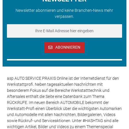
Newsletter abonnieren und keine Branchen-News mehr
verpassen.
ABONNIEREN
asp AUTO SERVICE PRAXIS Online ist der Internetdienst für den
Werkstattprofi. Neben tagesaktuellen Nachrichten mit
besonderem Fokus auf die Bereiche Werkstatttechnik und
Aftersales enthält die Seite eine Datenbank zum Thema
RÜCKRUFE. Im neuen Bereich AUTOMOBILE bekommt der
Werkstatt-Profi einen Überblick über die wichtigsten Automarken
und Automodelle mit allen Nachrichten, Bildergalerien, Videos
sowie Rückruf- und Serviceaktionen. Unter #HASHTAG sind alle
wichtigen Artikel, Bilder und Videos zu einem Themenspecial