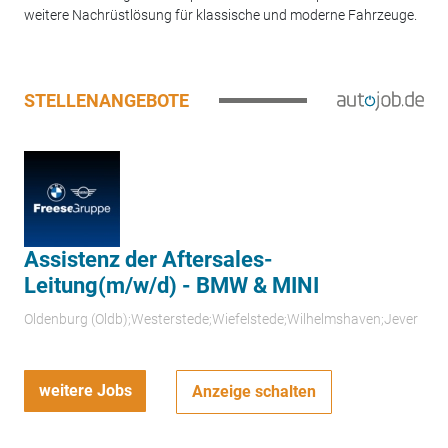
weitere Nachrüstlösung für klassische und moderne Fahrzeuge.
STELLENANGEBOTE
Assistenz der Aftersales-
Leitung(m/w/d) - BMW & MINI
Oldenburg (Oldb);Westerstede;Wiefelstede;Wilhelmshaven;Jever
weitere Jobs
Anzeige schalten