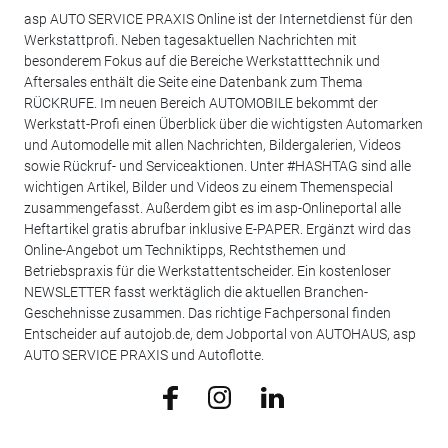
asp AUTO SERVICE PRAXIS Online ist der Internetdienst für den
Werkstattprofi. Neben tagesaktuellen Nachrichten mit
besonderem Fokus auf die Bereiche Werkstatttechnik und
Aftersales enthält die Seite eine Datenbank zum Thema
RÜCKRUFE. Im neuen Bereich AUTOMOBILE bekommt der
Werkstatt-Profi einen Überblick über die wichtigsten Automarken
und Automodelle mit allen Nachrichten, Bildergalerien, Videos
sowie Rückruf- und Serviceaktionen. Unter #HASHTAG sind alle
wichtigen Artikel, Bilder und Videos zu einem Themenspecial
zusammengefasst. Außerdem gibt es im asp-Onlineportal alle
Heftartikel gratis abrufbar inklusive E-PAPER. Ergänzt wird das
Online-Angebot um Techniktipps, Rechtsthemen und
Betriebspraxis für die Werkstattentscheider. Ein kostenloser
NEWSLETTER fasst werktäglich die aktuellen Branchen-
Geschehnisse zusammen. Das richtige Fachpersonal finden
Entscheider auf autojob.de, dem Jobportal von AUTOHAUS, asp
AUTO SERVICE PRAXIS und Autoflotte.