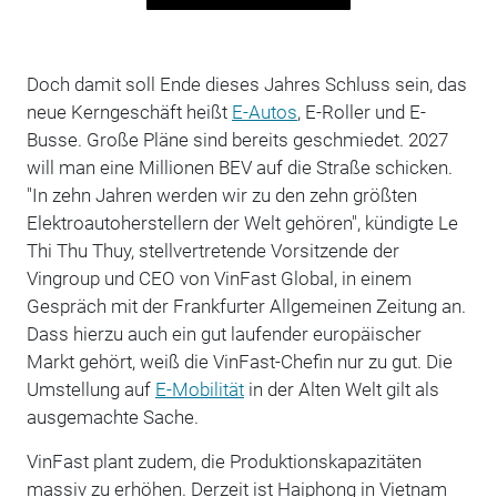
Doch damit soll Ende dieses Jahres Schluss sein, das
neue Kerngeschäft heißt
E-Autos
, E-Roller und E-
Busse. Große Pläne sind bereits geschmiedet. 2027
will man eine Millionen BEV auf die Straße schicken.
"In zehn Jahren werden wir zu den zehn größten
Elektroautoherstellern der Welt gehören", kündigte Le
Thi Thu Thuy, stellvertretende Vorsitzende der
Vingroup und CEO von VinFast Global, in einem
Gespräch mit der Frankfurter Allgemeinen Zeitung an.
Dass hierzu auch ein gut laufender europäischer
Markt gehört, weiß die VinFast-Chefin nur zu gut. Die
Umstellung auf
E-Mobilität
in der Alten Welt gilt als
ausgemachte Sache.
VinFast plant zudem, die Produktionskapazitäten
massiv zu erhöhen. Derzeit ist Haiphong in Vietnam