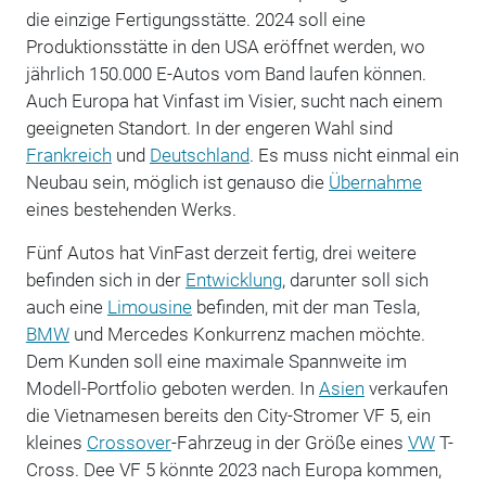
die einzige Fertigungsstätte. 2024 soll eine
Produktionsstätte in den USA eröffnet werden, wo
jährlich 150.000 E-Autos vom Band laufen können.
Auch Europa hat Vinfast im Visier, sucht nach einem
geeigneten Standort. In der engeren Wahl sind
Frankreich
und
Deutschland
. Es muss nicht einmal ein
Neubau sein, möglich ist genauso die
Übernahme
eines bestehenden Werks.
Fünf Autos hat VinFast derzeit fertig, drei weitere
befinden sich in der
Entwicklung
, darunter soll sich
auch eine
Limousine
befinden, mit der man Tesla,
BMW
und Mercedes Konkurrenz machen möchte.
Dem Kunden soll eine maximale Spannweite im
Modell-Portfolio geboten werden. In
Asien
verkaufen
die Vietnamesen bereits den City-Stromer VF 5, ein
kleines
Crossover
-Fahrzeug in der Größe eines
VW
T-
Cross. Dee VF 5 könnte 2023 nach Europa kommen,