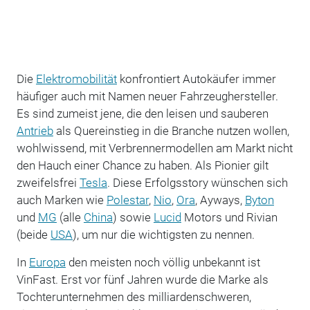
Die
Elektromobilität
konfrontiert Autokäufer immer
häufiger auch mit Namen neuer Fahrzeughersteller.
Es sind zumeist jene, die den leisen und sauberen
Antrieb
als Quereinstieg in die Branche nutzen wollen,
wohlwissend, mit Verbrennermodellen am Markt nicht
den Hauch einer Chance zu haben. Als Pionier gilt
zweifelsfrei
Tesla
. Diese Erfolgsstory wünschen sich
auch Marken wie
Polestar
,
Nio
,
Ora
, Ayways,
Byton
und
MG
(alle
China
) sowie
Lucid
Motors und Rivian
(beide
USA
), um nur die wichtigsten zu nennen.
In
Europa
den meisten noch völlig unbekannt ist
VinFast. Erst vor fünf Jahren wurde die Marke als
Tochterunternehmen des milliardenschweren,