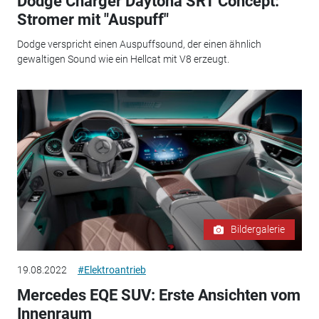
Dodge Charger Daytona SRT Concept:
Stromer mit "Auspuff"
Dodge verspricht einen Auspuffsound, der einen ähnlich
gewaltigen Sound wie ein Hellcat mit V8 erzeugt.
Bildergalerie
19.08.2022
#Elektroantrieb
Mercedes EQE SUV: Erste Ansichten vom
Innenraum