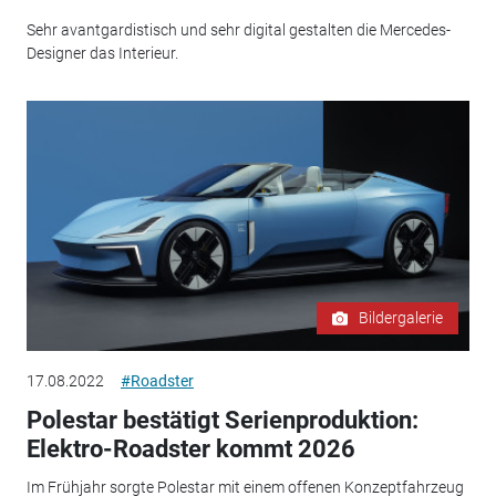
Sehr avantgardistisch und sehr digital gestalten die Mercedes-
Designer das Interieur.
Bildergalerie
17.08.2022
#Roadster
Polestar bestätigt Serienproduktion:
Elektro-Roadster kommt 2026
Im Frühjahr sorgte Polestar mit einem offenen Konzeptfahrzeug