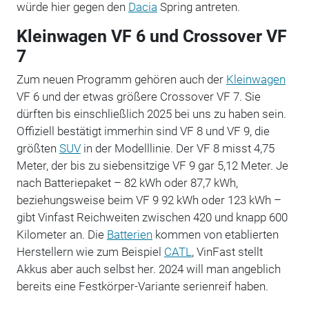
würde hier gegen den
Dacia
Spring antreten.
Kleinwagen VF 6 und Crossover VF
7
Zum neuen Programm gehören auch der
Kleinwagen
VF 6 und der etwas größere Crossover VF 7. Sie
dürften bis einschließlich 2025 bei uns zu haben sein.
Offiziell bestätigt immerhin sind VF 8 und VF 9, die
größten
SUV
in der Modelllinie. Der VF 8 misst 4,75
Meter, der bis zu siebensitzige VF 9 gar 5,12 Meter. Je
nach Batteriepaket – 82 kWh oder 87,7 kWh,
beziehungsweise beim VF 9 92 kWh oder 123 kWh –
gibt Vinfast Reichweiten zwischen 420 und knapp 600
Kilometer an. Die
Batterien
kommen von etablierten
Herstellern wie zum Beispiel
CATL
, VinFast stellt
Akkus aber auch selbst her. 2024 will man angeblich
bereits eine Festkörper-Variante serienreif haben.