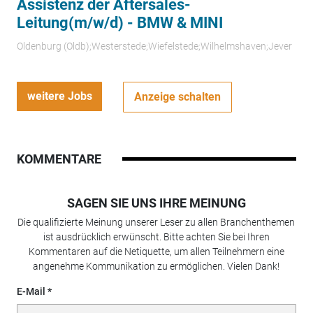
Assistenz der Aftersales-
Leitung(m/w/d) - BMW & MINI
Oldenburg (Oldb);Westerstede;Wiefelstede;Wilhelmshaven;Jever
weitere Jobs
Anzeige schalten
KOMMENTARE
SAGEN SIE UNS IHRE MEINUNG
Die qualifizierte Meinung unserer Leser zu allen Branchenthemen
ist ausdrücklich erwünscht. Bitte achten Sie bei Ihren
Kommentaren auf die Netiquette, um allen Teilnehmern eine
angenehme Kommunikation zu ermöglichen. Vielen Dank!
E-Mail