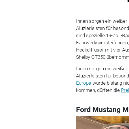
Innen sorgen ein weißer 
Aluzierleisten für beson
sind spezielle 19-Zoll-Rä
Fahrwerksversteifungen, 
Heckdiffusor mit vier A
Shelby GT350 übernomm
Innen sorgen ein weißer 
Aluzierleisten für beson
Europa
wurde bislang nic
kommen, dürften die
Pre
Ford Mustang M