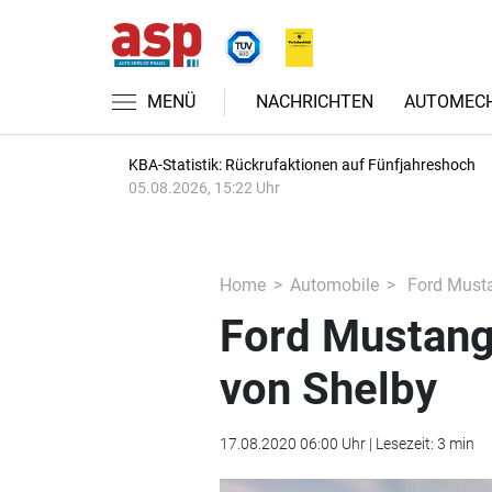
MENÜ
NACHRICHTEN
AUTOMECH
KBA-Statistik: Rückrufaktionen auf Fünfjahreshoch
05.08.2026, 15:22 Uhr
Home
Automobile
Ford Musta
Ford Mustang
von Shelby
17.08.2020 06:00 Uhr | Lesezeit: 3 min