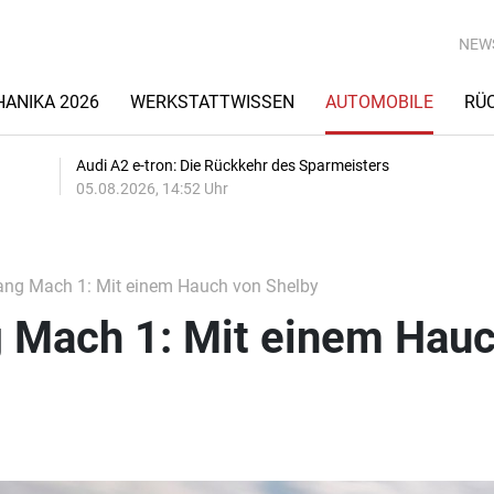
NEW
ANIKA 2026
WERKSTATTWISSEN
AUTOMOBILE
RÜ
Audi A2 e-tron: Die Rückkehr des Sparmeisters
05.08.2026, 14:52 Uhr
ng Mach 1: Mit einem Hauch von Shelby
 Mach 1: Mit einem Hau