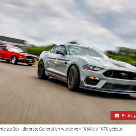
Bilderg
chte zurück - die erste Generation wurde von 1969 bis 1970 gebaut.