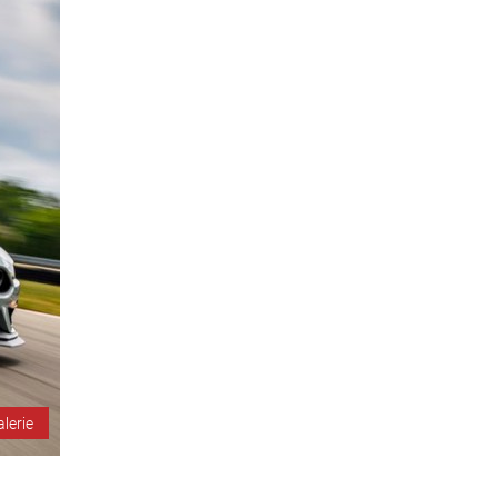
alerie