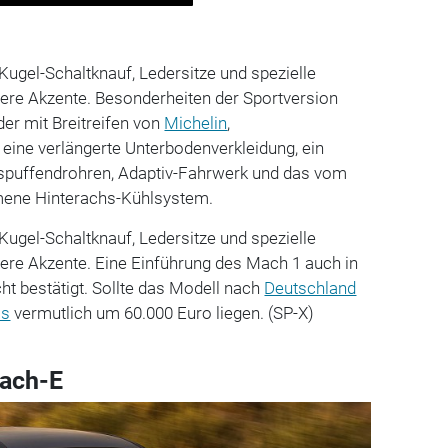
Kugel-Schaltknauf, Ledersitze und spezielle
dere Akzente. Besonderheiten der Sportversion
der mit Breitreifen von
Michelin
,
eine verlängerte Unterbodenverkleidung, ein
uspuffendrohren, Adaptiv-Fahrwerk und das vom
ene Hinterachs-Kühlsystem.
Kugel-Schaltknauf, Ledersitze und spezielle
dere Akzente. Eine Einführung des Mach 1 auch in
ht bestätigt. Sollte das Modell nach
Deutschland
is
vermutlich um 60.000 Euro liegen. (SP-X)
ach-E