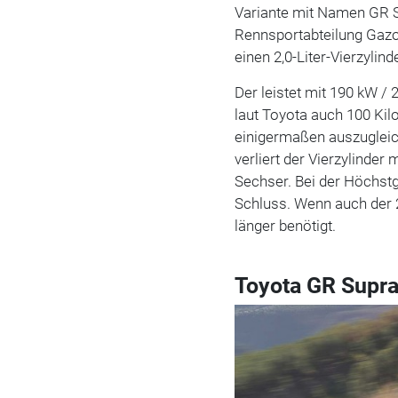
Variante mit Namen GR S
Rennsportabteilung Gazo
einen 2,0-Liter-Vierzylin
Der leistet mit 190 kW / 
laut Toyota auch 100 Ki
einigermaßen auszugleic
verliert der Vierzylinder
Sechser. Bei der Höchstg
Schluss. Wenn auch der 2
länger benötigt.
Toyota GR Supra