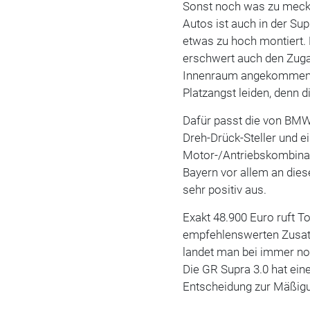
Sonst noch was zu mecke
Autos ist auch in der Su
etwas zu hoch montiert. 
erschwert auch den Zuga
Innenraum angekommen, s
Platzangst leiden, denn di
Dafür passt die von B
Dreh-Drück-Steller und 
Motor-/Antriebskombinat
Bayern vor allem an dies
sehr positiv aus.
Exakt 48.900 Euro ruft To
empfehlenswerten Zusatz
landet man bei immer noc
Die GR Supra 3.0 hat eine
Entscheidung zur Mäßigun