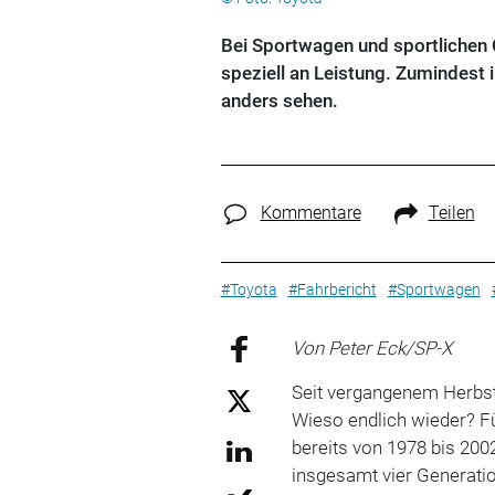
Bei Sportwagen und sportlichen 
speziell an Leistung. Zumindest
anders sehen.
Kommentare
Teilen
#Toyota
#Fahrbericht
#Sportwagen
Von Peter Eck/SP-X
Seit vergangenem Herbst
Wieso endlich wieder? Fü
bereits von 1978 bis 20
insgesamt vier Generatio