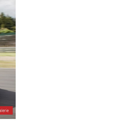
alerie