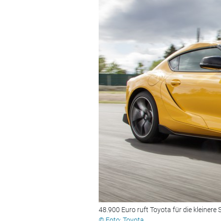
48.900 Euro ruft Toyota für die kleinere 
© Foto: Toyota