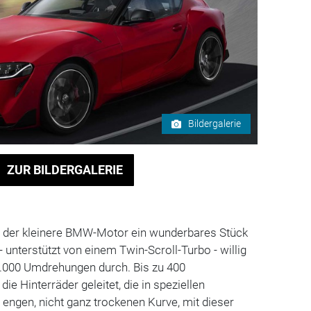
Bildergalerie
ZUR BILDERGALERIE
ch der kleinere BMW-Motor ein wunderbares Stück
 - unterstützt von einem Twin-Scroll-Turbo - willig
7.000 Umdrehungen durch. Bis zu 400
e Hinterräder geleitet, die in speziellen
r engen, nicht ganz trockenen Kurve, mit dieser