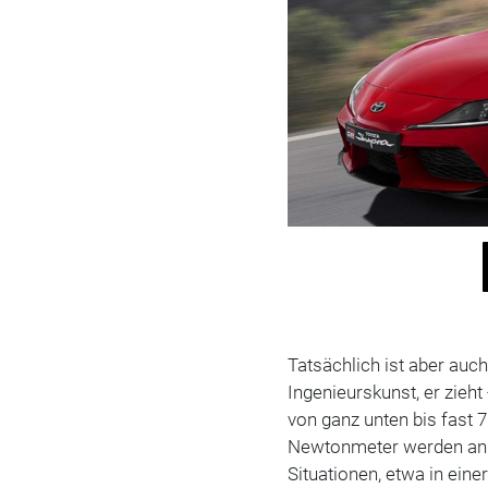
Tatsächlich ist aber au
Ingenieurskunst, er zieht
von ganz unten bis fast 
Newtonmeter werden an di
Situationen, etwa in eine