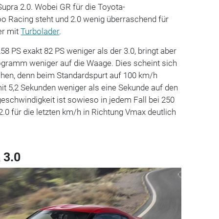
upra 2.0. Wobei GR für die Toyota-
o Racing steht und 2.0 wenig überraschend für
der mit
Turbolader
.
258 PS exakt 82 PS weniger als der 3.0, bringt aber
logramm weniger auf die Waage. Dies scheint sich
hen, denn beim Standardspurt auf 100 km/h
 mit 5,2 Sekunden weniger als eine Sekunde auf den
eschwindigkeit ist sowieso in jedem Fall bei 250
.0 für die letzten km/h in Richtung Vmax deutlich
 3.0