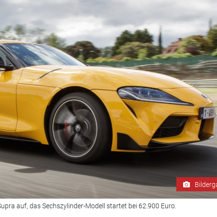
Bilderg
Supra auf, das Sechszylinder-Modell startet bei 62.900 Euro.