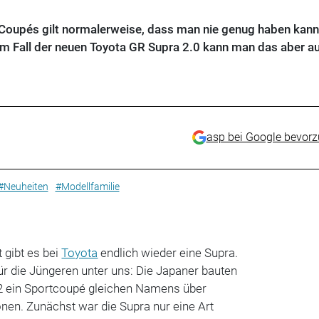
Coupés gilt normalerweise, dass man nie genug haben kann
 im Fall der neuen Toyota GR Supra 2.0 kann man das aber a
asp bei Google bevor
#Neuheiten
#Modellfamilie
 gibt es bei
Toyota
endlich wieder eine Supra.
r die Jüngeren unter uns: Die Japaner bauten
02 ein Sportcoupé gleichen Namens über
nen. Zunächst war die Supra nur eine Art