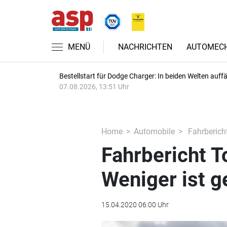
MENÜ
NACHRICHTEN
AUTOMECH
Bestellstart für Dodge Charger: In beiden Welten auffäl
07.08.2026, 13:51 Uhr
Home
Automobile
Fahrbericht
Fahrbericht T
Weniger ist 
15.04.2020 06:00 Uhr