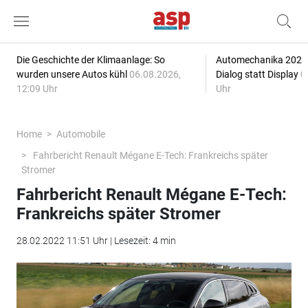
Die Geschichte der Klimaanlage: So
Automechanika 2026: 
wurden unsere Autos kühl
06.08.2026,
Dialog statt Display
0
12:09 Uhr
Uhr
Home
Automobile
Fahrbericht Renault Mégane E-Tech: Frankreichs später
Stromer
Fahrbericht Renault Mégane E-Tech:
Frankreichs später Stromer
28.02.2022 11:51 Uhr | Lesezeit: 4 min