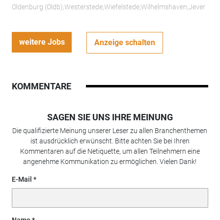
Oldenburg (Oldb);Westerstede;Wiefelstede;Wilhelmshaven;Jever
weitere Jobs
Anzeige schalten
KOMMENTARE
SAGEN SIE UNS IHRE MEINUNG
Die qualifizierte Meinung unserer Leser zu allen Branchenthemen
ist ausdrücklich erwünscht. Bitte achten Sie bei Ihren
Kommentaren auf die Netiquette, um allen Teilnehmern eine
angenehme Kommunikation zu ermöglichen. Vielen Dank!
E-Mail
Name