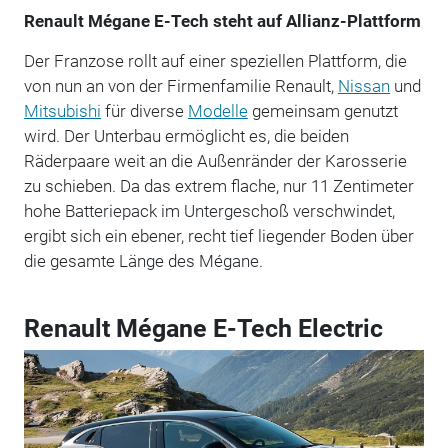
Renault Mégane E-Tech steht auf Allianz-Plattform
Der Franzose rollt auf einer speziellen Plattform, die
von nun an von der Firmenfamilie Renault,
Nissan
und
Mitsubishi
für diverse
Modelle
gemeinsam genutzt
wird. Der Unterbau ermöglicht es, die beiden
Räderpaare weit an die Außenränder der Karosserie
zu schieben. Da das extrem flache, nur 11 Zentimeter
hohe Batteriepack im Untergeschoß verschwindet,
ergibt sich ein ebener, recht tief liegender Boden über
die gesamte Länge des Mégane.
Renault Mégane E-Tech Electric