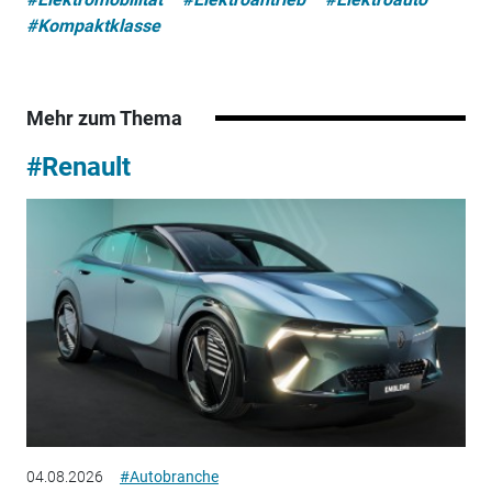
#Kompaktklasse
Mehr zum Thema
#Renault
04.08.2026
#Autobranche