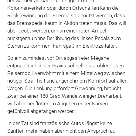
der Schnellfahrbahn zum Zuge. Erst im
Kolonnenverkehr oder durch Ortschaften kann die
Rückgewinnung der Energie so genutzt werden, dass
das Bremspedal kaum in Aktion treten muss. Das will
aber geübt werden, um an einer roten Ampel
punktgenau ohne Berührung des linken Pedals zum
Stehen zu kommen. Fahrspaß im Elektrozeitalter.
So ein zumindest vor Ort abgasfreier Mégane
entpuppt sich in der Praxis schnell als problemloses
Reisemobil, verwöhnt mit einem Mittelweg zwischen
nötiger Straffheit und angenehmem Komfort auf allen
Wegen. Die Lenkung erfordert Gewöhnung, braucht
zwar bei einer 180-Grad-Wende weniger Dreharbeit,
will aber bei flotterem Angehen enger Kurven
gefühlvoll abgefangen werden.
In der Tat sind französische Autos längst keine
Sänften mehr, haben aber nicht den Anspruch auf