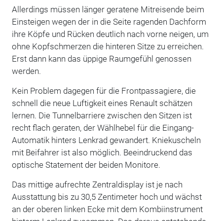
Allerdings müssen länger geratene Mitreisende beim
Einsteigen wegen der in die Seite ragenden Dachform
ihre Köpfe und Rücken deutlich nach vorne neigen, um
ohne Kopfschmerzen die hinteren Sitze zu erreichen.
Erst dann kann das üppige Raumgefühl genossen
werden.
Kein Problem dagegen für die Frontpassagiere, die
schnell die neue Luftigkeit eines Renault schätzen
lernen. Die Tunnelbarriere zwischen den Sitzen ist
recht flach geraten, der Wählhebel für die Eingang-
Automatik hinters Lenkrad gewandert. Kniekuscheln
mit Beifahrer ist also möglich. Beeindruckend das
optische Statement der beiden Monitore.
Das mittige aufrechte Zentraldisplay ist je nach
Ausstattung bis zu 30,5 Zentimeter hoch und wächst
an der oberen linken Ecke mit dem Kombiinstrument