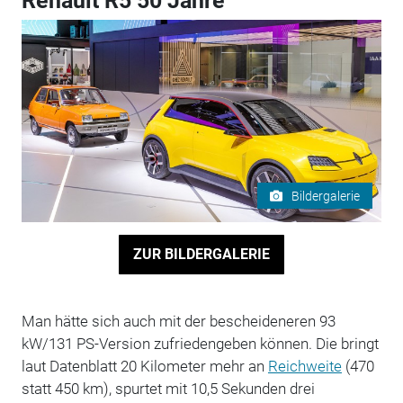
Renault R5 50 Jahre
Bildergalerie
ZUR BILDERGALERIE
Man hätte sich auch mit der bescheideneren 93
kW/131 PS-Version zufriedengeben können. Die bringt
laut Datenblatt 20 Kilometer mehr an
Reichweite
(470
statt 450 km), spurtet mit 10,5 Sekunden drei