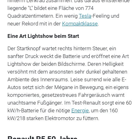
hinterm Lenkrad zusammen. Das daraus entstehende
liegende "L" bildet eine Fläche von 774
Quadratzentimetern. Ein wenig
Tesla
-Feeling und
neuer Rekord mit in der
Kompaktklasse
.
Eine Art Lightshow beim Start
Der Startknopf wartet rechts hinterm Steuer, ein
sanfter Druck weckt die Batterie und eröffnet eine Art
Lightshow der beiden Bildschirme. Deren Helligkeit
versöhnt mit dem ansonsten sehr dunkel gehaltenen
Ambiente des Innenraums. Leise surrend wie alle E-
Autos setzt sich der Mégane in Bewegung, ein eigens
komponiertes, gesetzestreues Fahrgeräusch warnt
unachtsame Fußgänger. Im Test-Renault sorgt eine 60
kW/h-Batterie für die nötige
Energie
, um den 160
kW/218 starken Elektromotor zu füttern.