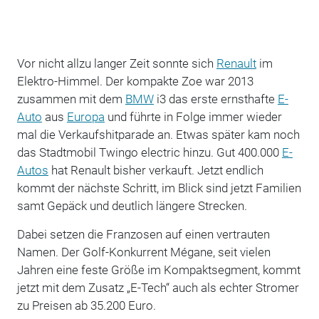
Vor nicht allzu langer Zeit sonnte sich
Renault
im
Elektro-Himmel. Der kompakte Zoe war 2013
zusammen mit dem
BMW
i3 das erste ernsthafte
E-
Auto
aus
Europa
und führte in Folge immer wieder
mal die Verkaufshitparade an. Etwas später kam noch
das Stadtmobil Twingo electric hinzu. Gut 400.000
E-
Autos
hat Renault bisher verkauft. Jetzt endlich
kommt der nächste Schritt, im Blick sind jetzt Familien
samt Gepäck und deutlich längere Strecken.
Dabei setzen die Franzosen auf einen vertrauten
Namen. Der Golf-Konkurrent Mégane, seit vielen
Jahren eine feste Größe im Kompaktsegment, kommt
jetzt mit dem Zusatz „E-Tech“ auch als echter Stromer
zu Preisen ab 35.200 Euro.