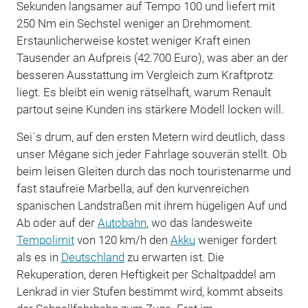
Sekunden langsamer auf Tempo 100 und liefert mit
250 Nm ein Sechstel weniger an Drehmoment.
Erstaunlicherweise kostet weniger Kraft einen
Tausender an Aufpreis (42.700 Euro), was aber an der
besseren Ausstattung im Vergleich zum Kraftprotz
liegt. Es bleibt ein wenig rätselhaft, warum Renault
partout seine Kunden ins stärkere Modell locken will.
Sei´s drum, auf den ersten Metern wird deutlich, dass
unser Mégane sich jeder Fahrlage souverän stellt. Ob
beim leisen Gleiten durch das noch touristenarme und
fast staufreie Marbella, auf den kurvenreichen
spanischen Landstraßen mit ihrem hügeligen Auf und
Ab oder auf der
Autobahn
, wo das landesweite
Tempolimit
von 120 km/h den
Akku
weniger fordert
als es in
Deutschland
zu erwarten ist. Die
Rekuperation, deren Heftigkeit per Schaltpaddel am
Lenkrad in vier Stufen bestimmt wird, kommt abseits