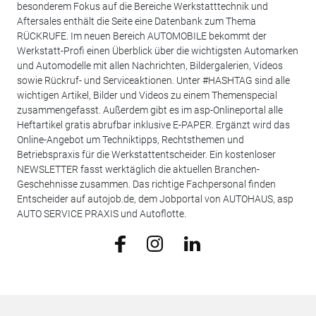
besonderem Fokus auf die Bereiche Werkstatttechnik und
Aftersales enthält die Seite eine Datenbank zum Thema
RÜCKRUFE. Im neuen Bereich AUTOMOBILE bekommt der
Werkstatt-Profi einen Überblick über die wichtigsten Automarken
und Automodelle mit allen Nachrichten, Bildergalerien, Videos
sowie Rückruf- und Serviceaktionen. Unter #HASHTAG sind alle
wichtigen Artikel, Bilder und Videos zu einem Themenspecial
zusammengefasst. Außerdem gibt es im asp-Onlineportal alle
Heftartikel gratis abrufbar inklusive E-PAPER. Ergänzt wird das
Online-Angebot um Techniktipps, Rechtsthemen und
Betriebspraxis für die Werkstattentscheider. Ein kostenloser
NEWSLETTER fasst werktäglich die aktuellen Branchen-
Geschehnisse zusammen. Das richtige Fachpersonal finden
Entscheider auf autojob.de, dem Jobportal von AUTOHAUS, asp
AUTO SERVICE PRAXIS und Autoflotte.