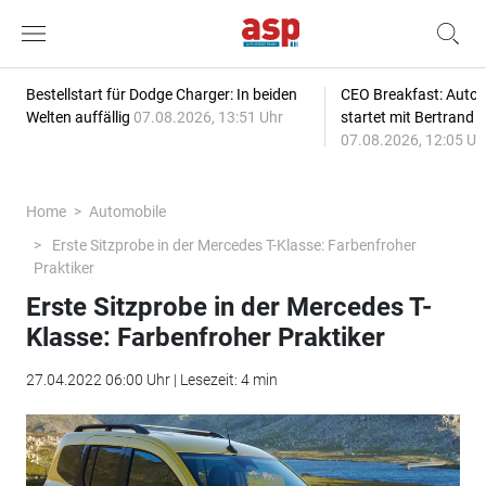
Bestellstart für Dodge Charger: In beiden
CEO Breakfast: Auto
Welten auffällig
07.08.2026, 13:51 Uhr
startet mit Bertrand 
07.08.2026, 12:05 Uh
Home
Automobile
Erste Sitzprobe in der Mercedes T-Klasse: Farbenfroher
Praktiker
Erste Sitzprobe in der Mercedes T-
Klasse: Farbenfroher Praktiker
27.04.2022 06:00 Uhr | Lesezeit: 4 min