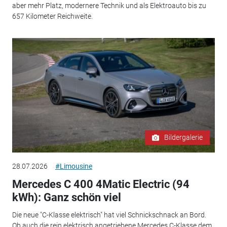
aber mehr Platz, modernere Technik und als Elektroauto bis zu
657 Kilometer Reichweite.
Bildergalerie
28.07.2026
#Limousine
Mercedes C 400 4Matic Electric (94
kWh): Ganz schön viel
Die neue "C-Klasse elektrisch" hat viel Schnickschnack an Bord.
Ob auch die rein elektrisch angetriebene Mercedes C-Klasse dem