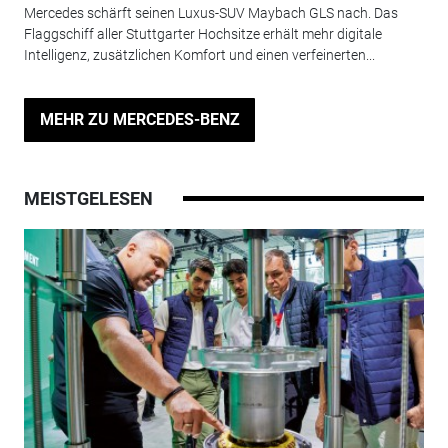
Mercedes schärft seinen Luxus-SUV Maybach GLS nach. Das
Flaggschiff aller Stuttgarter Hochsitze erhält mehr digitale
Intelligenz, zusätzlichen Komfort und einen verfeinerten...
MEHR ZU MERCEDES-BENZ
MEISTGELESEN