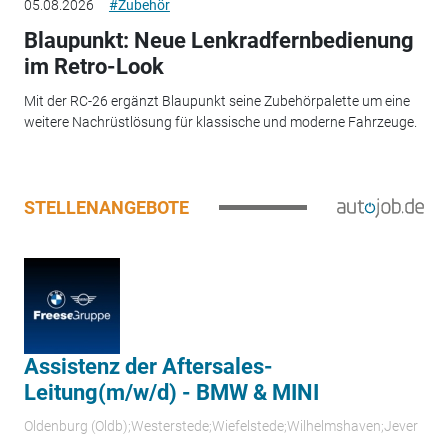
05.08.2026
#Zubehör
Blaupunkt: Neue Lenkradfernbedienung
im Retro-Look
Mit der RC-26 ergänzt Blaupunkt seine Zubehörpalette um eine
weitere Nachrüstlösung für klassische und moderne Fahrzeuge.
STELLENANGEBOTE
Assistenz der Aftersales-
Leitung(m/w/d) - BMW & MINI
Oldenburg (Oldb);Westerstede;Wiefelstede;Wilhelmshaven;Jever