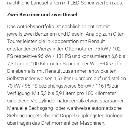
nächtliche Landschaften mit LED-Scheinwerfern aus.
Zwei Benziner und zwei Diesel
Das Antriebsportfolio ist sachlich orientiert mit
jeweils zwei Benzinern und Dieseln. Analog zum Citan
Tourer leisten die in Kooperation mit Renault
entstandenen Vierzylinder-Ottomotoren 75 kW / 102
PS respektive 96 kW / 131 PS und konsumieren 6,6 bis
7,3 Liter je 100 Kilometer Super in der WLTP-Disziplin.
Die ebenfalls mit Renault zusammen entwickelten
Selbstzünder weisen 1,5 Liter Hubraum auf und stellen
70 kW / 95 PS beziehungsweise 85 kW / 116 PS zur
Verfügung. Mit 5,3 bis 5,9 Litern pro 100 Kilometer
sind diese Vierzylinder naturgemäß etwas sparsamer.
Manuelle Sechsgang- oder wahlweise automatische
Siebenganggetriebe mit Doppelkupplungstechnologie
übertragen das Drehmoment der Maschinen.