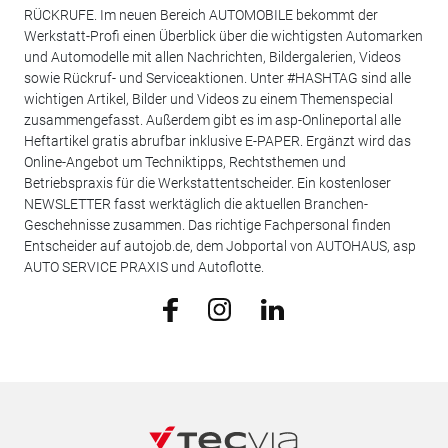
RÜCKRUFE. Im neuen Bereich AUTOMOBILE bekommt der
Werkstatt-Profi einen Überblick über die wichtigsten Automarken
und Automodelle mit allen Nachrichten, Bildergalerien, Videos
sowie Rückruf- und Serviceaktionen. Unter #HASHTAG sind alle
wichtigen Artikel, Bilder und Videos zu einem Themenspecial
zusammengefasst. Außerdem gibt es im asp-Onlineportal alle
Heftartikel gratis abrufbar inklusive E-PAPER. Ergänzt wird das
Online-Angebot um Techniktipps, Rechtsthemen und
Betriebspraxis für die Werkstattentscheider. Ein kostenloser
NEWSLETTER fasst werktäglich die aktuellen Branchen-
Geschehnisse zusammen. Das richtige Fachpersonal finden
Entscheider auf autojob.de, dem Jobportal von AUTOHAUS, asp
AUTO SERVICE PRAXIS und Autoflotte.